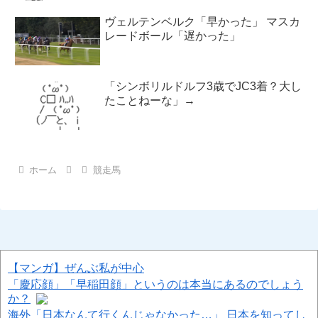
ヴェルテンベルク「早かった」 マスカ
レードボール「遅かった」
「シンボリルドルフ3歳でJC3着？大し
たことねーな」→
ホーム
競走馬
【マンガ】ぜんぶ私が中心
「慶応顔」「早稲田顔」というのは本当にあるのでしょう
か？
海外「日本なんて行くんじゃなかった…」 日本を知ってし