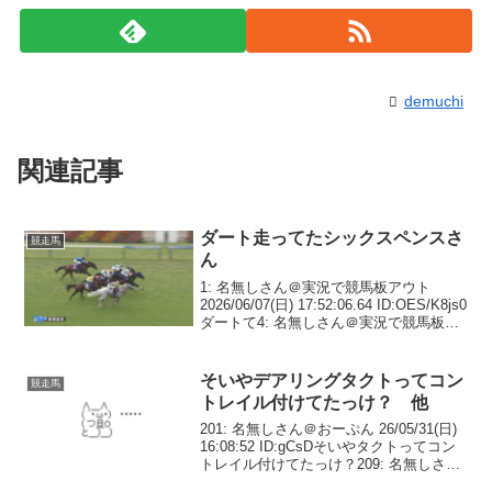
demuchi
関連記事
ダート走ってたシックスペンスさ
競走馬
ん
1: 名無しさん＠実況で競馬板アウト
2026/06/07(日) 17:52:06.64 ID:OES/K8js0
ダートて4: 名無しさん＠実況で競馬板ア
ウト 2026/06/07(日) 17:54:35.54
ID:LtYP6wtD0この...
そいやデアリングタクトってコン
競走馬
トレイル付けてたっけ？ 他
201: 名無しさん＠おーぷん 26/05/31(日)
16:08:52 ID:gCsDそいやタクトってコン
トレイル付けてたっけ？209: 名無しさん
＠おーぷん 26/05/31(日) 16:09:20