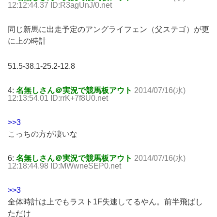
12:12:44.37 ID:R3agUnJ/0.net
同じ新馬に出走予定のアングライフェン（父ステゴ）が更
に上の時計
51.5-38.1-25.2-12.8
4:
名無しさん＠実況で競馬板アウト
2014/07/16(水)
12:13:54.01 ID:rrK+7f8U0.net
>>3
こっちの方が凄いな
6:
名無しさん＠実況で競馬板アウト
2014/07/16(水)
12:18:44.98 ID:MWwneSEP0.net
>>3
全体時計は上でもラスト1F失速してるやん。前半飛ばし
ただけ