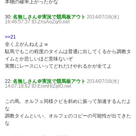
本物の確率上がったかな
30:
名無しさん＠実況で競馬板アウト
2014/07/16(水)
16:46:57.37 ID:ZnsAoZq/0.net
>>21
全く上がんねえよｗ
駄馬でもこの程度のタイムは普通に出してくるから調教タ
イムとか悲しいほど意味ないぞ
実際にレースにいってどれだけやれるかが全てよ
22:
名無しさん＠実況で競馬板アウト
2014/07/16(水)
14:07:18.62 ID:EnmHlZptO.net
この馬、オルフェ同様クビを斜めに振って加速するんだよ
な
調教タイムといい、オルフェのコピーの可能性が出てきた
な