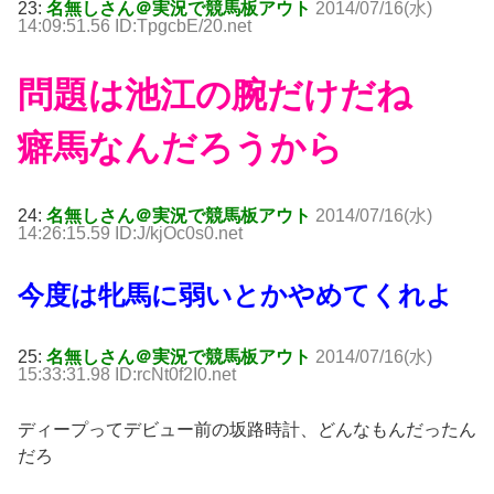
23:
名無しさん＠実況で競馬板アウト
2014/07/16(水)
14:09:51.56 ID:TpgcbE/20.net
問題は池江の腕だけだね
癖馬なんだろうから
24:
名無しさん＠実況で競馬板アウト
2014/07/16(水)
14:26:15.59 ID:J/kjOc0s0.net
今度は牝馬に弱いとかやめてくれよ
25:
名無しさん＠実況で競馬板アウト
2014/07/16(水)
15:33:31.98 ID:rcNt0f2I0.net
ディープってデビュー前の坂路時計、どんなもんだったん
だろ