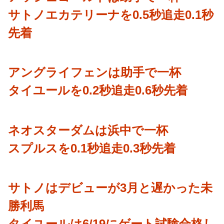
サトノエカテリーナを0.5秒追走0.1秒
先着
アングライフェンは助手で一杯
タイユールを0.2秒追走0.6秒先着
ネオスターダムは浜中で一杯
スプルスを0.1秒追走0.3秒先着
サトノはデビューが3月と遅かった未
勝利馬
タイユールは6/19にゲート試験合格し