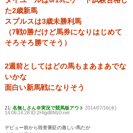
た2歳新馬
スプルスは3歳未勝利馬
（7戦0勝だけど馬券になりはじめて
そろそろ勝てそう）
2週前としてはどの馬もまあまあでな
いかな
面白い新馬戦になりそう
21:
名無しさん＠実況で競馬板アウト
2014/07/16(水)
14:06:14.28 ID:2HIgdBMz0.net
デビュー前から毀誉褒貶の激しい馬だが