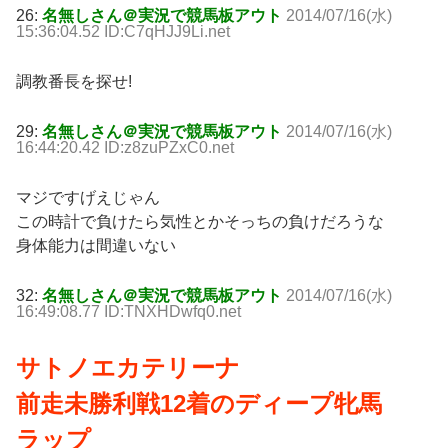
26:
名無しさん＠実況で競馬板アウト
2014/07/16(水)
15:36:04.52 ID:C7qHJJ9Li.net
調教番長を探せ!
29:
名無しさん＠実況で競馬板アウト
2014/07/16(水)
16:44:20.42 ID:z8zuPZxC0.net
マジですげえじゃん
この時計で負けたら気性とかそっちの負けだろうな
身体能力は間違いない
32:
名無しさん＠実況で競馬板アウト
2014/07/16(水)
16:49:08.77 ID:TNXHDwfq0.net
サトノエカテリーナ
前走未勝利戦12着のディープ牝馬
ラップ