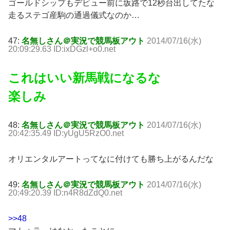
ゴールドシップもデビュー前に坂路で12秒台出してたな
走るステゴ産駒の通過儀式なのか…
47:
名無しさん＠実況で競馬板アウト
2014/07/16(水)
20:09:29.63 ID:ixDGzl+o0.net
これはいい新馬戦になるな
楽しみ
48:
名無しさん＠実況で競馬板アウト
2014/07/16(水)
20:42:35.49 ID:yUgU5RzO0.net
オリエンタルアートってなに付けても勝ち上がるんだな
49:
名無しさん＠実況で競馬板アウト
2014/07/16(水)
20:49:20.39 ID:n4R8dZdQ0.net
>>48