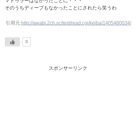
マトゥラーはなかったことに・・・
そのうちディープもなかったことにされたら笑うわ
引用元:
http://awabi.2ch.sc/test/read.cgi/keiba/1405480034/
0
スポンサーリンク