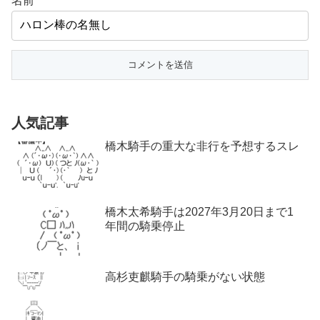
名前
人気記事
橋木騎手の重大な非行を予想するスレ
橋木太希騎手は2027年3月20日まで1
年間の騎乗停止
高杉吏麒騎手の騎乗がない状態