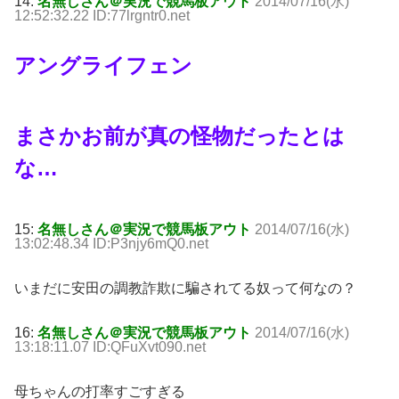
14:
名無しさん＠実況で競馬板アウト
2014/07/16(水)
12:52:32.22 ID:77lrgntr0.net
アングライフェン
まさかお前が真の怪物だったとは
な…
15:
名無しさん＠実況で競馬板アウト
2014/07/16(水)
13:02:48.34 ID:P3njy6mQ0.net
いまだに安田の調教詐欺に騙されてる奴って何なの？
16:
名無しさん＠実況で競馬板アウト
2014/07/16(水)
13:18:11.07 ID:QFuXvt090.net
母ちゃんの打率すごすぎる