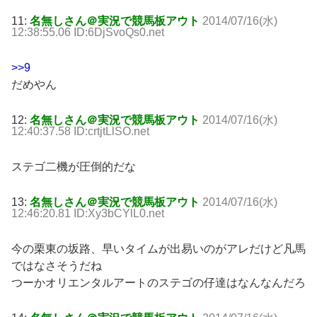
11:
名無しさん＠実況で競馬板アウト
2014/07/16(水)
12:38:55.06 ID:6DjSvoQs0.net
>>9
だめやん
12:
名無しさん＠実況で競馬板アウト
2014/07/16(水)
12:40:37.58 ID:crtjtLlSO.net
ステゴ二機が圧倒的だな
13:
名無しさん＠実況で競馬板アウト
2014/07/16(水)
12:46:20.81 ID:Xy3bCYlL0.net
今の栗東の坂路、早いタイムが出易いのがアレだけど凡馬
ではなさそうだね
つーかオリエンタルアートのステゴの仔達はなんなんだろ