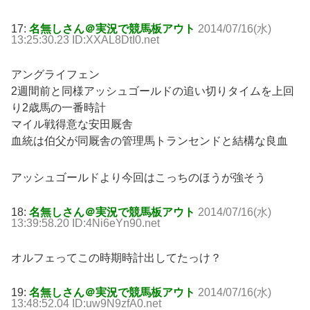
17:
名無しさん＠実況で競馬板アウト
2014/07/16(水)
13:25:30.23 ID:XXAL8DtI0.net
アングライフェン
2週間前と同様アッシュゴールドの追い切りタイムを上回
り2歳馬の一番時計
マイル戦得意な安田厩舎
血統は伯父が同厩舎の管理馬トランセンドと結構な良血
アッシュゴールドより今回はこっちのほうが強そう
18:
名無しさん＠実況で競馬板アウト
2014/07/16(水)
13:39:58.20 ID:4Ni6eYn90.net
オルフェってこの時期時計出してたっけ？
19:
名無しさん＠実況で競馬板アウト
2014/07/16(水)
13:48:52.04 ID:uw9N9zfA0.net