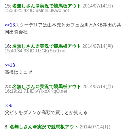
15:
名無しさん＠実況で競馬板アウト
2014/07/14(月)
15:38:25.42 ID:uMneLJKw0.net
>>13
スクーデリアは山本禿とカフェ西川とAKB窪田の共
同出資会社
16:
名無しさん＠実況で競馬板アウト
2014/07/14(月)
15:40:34.33 ID:UzGKrSrx0.net
>>13
高橋はミュゼ
23:
名無しさん＠実況で競馬板アウト
2014/07/14(月)
16:19:21.71 ID:vYIxoXKqO.net
>>6
父ピサをダノンが高額で買うとか笑える
8:
名無しさん＠実況で競馬板アウト
2014/07/14(月)