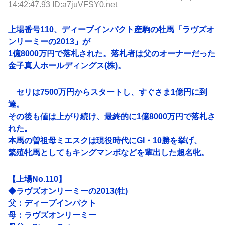
14:42:47.93 ID:a7juVFSY0.net
上場番号110、ディープインパクト産駒の牡馬「ラヴズオ
ンリーミーの2013」が
1億8000万円で落札された。落札者は父のオーナーだった
金子真人ホールディングス(株)。
セリは7500万円からスタートし、すぐさま1億円に到
達。
その後も値は上がり続け、最終的に1億8000万円で落札さ
れた。
本馬の曽祖母ミエスクは現役時代にGI・10勝を挙げ、
繁殖牝馬としてもキングマンボなどを輩出した超名牝。
【上場No.110】
◆ラヴズオンリーミーの2013(牡)
父：ディープインパクト
母：ラヴズオンリーミー