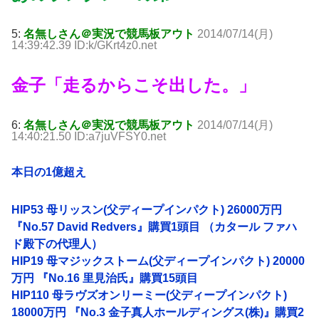
5:
名無しさん＠実況で競馬板アウト
2014/07/14(月)
14:39:42.39 ID:k/GKrt4z0.net
金子「走るからこそ出した。」
6:
名無しさん＠実況で競馬板アウト
2014/07/14(月)
14:40:21.50 ID:a7juVFSY0.net
本日の1億超え
HIP53 母リッスン(父ディープインパクト) 26000万円
『No.57 David Redvers』購買1頭目 （カタール ファハ
ド殿下の代理人）
HIP19 母マジックストーム(父ディープインパクト) 20000
万円 『No.16 里見治氏』購買15頭目
HIP110 母ラヴズオンリーミー(父ディープインパクト)
18000万円 『No.3 金子真人ホールディングス(株)』購買2