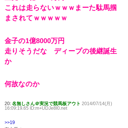
これは走らないｗｗｗまーた駄馬掴
まされてｗｗｗｗｗ
金子の1億8000万円
走りそうだな ディープの後継誕生
か
何故なのか
20:
名無しさん＠実況で競馬板アウト
2014/07/14(月)
16:09:19.65 ID:m+UDJe8I0.net
>>19