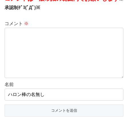
承認制ﾀﾞﾖ(ﾟДﾟ)※
コメント
※
名前