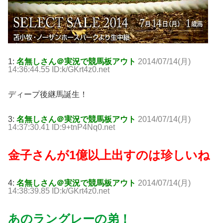
1:
名無しさん＠実況で競馬板アウト
2014/07/14(月)
14:36:44.55 ID:k/GKrt4z0.net
ディープ後継馬誕生！
3:
名無しさん＠実況で競馬板アウト
2014/07/14(月)
14:37:30.41 ID:9+tnP4Nq0.net
金子さんが1億以上出すのは珍しいね
4:
名無しさん＠実況で競馬板アウト
2014/07/14(月)
14:38:39.85 ID:k/GKrt4z0.net
あのラングレーの弟！