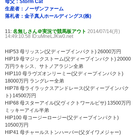
母父：Storm Cat
生産者：ノーザンファーム
落札者：金子真人ホールディングス(株)
11:
名無しさん＠実況で競馬板アウト
2014/07/14(月)
14:49:10.58 ID:uMneLJKw0.net
HIP53 母リッスン(父ディープインパクト) 26000万円
HIP19 母マジックストーム(父ディープインパクト) 20000
万円ラキシス、サトノアラジン全弟
HIP110 母ラヴズオンリーミー(父ディープインパクト)
18000万円 ラングレー全弟
HIP78 母ライラックスアンドレース(父ディープインパク
ト) 14500万円
HIP68 母スターアイル(父ヴィクトワールピサ) 13500万円
ミッキーアイル半弟
HIP100 母コージーロージー(父ディープインパクト)
10500万円
HIP41 母チャールストンハーバー(父ダイワメジャー)