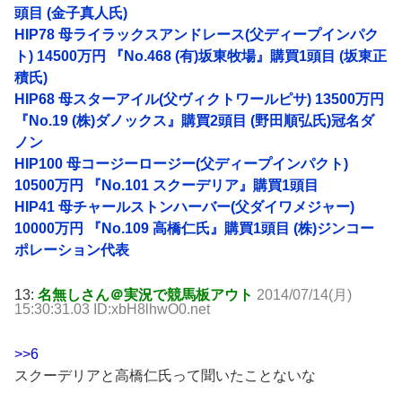
頭目 (金子真人氏)
HIP78 母ライラックスアンドレース(父ディープインパク
ト) 14500万円 『No.468 (有)坂東牧場』購買1頭目 (坂東正
積氏)
HIP68 母スターアイル(父ヴィクトワールピサ) 13500万円
『No.19 (株)ダノックス』購買2頭目 (野田順弘氏)冠名ダ
ノン
HIP100 母コージーロージー(父ディープインパクト)
10500万円 『No.101 スクーデリア』購買1頭目
HIP41 母チャールストンハーバー(父ダイワメジャー)
10000万円 『No.109 高橋仁氏』購買1頭目 (株)ジンコー
ポレーション代表
13:
名無しさん＠実況で競馬板アウト
2014/07/14(月)
15:30:31.03 ID:xbH8lhwO0.net
>>6
スクーデリアと高橋仁氏って聞いたことないな