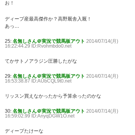
お！
ディープ産最高傑作か？高野厩舎入厩！
あっ…
25:
名無しさん＠実況で競馬板アウト
2014/07/14(月)
16:22:44.29 ID:Rvohmbdo0.net
てかサトノアラジン圧勝したがな
29:
名無しさん＠実況で競馬板アウト
2014/07/14(月)
16:53:38.87 ID:AUbCQL9t0.net
リッスン買えなかったから予算余ったのかな
30:
名無しさん＠実況で競馬板アウト
2014/07/14(月)
16:59:02.99 ID:AnyqDGW1O.net
ディープたけーな