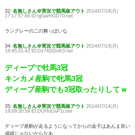
32:
名無しさん＠実況で競馬板アウト
2014/07/14(月)
17:17:57.66 ID:lgGwHGD70.net
ラングレーの二の舞っぽいな
34:
名無しさん＠実況で競馬板アウト
2014/07/14(月)
18:45:31.42 ID:Dz74DDoK0.net
ディープで牡馬3冠
キンカメ産駒で牝馬3冠
ディープ産駒でも3冠取ったりしてｗ
35:
名無しさん＠実況で競馬板アウト
2014/07/14(月)
19:09:30.58 ID:DUHoDsP1i.net
ディープ産駒が走るようになってからの金子はあんま良い
成績じゃないからなあ