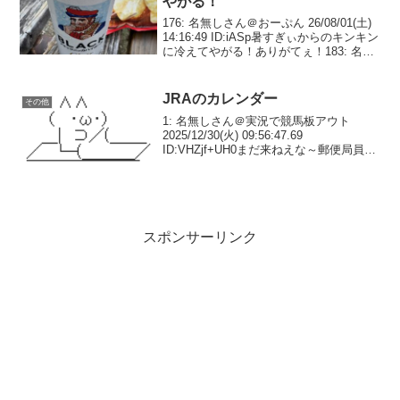
やがる！
176: 名無しさん＠おーぷん 26/08/01(土)
14:16:49 ID:iASp暑すぎぃからのキンキン
に冷えてやがる！ありがてぇ！183: 名無
しさん＠おーぷん 26/08/01(土) 14:19:55
ID:wmfO>>176初め...
JRAのカレンダー
その他
1: 名無しさん＠実況で競馬板アウト
2025/12/30(火) 09:56:47.69
ID:VHZjf+UH0まだ来ねえな～郵便局員乙
案件？2: 名無しさん＠実況で競馬板アウ
ト 2025/12/30(火) 10:00:00.54 ID:...
スポンサーリンク