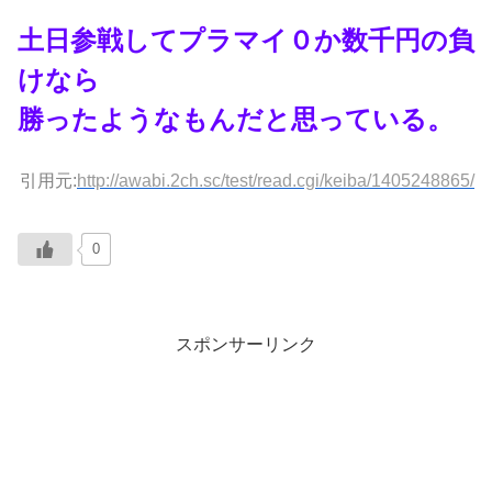
土日参戦してプラマイ０か数千円の負
けなら
勝ったようなもんだと思っている。
引用元:
http://awabi.2ch.sc/test/read.cgi/keiba/1405248865/
0
スポンサーリンク