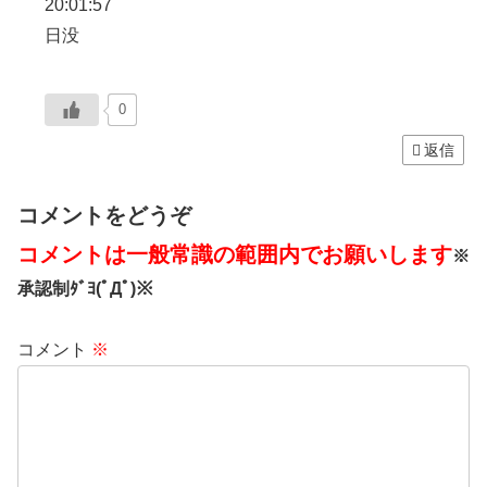
20:01:57
日没
0
返信
コメントをどうぞ
コメントは一般常識の範囲内でお願いします
※
承認制ﾀﾞﾖ(ﾟДﾟ)※
コメント
※