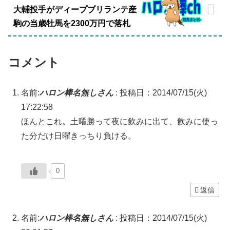
大輔投手がディープブリランテ産
駒の当歳牡馬を2300万円で落札
コメント
名前:
ハロン棒名無しさん
:
投稿日：2014/07/15(火)
17:22:58
ほんとこれ。土曜勝って夜に飲みに出て、飲みに使っ
た分だけ日曜きっちり負ける。
0
返信
名前:
ハロン棒名無しさん
:
投稿日：2014/07/15(火)