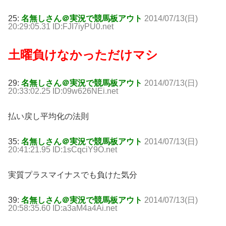
25:
名無しさん＠実況で競馬板アウト
2014/07/13(日)
20:29:05.31 ID:FJI7iyPU0.net
土曜負けなかっただけマシ
29:
名無しさん＠実況で競馬板アウト
2014/07/13(日)
20:33:02.25 ID:09w626NEi.net
払い戻し平均化の法則
35:
名無しさん＠実況で競馬板アウト
2014/07/13(日)
20:41:21.95 ID:1sCqciY9O.net
実質プラスマイナスでも負けた気分
39:
名無しさん＠実況で競馬板アウト
2014/07/13(日)
20:58:35.60 ID:a3aM4a4Ai.net