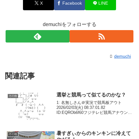
X
Facebook
LINE
demuchiをフォローする
demuchi
関連記事
選挙と競馬って似てるのかな？
その他
1: 名無しさん＠実況で競馬板アウト
2026/02/03(火) 08:37:01.82
ID:EQROb6f60フジテレビ競馬アナウンサ
ー竹俣紅アナと上垣アナが8日選挙特番や
る共通点あるのかな3: 名無しさん＠実況
で競馬板アウト 2026...
暑すぎぃからのキンキンに冷えて
その他