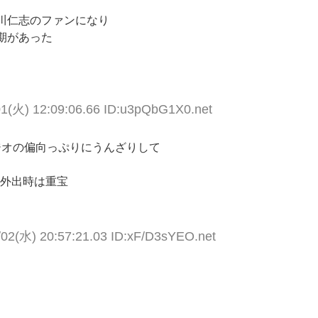
川仁志のファンになり
期があった
01(火) 12:09:06.66 ID:u3pQbG1X0.net
ジオの偏向っぷりにうんざりして
り外出時は重宝
/02(水) 20:57:21.03 ID:xF/D3sYEO.net