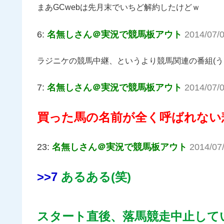
まあGCwebは先月末でいちど解約したけどｗ
6:
名無しさん＠実況で競馬板アウト
2014/07/0
ラジニケの競馬中継、というより競馬関連の番組(うま
7:
名無しさん＠実況で競馬板アウト
2014/07/
買った馬の名前が全く呼ばれない
23:
名無しさん＠実況で競馬板アウト
2014/07
>>7
あるある(笑)
スタート直後、落馬競走中止して