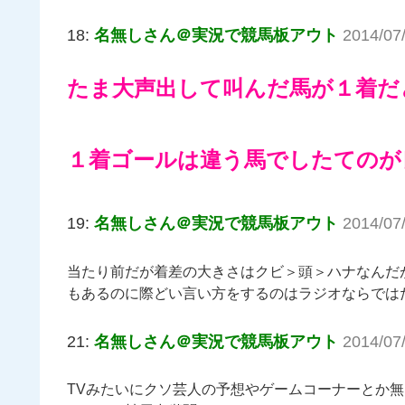
18:
名無しさん＠実況で競馬板アウト
2014/07
たま大声出して叫んだ馬が１着だ
１着ゴールは違う馬でしたてのが
19:
名無しさん＠実況で競馬板アウト
2014/07
当たり前だが着差の大きさはクビ＞頭＞ハナなんだがク
もあるのに際どい言い方をするのはラジオならでは
21:
名無しさん＠実況で競馬板アウト
2014/07
TVみたいにクソ芸人の予想やゲームコーナーとか