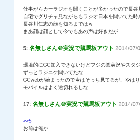
仕事がらカーラジオを聞くことが多かったので長谷
自宅でグリチャ見ながらもラジオ日本を聞いてた時
長谷川仁志の顔を知るまではｗ
まあ顔は顔として今でもあの声は好きだが
5:
名無しさん＠実況で競馬板アウト
2014/07/
環境的にGC加入できないけどフジの糞実況やスタ
ずっとラジニケ聞いてたな
GCwebが始まったので今はそっち見てるが、やは
モバイルはよく途切れるしな
17:
名無しさん＠実況で競馬板アウト
2014/07
>>5
お前は俺か