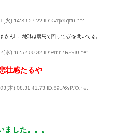
1(火) 14:39:27.22 ID:kVqxKqtf0.net
きんIII、地球は競馬で回ってる)を聞いてる。
02(水) 16:52:00.32 ID:Pmn7R89I0.net
悲壮感たるや
/03(木) 08:31:41.73 ID:89o/6sP/O.net
いました。。。