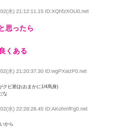
/02(水) 21:12:11.15 ID:XQhfzXOU0.net
と思ったら
良くある
/02(水) 21:20:37.30 ID:wgPXaizP0.net
ビ差(おおまかに1/4馬身)
だな
/02(水) 22:28:28.45 ID:AKohmfFg0.net
無いから