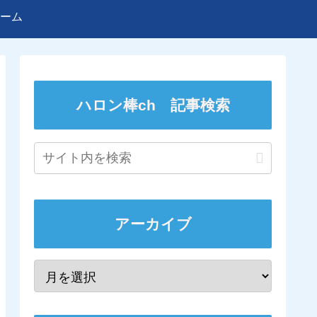
ーム
ハロン棒ch 記事検索
アーカイブ