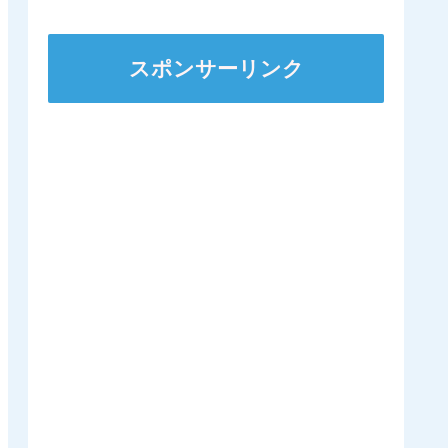
から脱退
人
スポンサーリンク