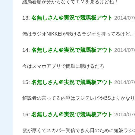
結局着順が分からなくてＴＶを見るけどね！
13:
名無しさん＠実況で競馬板アウト
2014/07
俺はラジオNIKKEIが聴けるラジオを持ってるけど
14:
名無しさん＠実況で競馬板アウト
2014/07
今はスマホアプリで簡単に聴けるだろ
15:
名無しさん＠実況で競馬板アウト
2014/07
解説者の言ってる内容はフジテレビやBSよりかな
16:
名無しさん＠実況で競馬板アウト
2014/07
雲が厚くてスカパー受信できん日のために短波ラジ