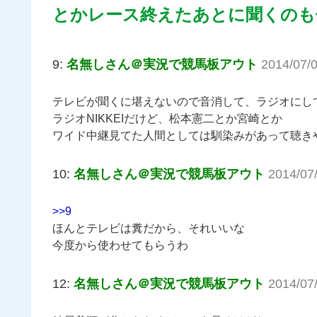
とかレース終えたあとに聞くのも何
9:
名無しさん＠実況で競馬板アウト
2014/07/
テレビが聞くに堪えないので音消して、ラジオにし
ラジオNIKKEIだけど、松本憲二とか宮崎とか
ワイド中継見てた人間としては馴染みがあって聴き
10:
名無しさん＠実況で競馬板アウト
2014/07
>>9
ほんとテレビは糞だから、それいいな
今度から使わせてもらうわ
12:
名無しさん＠実況で競馬板アウト
2014/07