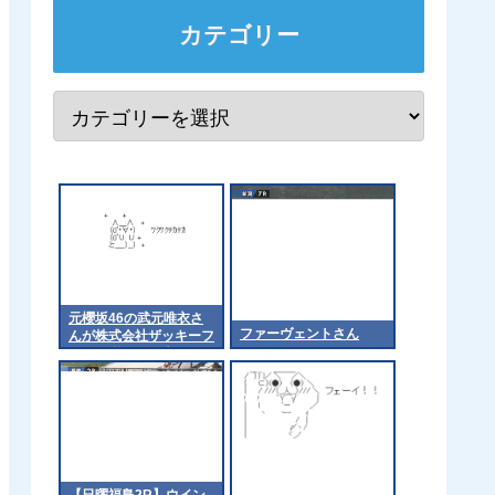
カテゴリー
元櫻坂46の武元唯衣さ
ファーヴェントさん
んが株式会社ザッキーフ
ァーム所属を発表
【日曜福島2R】ウイン