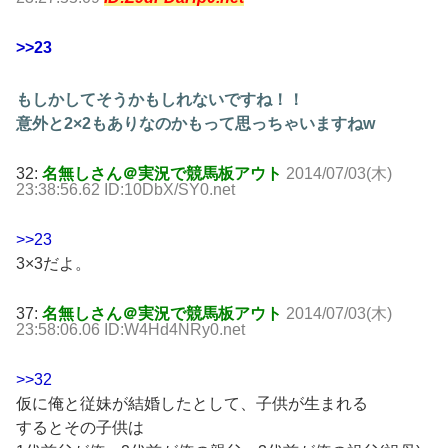
>>23
もしかしてそうかもしれないですね！！
意外と2×2もありなのかもって思っちゃいますねw
32:
名無しさん＠実況で競馬板アウト
2014/07/03(木)
23:38:56.62 ID:10DbX/SY0.net
>>23
3×3だよ。
37:
名無しさん＠実況で競馬板アウト
2014/07/03(木)
23:58:06.06 ID:W4Hd4NRy0.net
>>32
仮に俺と従妹が結婚したとして、子供が生まれる
するとその子供は