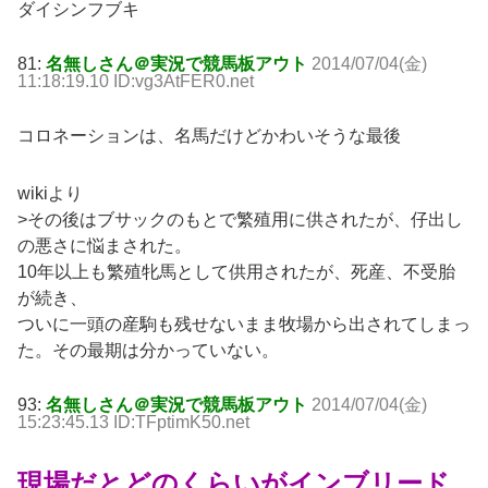
ダイシンフブキ
81:
名無しさん＠実況で競馬板アウト
2014/07/04(金)
11:18:19.10 ID:vg3AtFER0.net
コロネーションは、名馬だけどかわいそうな最後
wikiより
>その後はブサックのもとで繁殖用に供されたが、仔出し
の悪さに悩まされた。
10年以上も繁殖牝馬として供用されたが、死産、不受胎
が続き、
ついに一頭の産駒も残せないまま牧場から出されてしまっ
た。その最期は分かっていない。
93:
名無しさん＠実況で競馬板アウト
2014/07/04(金)
15:23:45.13 ID:TFptimK50.net
現場だとどのくらいがインブリード