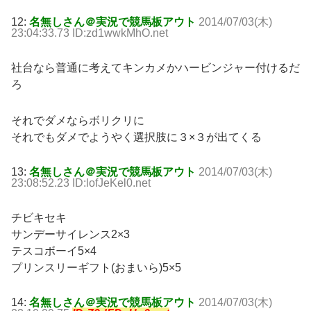
12:
名無しさん＠実況で競馬板アウト
2014/07/03(木)
23:04:33.73 ID:zd1wwkMhO.net
社台なら普通に考えてキンカメかハービンジャー付けるだ
ろ
それでダメならボリクリに
それでもダメでようやく選択肢に３×３が出てくる
13:
名無しさん＠実況で競馬板アウト
2014/07/03(木)
23:08:52.23 ID:lofJeKel0.net
チビキセキ
サンデーサイレンス2×3
テスコボーイ5×4
プリンスリーギフト(おまいら)5×5
14:
名無しさん＠実況で競馬板アウト
2014/07/03(木)