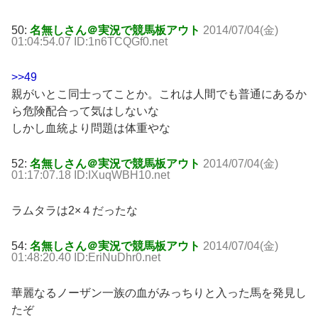
50:
名無しさん＠実況で競馬板アウト
2014/07/04(金)
01:04:54.07 ID:1n6TCQGf0.net
>>49
親がいとこ同士ってことか。これは人間でも普通にあるか
ら危険配合って気はしないな
しかし血統より問題は体重やな
52:
名無しさん＠実況で競馬板アウト
2014/07/04(金)
01:17:07.18 ID:IXuqWBH10.net
ラムタラは2×４だったな
54:
名無しさん＠実況で競馬板アウト
2014/07/04(金)
01:48:20.40 ID:EriNuDhr0.net
華麗なるノーザン一族の血がみっちりと入った馬を発見し
たぞ