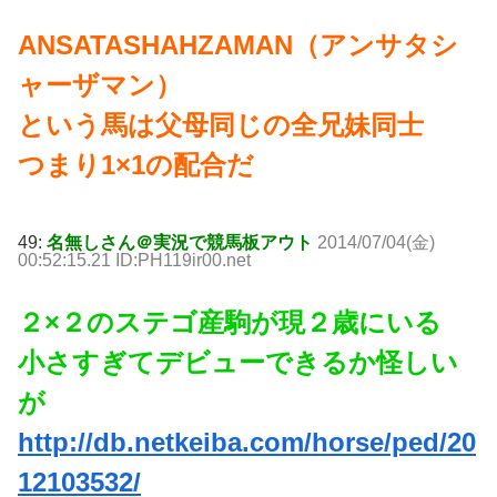
ANSATASHAHZAMAN（アンサタシ
ャーザマン）
という馬は父母同じの全兄妹同士
つまり1×1の配合だ
49:
名無しさん＠実況で競馬板アウト
2014/07/04(金)
00:52:15.21 ID:PH119ir00.net
２×２のステゴ産駒が現２歳にいる
小さすぎてデビューできるか怪しい
が
http://db.netkeiba.com/horse/ped/20
12103532/