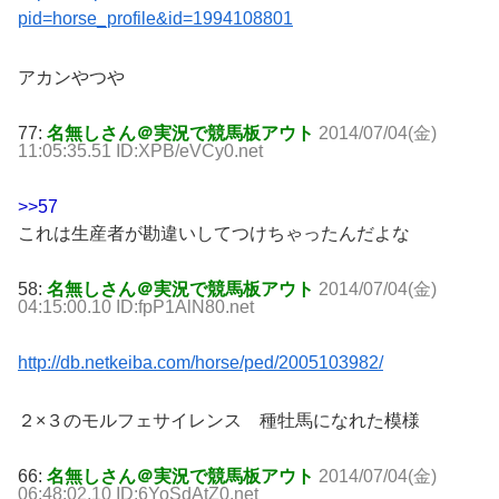
pid=horse_profile&id=1994108801
アカンやつや
77:
名無しさん＠実況で競馬板アウト
2014/07/04(金)
11:05:35.51 ID:XPB/eVCy0.net
>>57
これは生産者が勘違いしてつけちゃったんだよな
58:
名無しさん＠実況で競馬板アウト
2014/07/04(金)
04:15:00.10 ID:fpP1AlN80.net
http://db.netkeiba.com/horse/ped/2005103982/
２×３のモルフェサイレンス 種牡馬になれた模様
66:
名無しさん＠実況で競馬板アウト
2014/07/04(金)
06:48:02.10 ID:6YoSdAtZ0.net