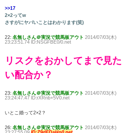
>>17
2×2ってw
さすがにヤバいことはわかります(笑)
22:
名無しさん＠実況で競馬板アウト
2014/07/03(木)
23:23:51.74 ID:NSGFBE0/0.net
リスクをおかしてまで見た
い配合か？
23:
名無しさん＠実況で競馬板アウト
2014/07/03(木)
23:24:47.47 ID:rXRnb+5V0.net
いとこ婚って2×2？
26:
名無しさん＠実況で競馬板アウト
2014/07/03(木)
23:27:55.09
ID:Z9dFDaHp0.net