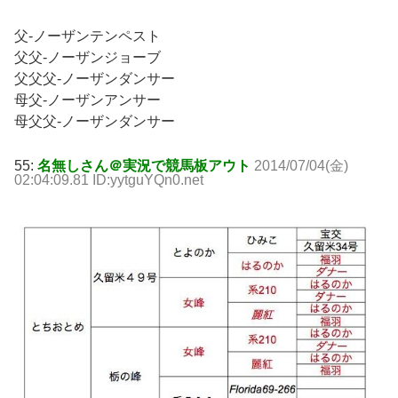
父-ノーザンテンペスト
父父-ノーザンジョーブ
父父父-ノーザンダンサー
母父-ノーザンアンサー
母父父-ノーザンダンサー
55:
名無しさん＠実況で競馬板アウト
2014/07/04(金)
02:04:09.81 ID:yytguYQn0.net