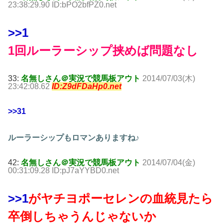
23:38:29.90 ID:bPO2bfPZ0.net
>>1
1回ルーラーシップ挟めば問題なし
33:
名無しさん＠実況で競馬板アウト
2014/07/03(木)
23:42:08.62
ID:Z9dFDaHp0.net
>>31
ルーラーシップもロマンありますね♪
42:
名無しさん＠実況で競馬板アウト
2014/07/04(金)
00:31:09.28 ID:pJ7aYYBD0.net
>>1
がヤチヨポーセレンの血統見たら
卒倒しちゃうんじゃないか