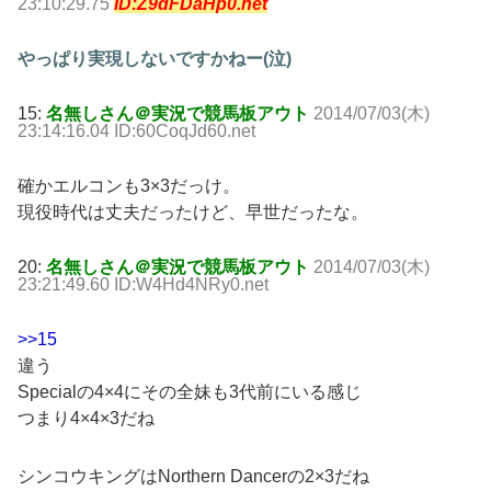
23:10:29.75
ID:Z9dFDaHp0.net
やっぱり実現しないですかねー(泣)
15:
名無しさん＠実況で競馬板アウト
2014/07/03(木)
23:14:16.04 ID:60CoqJd60.net
確かエルコンも3×3だっけ。
現役時代は丈夫だったけど、早世だったな。
20:
名無しさん＠実況で競馬板アウト
2014/07/03(木)
23:21:49.60 ID:W4Hd4NRy0.net
>>15
違う
Specialの4×4にその全妹も3代前にいる感じ
つまり4×4×3だね
シンコウキングはNorthern Dancerの2×3だね