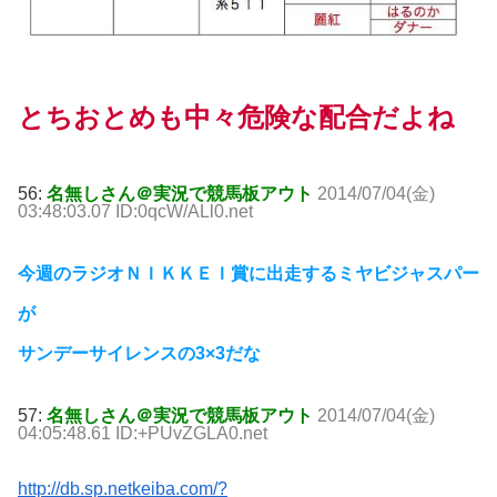
とちおとめも中々危険な配合だよね
56:
名無しさん＠実況で競馬板アウト
2014/07/04(金)
03:48:03.07 ID:0qcW/ALl0.net
今週のラジオＮＩＫＫＥＩ賞に出走するミヤビジャスパー
が
サンデーサイレンスの3×3だな
57:
名無しさん＠実況で競馬板アウト
2014/07/04(金)
04:05:48.61 ID:+PUvZGLA0.net
http://db.sp.netkeiba.com/?