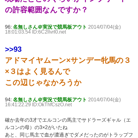
の許容範囲なんですか？
96:
名無しさん＠実況で競馬板アウト
2014/07/04(金)
18:01:03.54 ID:6C2llvrI0.net
>>93
アドマイヤムーン×サンデー牝馬の３
×３はよく見るんで
この辺じゃなかろうか
94:
名無しさん＠実況で競馬板アウト
2014/07/04(金)
16:41:22.29 ID:OkThfCszO.net
確か去年の3才でエルコンの馬主でサドラーズギャル（エ
ルコンの母）の3×2がいたね
あと、同じ馬主で血が濃過ぎでダメだったのがトラップフ