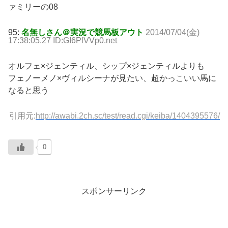
ァミリーの08
95:
名無しさん＠実況で競馬板アウト
2014/07/04(金)
17:38:05.27 ID:GI6PlVVp0.net
オルフェ×ジェンティル、シップ×ジェンティルよりも
フェノーメノ×ヴィルシーナが見たい、超かっこいい馬に
なると思う
引用元:
http://awabi.2ch.sc/test/read.cgi/keiba/1404395576/
0
スポンサーリンク