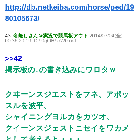
http://db.netkeiba.com/horse/ped/19
80105673/
43:
名無しさん＠実況で競馬板アウト
2014/07/04(金)
00:36:20.19 ID:90qOH9oW0.net
>>42
掲示板の↓の書き込みにワロタｗ
クヰーンスジエストをフネ、アポッ
スルを波平、
シャイニングヨルカをカツオ、
クイーンスジェストニセイをワカメ
として考えると・・・