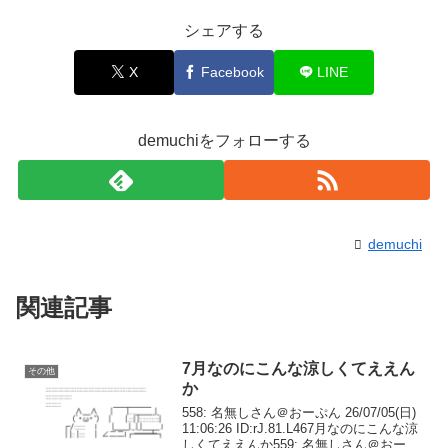
シェアする
X
Facebook
LINE
demuchiをフォローする
demuchi
関連記事
7月なのにこんな涼しくてええん
その他
か
558: 名無しさん＠おーぷん 26/07/05(日)
11:06:26 ID:rJ.81.L467月なのにこんな涼
しくてええんか559: 名無しさん＠おーぷ