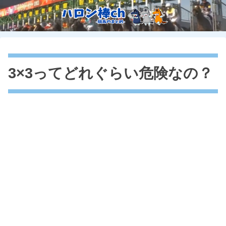
3×3ってどれぐらい危険なの？