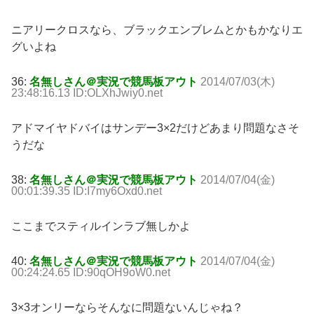
ニアリークロスなら、ブラックエンブレムとかもかなりエ
グいよね
36:
名無しさん＠実況で競馬板アウト
2014/07/03(木)
23:48:16.13 ID:OLXhJwiy0.net
アドマイヤドバイはサンデー3×2だけどあまり問題なさそ
うだな
38:
名無しさん＠実況で競馬板アウト
2014/07/04(金)
00:01:39.35 ID:I7my6Oxd0.net
ここまでスティルインラブ無しかよ
40:
名無しさん＠実況で競馬板アウト
2014/07/04(金)
00:24:24.65 ID:90qOH9oW0.net
3×3オンリーならそんなに問題ないんじゃね？