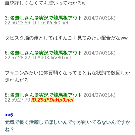
血統詳しくなくても濃いってわかるw
3:
名無しさん＠実況で競馬板アウト
2014/07/03(木)
22:56:23.56 ID:TkrOVrek0.net
ダビスタ脳の俺としてはすんごく見てみたい配合だなww
6:
名無しさん＠実況で競馬板アウト
2014/07/03(木)
22:57:28.22 ID:Ad0XJxV80.net
フサコンみたいに体質弱くなってまともな状態で数回しか
走れんだろ
8:
名無しさん＠実況で競馬板アウト
2014/07/03(木)
22:59:27.70
ID:Z9dFDaHp0.net
>>6
元気で長く活躍してほしいんですが向いてるないんですか
ね？