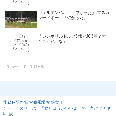
ヴェルテンベルク「早かった」 マスカ
レードボール「遅かった」
「シンボリルドルフ3歳でJC3着？大し
たことねーな」→
ホーム
競走馬
共感必至の“日常修羅場”短編集！
ショートスリーパー「寝たほうがいいよ」の一言にブチギ
レ