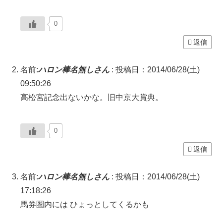
0
返信
名前:
ハロン棒名無しさん
:
投稿日：2014/06/28(土)
09:50:26
高松宮記念出ないかな。旧中京大賞典。
0
返信
名前:
ハロン棒名無しさん
:
投稿日：2014/06/28(土)
17:18:26
馬券圏内には ひょっとしてくるかも