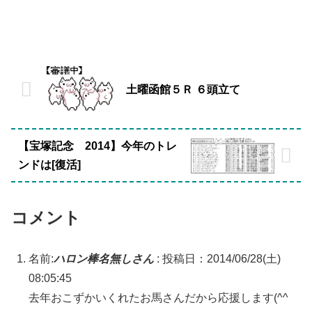
土曜函館５Ｒ ６頭立て
【宝塚記念 2014】今年のトレ
ンドは[復活]
コメント
名前:
ハロン棒名無しさん
:
投稿日：2014/06/28(土)
08:05:45
去年おこずかいくれたお馬さんだから応援します(^^ゞ