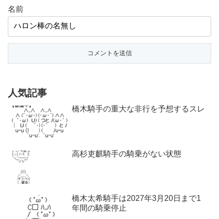
名前
人気記事
橋木騎手の重大な非行を予想するスレ
高杉吏麒騎手の騎乗がない状態
橋木太希騎手は2027年3月20日まで1
年間の騎乗停止