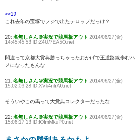
>>19
これ去年の宝塚でフジで出たテロップだっけ？
20:
名無しさん＠実況で競馬板アウト
2014/06/27(金)
14:45:45.53 ID:Z4U/7EA5O.net
間違って京都大賞典勝っちゃったおかげで王道路線歩むハ
メになったもんな
21:
名無しさん＠実況で競馬板アウト
2014/06/27(金)
15:02:03.28 ID:XVk4nlrA0.net
そういやこの馬って大賞典コレクターだったな
22:
名無しさん＠実況で競馬板アウト
2014/06/27(金)
15:06:17.13 ID:fOfmMkuP0.net
まさかの勝利あるかもよ