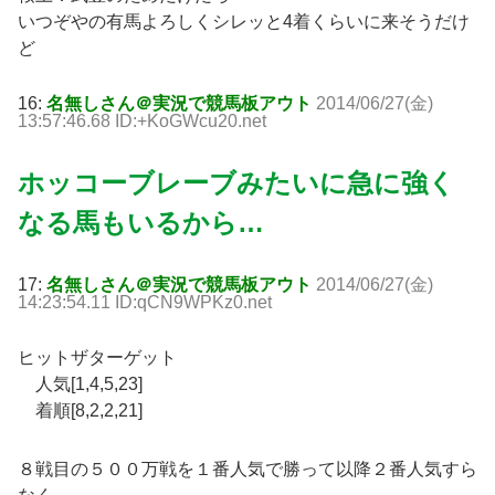
いつぞやの有馬よろしくシレッと4着くらいに来そうだけ
ど
16:
名無しさん＠実況で競馬板アウト
2014/06/27(金)
13:57:46.68 ID:+KoGWcu20.net
ホッコーブレーブみたいに急に強く
なる馬もいるから…
17:
名無しさん＠実況で競馬板アウト
2014/06/27(金)
14:23:54.11 ID:qCN9WPKz0.net
ヒットザターゲット
人気[1,4,5,23]
着順[8,2,2,21]
８戦目の５００万戦を１番人気で勝って以降２番人気すら