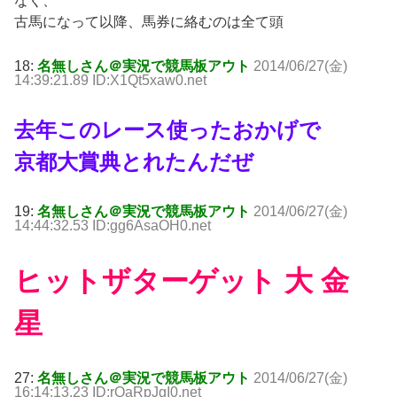
なく、
古馬になって以降、馬券に絡むのは全て頭
18:
名無しさん＠実況で競馬板アウト
2014/06/27(金)
14:39:21.89 ID:X1Qt5xaw0.net
去年このレース使ったおかげで
京都大賞典とれたんだぜ
19:
名無しさん＠実況で競馬板アウト
2014/06/27(金)
14:44:32.53 ID:gg6AsaOH0.net
ヒットザターゲット 大 金
星
27:
名無しさん＠実況で競馬板アウト
2014/06/27(金)
16:14:13.23 ID:rQaRpJgI0.net