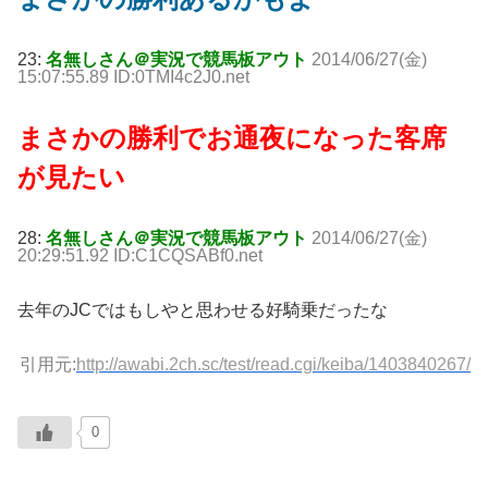
23:
名無しさん＠実況で競馬板アウト
2014/06/27(金)
15:07:55.89 ID:0TMI4c2J0.net
まさかの勝利でお通夜になった客席
が見たい
28:
名無しさん＠実況で競馬板アウト
2014/06/27(金)
20:29:51.92 ID:C1CQSABf0.net
去年のJCではもしやと思わせる好騎乗だったな
引用元:
http://awabi.2ch.sc/test/read.cgi/keiba/1403840267/
0