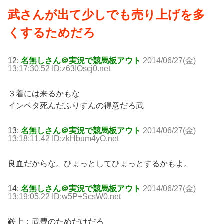
武さんが出て少しでも売り上げを多
くするためだろ
12:
名無しさん＠実況で競馬板アウト
2014/06/27(金)
13:17:30.52 ID:z63IOscj0.net
３着には来るかもな
インベタ死んだふりすんの得意だろ武
13:
名無しさん＠実況で競馬板アウト
2014/06/27(金)
13:18:11.42 ID:zkHbum4yO.net
良血だからな。ひょっとしてひょっとするかもよ。
14:
名無しさん＠実況で競馬板アウト
2014/06/27(金)
13:19:05.22 ID:w5P+ScsW0.net
鞍上：武豊のためだけだろ