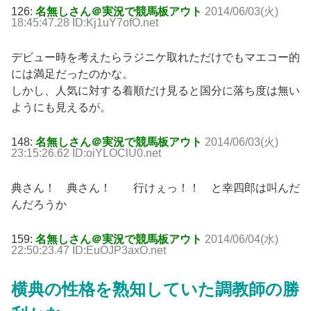
126:
名無しさん＠実況で競馬板アウト
2014/06/03(火)
18:45:47.28 ID:Kj1uY7ofO.net
デビュー時を考えたらラジニケ取れただけでもマエコー的
には満足だったのかな。
しかし、人気に対する着順だけ見ると国分に落ち度は無い
ようにも見えるが。
148:
名無しさん＠実況で競馬板アウト
2014/06/03(火)
23:15:26.62 ID:oiYLOClU0.net
典さん！ 典さん！ 行けぇっ！！ と幸四郎は叫んだ
んだろうか
159:
名無しさん＠実況で競馬板アウト
2014/06/04(水)
22:50:23.47 ID:EuOJP3axO.net
横典の性格を熟知していた調教師の勝