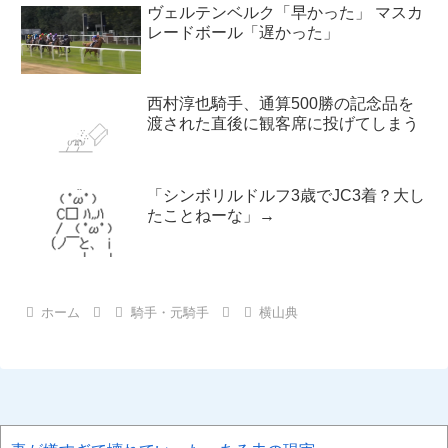
ヴェルテンベルク「早かった」 マスカ
レードボール「遅かった」
西村淳也騎手、通算500勝の記念品を
渡された直後に観客席に投げてしまう
「シンボリルドルフ3歳でJC3着？大し
たことねーな」→
ホーム
騎手・元騎手
横山典