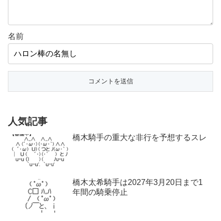
名前
人気記事
橋木騎手の重大な非行を予想するスレ
橋木太希騎手は2027年3月20日まで1
年間の騎乗停止