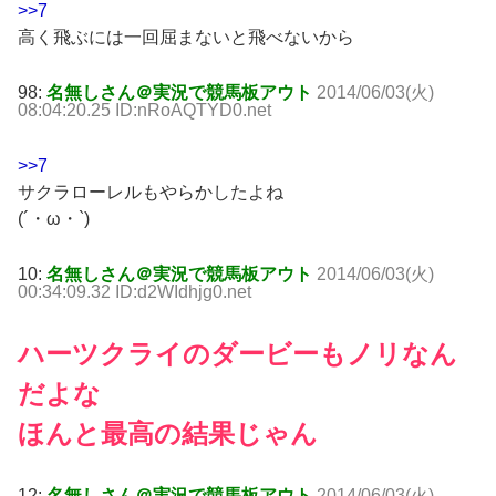
>>7
高く飛ぶには一回屈まないと飛べないから
98:
名無しさん＠実況で競馬板アウト
2014/06/03(火)
08:04:20.25 ID:nRoAQTYD0.net
>>7
サクラローレルもやらかしたよね
(´・ω・`)
10:
名無しさん＠実況で競馬板アウト
2014/06/03(火)
00:34:09.32 ID:d2WIdhjg0.net
ハーツクライのダービーもノリなん
だよな
ほんと最高の結果じゃん
12:
名無しさん＠実況で競馬板アウト
2014/06/03(火)