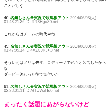
ことだしな
40:
名無しさん＠実況で競馬板アウト
2014/06/03(火)
01:43:21.36 ID:rRR3HgoZ0.net
これからはチームの時代やね
45:
名無しさん＠実況で競馬板アウト
2014/06/03(火)
01:47:05.14 ID:4XZCJKJ+O.net
そういえばノリは去年、コディーノで色々と苦労したから
な
ダービー終わった後で気付いた
61:
名無しさん＠実況で競馬板アウト
2014/06/03(火)
02:23:01.11 ID:AtTUWaHu0.net
まったく話題にあがらないけど