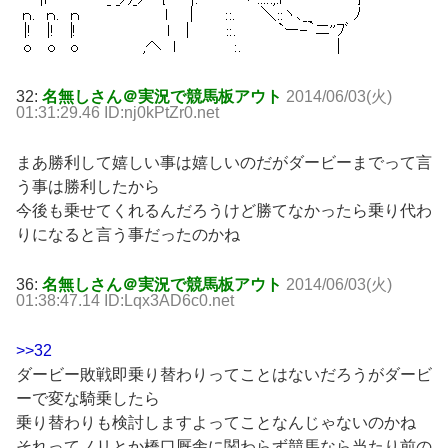
32:
名無しさん＠実況で競馬板アウト
2014/06/03(火)
01:31:29.46 ID:nj0kPtZr0.net
まあ勝利して嬉しい事は嬉しいのだがダービーまでって言
う事は勝利したから
今後も乗せてくれるんだろうけど勝てなかったら乗り代わ
りになると言う事だったのかね
36:
名無しさん＠実況で競馬板アウト
2014/06/03(火)
01:38:47.14 ID:Lqx3AD6c0.net
>>32
ダービー敗戦即乗り替わりってことはないだろうがダービ
ーで変な騎乗したら
乗り替わりも検討しますよってことなんじゃないのかね
それってノリとか橋口厩舎に関わらず競馬なら当たり前の