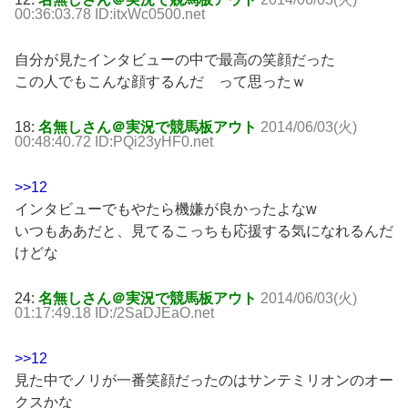
00:36:03.78 ID:itxWc0500.net
自分が見たインタビューの中で最高の笑顔だった
この人でもこんな顔するんだ って思ったｗ
18:
名無しさん＠実況で競馬板アウト
2014/06/03(火)
00:48:40.72 ID:PQi23yHF0.net
>>12
インタビューでもやたら機嫌が良かったよなw
いつもああだと、見てるこっちも応援する気になれるんだ
けどな
24:
名無しさん＠実況で競馬板アウト
2014/06/03(火)
01:17:49.18 ID:/2SaDJEaO.net
>>12
見た中でノリが一番笑顔だったのはサンテミリオンのオー
クスかな