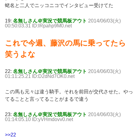
蛯名と二人でニッコニコでインタビュー受けてた
19:
名無しさん＠実況で競馬板アウト
2014/06/03(火)
00:50:03.31 ID:lRpahp9M0.net
これで今週、藤沢の馬に乗ってたら
笑うよな
22:
名無しさん＠実況で競馬板アウト
2014/06/03(火)
01:11:25.21 ID:D2dNd7OK0.net
この馬も元々は違う騎手。それを前田が交代させた。やっ
てることと言ってることがまるで違う
23:
名無しさん＠実況で競馬板アウト
2014/06/03(火)
01:14:05.10 ID:yVHmdovv0.net
>>22