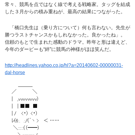
常々、競馬を点ではなく線で考える戦略家。タッグを結成
した３月からの積み重ねが、最高の結果につながった。
「橋口先生は（乗り方について）何も言わない。先生が
勝つラストチャンスかもしれなかった。良かったね」。
信頼のもとで生まれた感動のドラマ。昨年と形は違えど、
今年のダービーも“絆”に競馬の神様がほほ笑んだ。
http://headlines.yahoo.co.jp/hl?a=20140602-00000031-
dal-horse