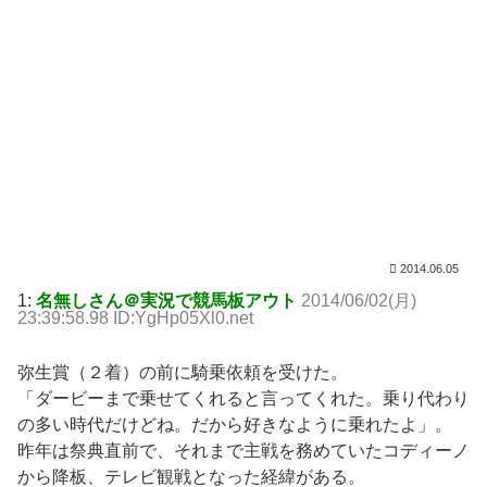
2014.06.05
1:
名無しさん＠実況で競馬板アウト
2014/06/02(月)
23:39:58.98 ID:YgHp05Xl0.net
弥生賞（２着）の前に騎乗依頼を受けた。
「ダービーまで乗せてくれると言ってくれた。乗り代わり
の多い時代だけどね。だから好きなように乗れたよ」。
昨年は祭典直前で、それまで主戦を務めていたコディーノ
から降板、テレビ観戦となった経緯がある。