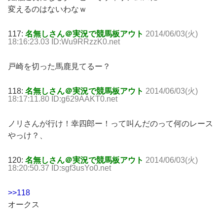
変えるのはないわなｗ
117:
名無しさん＠実況で競馬板アウト
2014/06/03(火)
18:16:23.03 ID:Wu9RRzzK0.net
戸崎を切った馬鹿見てるー？
118:
名無しさん＠実況で競馬板アウト
2014/06/03(火)
18:17:11.80 ID:g629AAKT0.net
ノリさんが行け！幸四郎ー！って叫んだのって何のレース
やっけ？、
120:
名無しさん＠実況で競馬板アウト
2014/06/03(火)
18:20:50.37 ID:sgf3usYo0.net
>>118
オークス