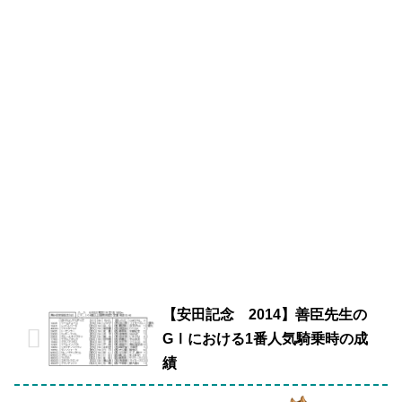
【安田記念 2014】善臣先生の
GⅠにおける1番人気騎乗時の成
績