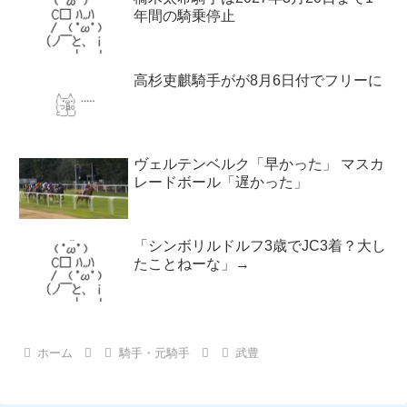
年間の騎乗停止
高杉吏麒騎手がが8月6日付でフリーに
ヴェルテンベルク「早かった」 マスカ
レードボール「遅かった」
「シンボリルドルフ3歳でJC3着？大し
たことねーな」→
ホーム
騎手・元騎手
武豊