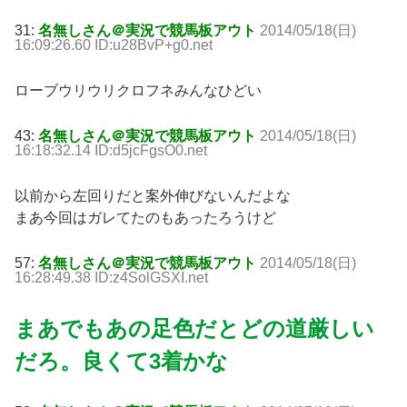
31:
名無しさん＠実況で競馬板アウト
2014/05/18(日)
16:09:26.60 ID:u28BvP+g0.net
ローブウリウリクロフネみんなひどい
43:
名無しさん＠実況で競馬板アウト
2014/05/18(日)
16:18:32.14 ID:d5jcFgsO0.net
以前から左回りだと案外伸びないんだよな
まあ今回はガレてたのもあったろうけど
57:
名無しさん＠実況で競馬板アウト
2014/05/18(日)
16:28:49.38 ID:z4SolGSXI.net
まあでもあの足色だとどの道厳しい
だろ。良くて3着かな