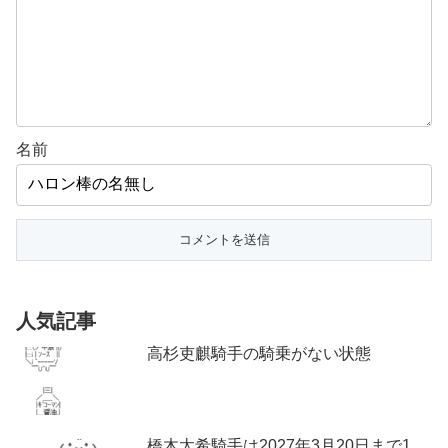
名前
人気記事
高杉吏麒騎手の騎乗がない状態
橋木太希騎手は2027年3月20日まで1