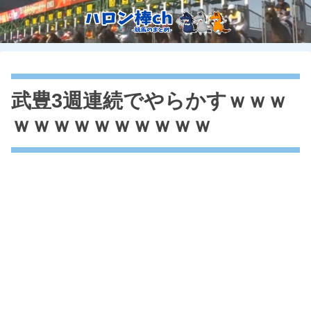
武豊3週連続でやらかすｗｗｗ
ｗｗｗｗｗｗｗｗｗｗ