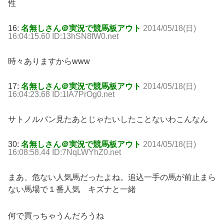
性
16:
名無しさん＠実況で競馬板アウト
2014/05/18(日)
16:04:15.60 ID:13hSN8fW0.net
時々ありますからwww
17:
名無しさん＠実況で競馬板アウト
2014/05/18(日)
16:04:23.68 ID:1lA7PrOg0.net
サトノルパン見たあとじゃたいしたことないわこんなん
30:
名無しさん＠実況で競馬板アウト
2014/05/18(日)
16:08:58.44 ID:7NqLWYhZ0.net
まあ、危ない人気馬だったよね。追込一手の馬が前止まら
ない馬場で１番人気 キズナと一緒
何で買っちゃうんだろうね