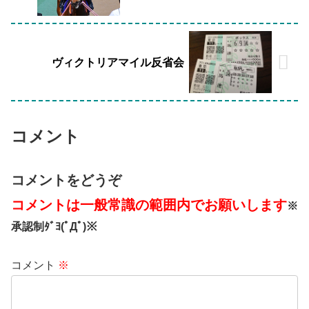
ヴィクトリアマイル反省会
コメント
コメントをどうぞ
コメントは一般常識の範囲内でお願いします
※
承認制ﾀﾞﾖ(ﾟДﾟ)※
コメント
※