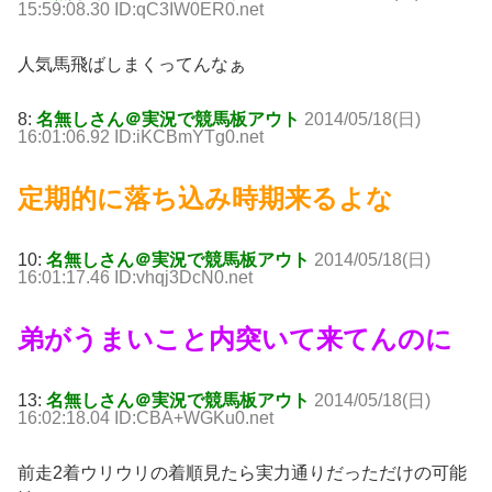
15:59:08.30 ID:qC3IW0ER0.net
人気馬飛ばしまくってんなぁ
8:
名無しさん＠実況で競馬板アウト
2014/05/18(日)
16:01:06.92 ID:iKCBmYTg0.net
定期的に落ち込み時期来るよな
10:
名無しさん＠実況で競馬板アウト
2014/05/18(日)
16:01:17.46 ID:vhqj3DcN0.net
弟がうまいこと内突いて来てんのに
13:
名無しさん＠実況で競馬板アウト
2014/05/18(日)
16:02:18.04 ID:CBA+WGKu0.net
前走2着ウリウリの着順見たら実力通りだっただけの可能