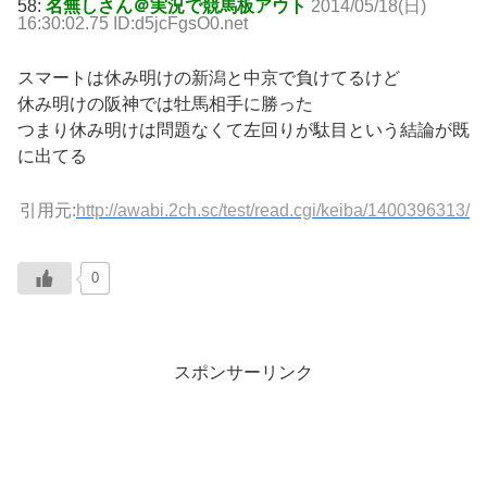
58:
名無しさん＠実況で競馬板アウト
2014/05/18(日)
16:30:02.75 ID:d5jcFgsO0.net
スマートは休み明けの新潟と中京で負けてるけど
休み明けの阪神では牡馬相手に勝った
つまり休み明けは問題なくて左回りが駄目という結論が既
に出てる
引用元:
http://awabi.2ch.sc/test/read.cgi/keiba/1400396313/
0
スポンサーリンク