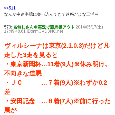
>>511
なんか中途半端に突っ込んできて迷惑だよな三浦ｗ
573:
名無しさん＠実況で競馬板アウト
2014/05/17(土)
17:49:48.61 ID:mmCVD3I4O.net
ヴィルシーナは東京(2.1.0.3)だけど凡
走した3走を見ると
・東京新聞杯…11着(9人)※休み明け､
不向きな道悪
・ＪＣ …７着(9人)※わずか0.2
差
・安田記念 …８着(7人)※前に行った
馬が