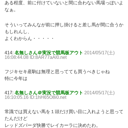
ある程度、前に付けていないと間に合わない馬場っぽいよ
なぁ。
そういってみんなが前に押し掛けると差し馬が間に合うか
もしれんし、
よくわからん・・・・・
414:
名無しさん＠実況で競馬板アウト
2014/05/17(土)
16:08:44.08 ID:8AR77aAl0.net
フジキセキ産駒は無理と思ってても買うべきじゃね
特に今年は
417:
名無しさん＠実況で競馬板アウト
2014/05/17(土)
16:10:05.16 ID:1hH65O8i0.net
常識では買えない馬を１頭だけ買い目に入れようと思って
たんだけど
レッドズパーダ快勝でレイカーラに決めたわ。