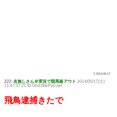
2014.05.17
222:
名無しさん＠実況で競馬板アウト
2014/05/17(土)
11:47:37.21 ID:04sDMePy0.net
飛鳥逮捕きたで