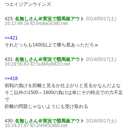
つエイジアンウインズ
423:
名無しさん＠実況で競馬板アウト
2014/05/17(土)
16:12:49.16 ID:imzkeSOd0.net
>>421
それどっちも1400以上で勝ち星あっただろｗ
431:
名無しさん＠実況で競馬板アウト
2014/05/17(土)
16:19:59.63 ID:SuMAy682O.net
>>418
初戦の負けを距離と見るか仕上がりと見るかなんだよな
そこ以外の1500～1600の負けは単にその時点での力不足
で
距離の問題じゃないようにも受け取れる
430:
名無しさん＠実況で競馬板アウト
2014/05/17(土)
16:19:27.97 ID:1hH65O8i0.net