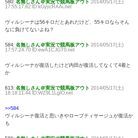
580:
名無しさん＠実況で競馬板アウト
2014/05/17(土)
17:55:17.62 ID:kGyycRAAi.net
ヴィルシーナは56キロだとあれだけど、55キロならそん
なに負けてないよね？
584:
名無しさん＠実況で競馬板アウト
2014/05/17(土)
17:57:24.70 ID:ewA1CJGT0.net
ヴィルシーナが復活したけど内田が復活してなくて4着と
か
613:
名無しさん＠実況で競馬板アウト
2014/05/17(土)
18:18:11.44 ID:WZ9L1LglO.net
>>584
ヴィルシーナ復活と思いきやローブティサージュが復活か
も