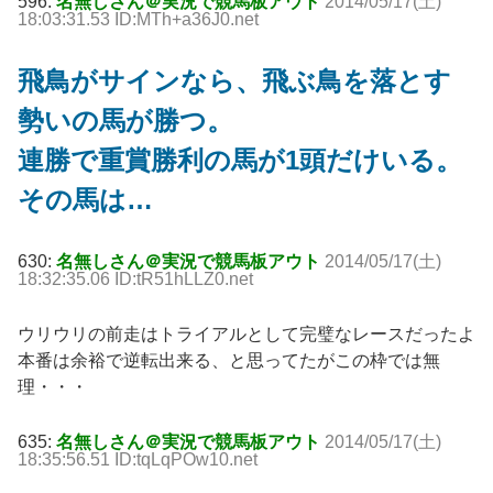
596:
名無しさん＠実況で競馬板アウト
2014/05/17(土)
18:03:31.53 ID:MTh+a36J0.net
飛鳥がサインなら、飛ぶ鳥を落とす
勢いの馬が勝つ。
連勝で重賞勝利の馬が1頭だけいる。
その馬は…
630:
名無しさん＠実況で競馬板アウト
2014/05/17(土)
18:32:35.06 ID:tR51hLLZ0.net
ウリウリの前走はトライアルとして完璧なレースだったよ
本番は余裕で逆転出来る、と思ってたがこの枠では無
理・・・
635:
名無しさん＠実況で競馬板アウト
2014/05/17(土)
18:35:56.51 ID:tqLqPOw10.net