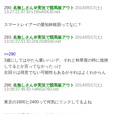
290:
名無しさん＠実況で競馬板アウト
2014/05/17(土)
13:27:21.97 ID:LO0vA0XJ0.net
スマートレイアーの愛知杯敗因ってなに？
293:
名無しさん＠実況で競馬板アウト
2014/05/17(土)
13:32:22.51 ID:ZHLHzB5o0.net
>>290
3歳にしてはやたら重いハンデ、それと秋華賞の時に捻挫
してるとか言ってなかったっけ
左回りは得意でない可能性もあるがそれはよくわからん
298:
名無しさん＠実況で競馬板アウト
2014/05/17(土)
13:39:37.46 ID:+vfNGx760.net
東京の1600と2400って何気にリンクしてるよね