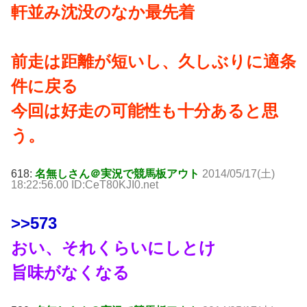
軒並み沈没のなか最先着
前走は距離が短いし、久しぶりに適条
件に戻る
今回は好走の可能性も十分あると思
う。
618:
名無しさん＠実況で競馬板アウト
2014/05/17(土)
18:22:56.00 ID:CeT80KJI0.net
>>573
おい、それくらいにしとけ
旨味がなくなる