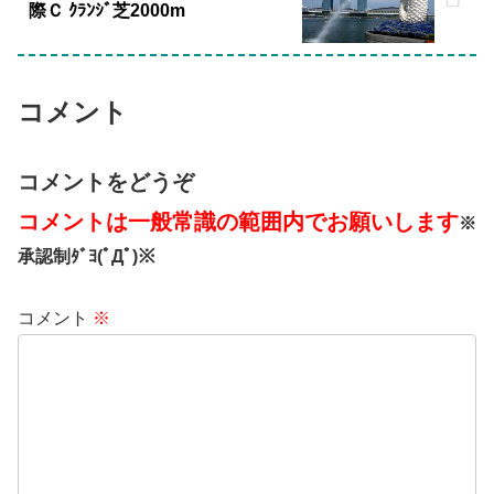
際Ｃ ｸﾗﾝｼﾞ芝2000m
コメント
コメントをどうぞ
コメントは一般常識の範囲内でお願いします
※
承認制ﾀﾞﾖ(ﾟДﾟ)※
コメント
※