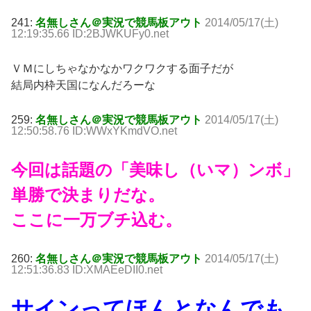
241:
名無しさん＠実況で競馬板アウト
2014/05/17(土)
12:19:35.66 ID:2BJWKUFy0.net
ＶＭにしちゃなかなかワクワクする面子だが
結局内枠天国になんだろーな
259:
名無しさん＠実況で競馬板アウト
2014/05/17(土)
12:50:58.76 ID:WWxYKmdVO.net
今回は話題の「美味し（いマ）ンボ」
単勝で決まりだな。
ここに一万ブチ込む。
260:
名無しさん＠実況で競馬板アウト
2014/05/17(土)
12:51:36.83 ID:XMAEeDII0.net
サインってほんとなんでも