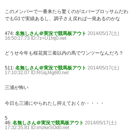
このメンバーで一番来たら驚くのがエバーブロッサムだわ
でもG1で実績あるし、調子さえ戻れば一発あるのかな
474:
名無しさん＠実況で競馬板アウト
2014/05/17(土)
16:50:17.73 ID:7z+U1htj0.net
どうせ今年も桜花賞三着以内の馬でワンツーなんだろ？
511:
名無しさん＠実況で競馬板アウト
2014/05/17(土)
17:10:32.07 ID:RGqJ4g6I0.net
三浦が怖い
今日も三浦にやられたし抑えておくか・・・・
5
46:
名無しさん＠実況で競馬板アウト
2014/05/17(土)
17:32:35.81 ID:imzkeSOd0.net