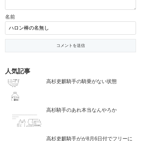
名前
人気記事
高杉吏麒騎手の騎乗がない状態
高杉騎手のあれ本当なんやろか
高杉吏麒騎手がが8月6日付でフリーに