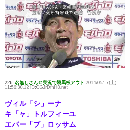
226:
名無しさん＠実況で競馬板アウト
2014/05/17(土)
11:56:30.12 ID:OGJrDfnH0.net
ヴィル「シ」ーナ
キ「ャ」トルフィーユ
エバー「ブ」ロッサム