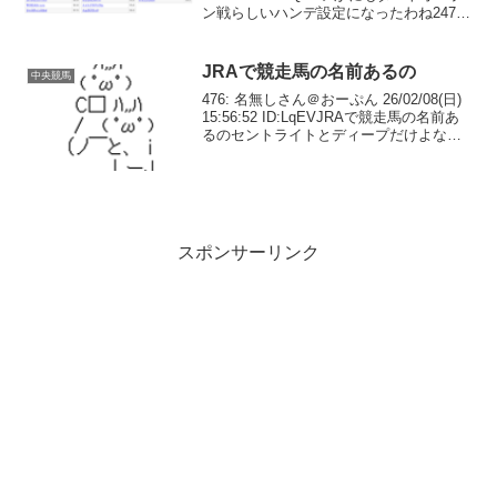
ン戦らしいハンデ設定になったわね247:
名無しさん＠おーぷん 26/03/30(月)
16:41:34 ID:ZIDU流石にこの斤...
JRAで競走馬の名前あるの
中央競馬
476: 名無しさん＠おーぷん 26/02/08(日)
15:56:52 ID:LqEVJRAで競走馬の名前あ
るのセントライトとディープだけよな
478: 名無しさん＠おーぷん 26/02/08(日)
15:57:07 ID:dQc1>>47...
スポンサーリンク