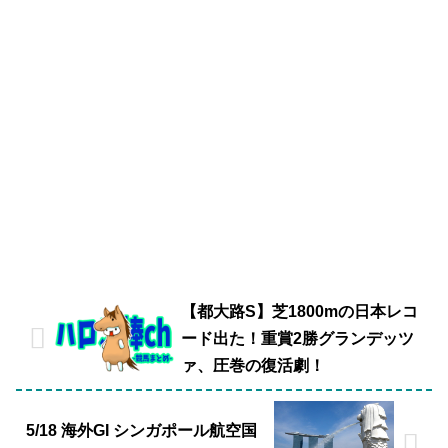
【都大路S】芝1800mの日本レコ
ード出た！重賞2勝グランデッツ
ァ、圧巻の復活劇！
5/18 海外GI シンガポール航空国