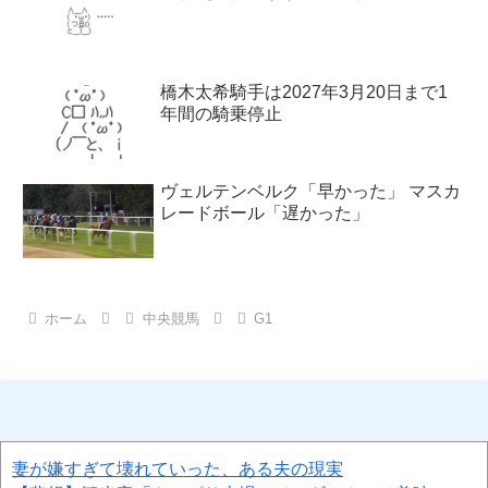
橋木太希騎手は2027年3月20日まで1
年間の騎乗停止
ヴェルテンベルク「早かった」 マスカ
レードボール「遅かった」
ホーム
中央競馬
G1
妻が嫌すぎて壊れていった、ある夫の現実