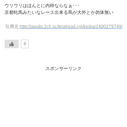
ウリウリはほんとに内枠ならなぁ･･･
京都牝馬みたいなレース出来る馬が大外とか勿体無い
引用元:
http://awabi.2ch.sc/test/read.cgi/keiba/1400279749/
0
スポンサーリンク