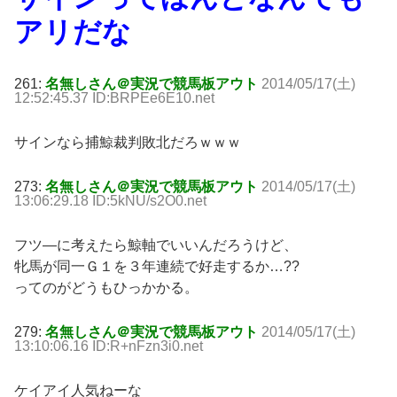
アリだな
261:
名無しさん＠実況で競馬板アウト
2014/05/17(土)
12:52:45.37 ID:BRPEe6E10.net
サインなら捕鯨裁判敗北だろｗｗｗ
273:
名無しさん＠実況で競馬板アウト
2014/05/17(土)
13:06:29.18 ID:5kNU/s2O0.net
フツ―に考えたら鯨軸でいいんだろうけど、
牝馬が同一Ｇ１を３年連続で好走するか…??
ってのがどうもひっかかる。
279:
名無しさん＠実況で競馬板アウト
2014/05/17(土)
13:10:06.16 ID:R+nFzn3i0.net
ケイアイ人気ねーな