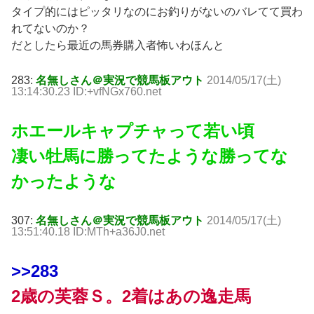
タイプ的にはピッタリなのにお釣りがないのバレてて買わ
れてないのか？
だとしたら最近の馬券購入者怖いわほんと
283:
名無しさん＠実況で競馬板アウト
2014/05/17(土)
13:14:30.23 ID:+vfNGx760.net
ホエールキャプチャって若い頃
凄い牡馬に勝ってたような勝ってな
かったような
307:
名無しさん＠実況で競馬板アウト
2014/05/17(土)
13:51:40.18 ID:MTh+a36J0.net
>>283
2歳の芙蓉Ｓ。2着はあの逸走馬