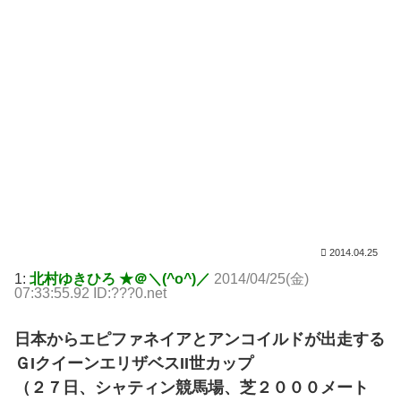
2014.04.25
1:
北村ゆきひろ ★＠＼(^o^)／
2014/04/25(金)
07:33:55.92 ID:???0.net
日本からエピファネイアとアンコイルドが出走する
ＧIクイーンエリザベスII世カップ
（２７日、シャティン競馬場、芝２０００メート