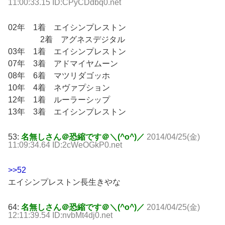
11:00:33.15 ID:CPyCDdbq0.net
02年 1着 エイシンプレストン
2着 アグネスデジタル
03年 1着 エイシンプレストン
07年 3着 アドマイヤムーン
08年 6着 マツリダゴッホ
10年 4着 ネヴァプション
12年 1着 ルーラーシップ
13年 3着 エイシンプレストン
53:
名無しさん＠恐縮です＠＼(^o^)／
2014/04/25(金)
11:09:34.64 ID:2cWeOGkP0.net
>>52
エイシンプレストン長生きやな
64:
名無しさん＠恐縮です＠＼(^o^)／
2014/04/25(金)
12:11:39.54 ID:nvbMt4dj0.net