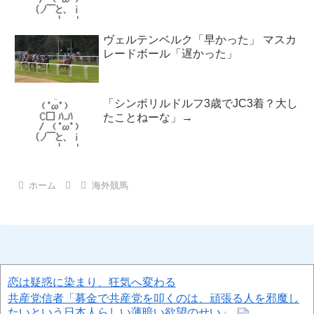
ヴェルテンベルク「早かった」 マスカ
レードボール「遅かった」
「シンボリルドルフ3歳でJC3着？大し
たことねーな」→
ホーム
海外競馬
恋は疑惑に染まり、狂気へ変わる
共産党信者「募金で共産党を叩くのは、頑張る人を邪魔し
たいという日本人らしい薄暗い欲望のせい」