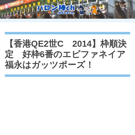
【香港QE2世C 2014】枠順決
定 好枠6番のエピファネイア
福永はガッツポーズ！