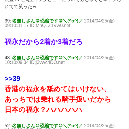
れてて笑ったｗ
39:
名無しさん＠恐縮です＠＼(^o^)／
2014/04/25(金)
09:10:31.17 ID:MnQ1Z1Vw0.net
福永だから2着か3着だろ
48:
名無しさん＠恐縮です＠＼(^o^)／
2014/04/25(金)
10:10:09.34 ID:j3vwcrIDO.net
>>39
香港の福永を舐めてはいけない、
あっちでは乗れる騎手扱いだから
日本の福永？ハハハハハ
52:
名無しさん＠恐縮です＠＼(^o^)／
2014/04/25(金)