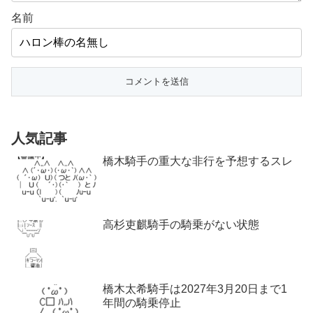
名前
人気記事
橋木騎手の重大な非行を予想するスレ
高杉吏麒騎手の騎乗がない状態
橋木太希騎手は2027年3月20日まで1
年間の騎乗停止