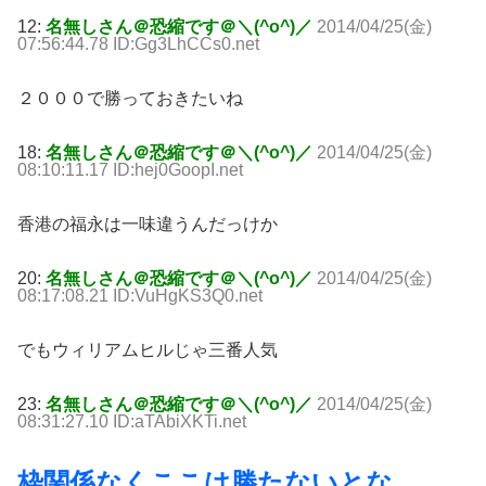
12:
名無しさん＠恐縮です＠＼(^o^)／
2014/04/25(金)
07:56:44.78 ID:Gg3LhCCs0.net
２０００で勝っておきたいね
18:
名無しさん＠恐縮です＠＼(^o^)／
2014/04/25(金)
08:10:11.17 ID:hej0GoopI.net
香港の福永は一味違うんだっけか
20:
名無しさん＠恐縮です＠＼(^o^)／
2014/04/25(金)
08:17:08.21 ID:VuHgKS3Q0.net
でもウィリアムヒルじゃ三番人気
23:
名無しさん＠恐縮です＠＼(^o^)／
2014/04/25(金)
08:31:27.10 ID:aTAbiXKTi.net
枠関係なくここは勝たないとな