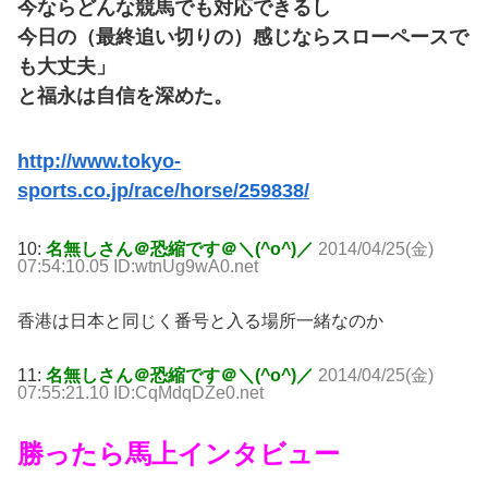
今ならどんな競馬でも対応できるし
今日の（最終追い切りの）感じならスローペースで
も大丈夫」
と福永は自信を深めた。
http://www.tokyo-
sports.co.jp/race/horse/259838/
10:
名無しさん＠恐縮です＠＼(^o^)／
2014/04/25(金)
07:54:10.05 ID:wtnUg9wA0.net
香港は日本と同じく番号と入る場所一緒なのか
11:
名無しさん＠恐縮です＠＼(^o^)／
2014/04/25(金)
07:55:21.10 ID:CqMdqDZe0.net
勝ったら馬上インタビュー