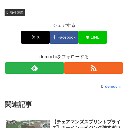
海外競馬
シェアする
X
Facebook
LINE
demuchiをフォローする
demuchi
関連記事
【チェアマンズスプリントプライ
競走馬
ズ】カーインライジング強すぎワ