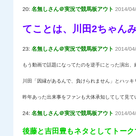
20:
名無しさん＠実況で競馬板アウト
2014/04/
てことは、川田2ちゃん
23:
名無しさん＠実況で競馬板アウト
2014/04
もう動画で話題になってたのを逆手にとった演出、
川田「因縁があるんで、負けられません」とハッキ
昨年あった出来事をファンも大体承知してして見て
24:
名無しさん＠実況で競馬板アウト
2014/04
後藤と吉田豊もネタとしてトーク