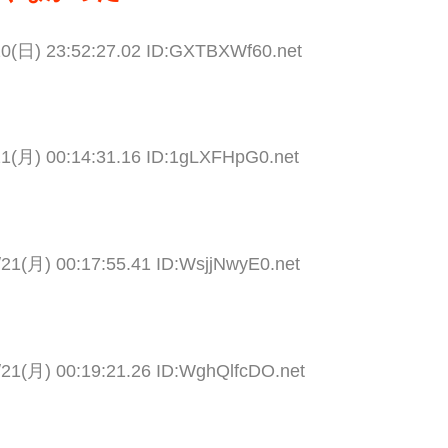
20(日) 23:52:27.02 ID:GXTBXWf60.net
21(月) 00:14:31.16 ID:1gLXFHpG0.net
/21(月) 00:17:55.41 ID:WsjjNwyE0.net
/21(月) 00:19:21.26 ID:WghQlfcDO.net