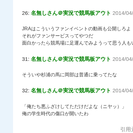
26:
名無しさん＠実況で競馬板アウト
2014/04/
JRAはこういうファンイベントの動画も公開しろよ
それがファンサービスってやつだ
面白かったら競馬場に足運んでみようって思う人も
31:
名無しさん＠実況で競馬板アウト
2014/04
そういや杉浦の馬に岡部は普通に乗ってたな
32:
名無しさん＠実況で競馬板アウト
2014/04
「俺たち悪ふざけしてただけだよな（ニヤッ）」
俺の学生時代の傷口が開いたわ
引用