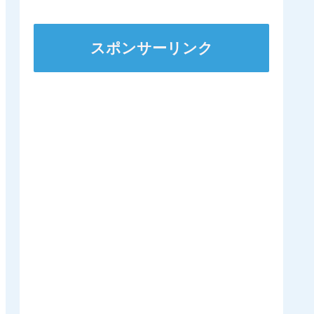
ズSへ 他
スポンサーリンク