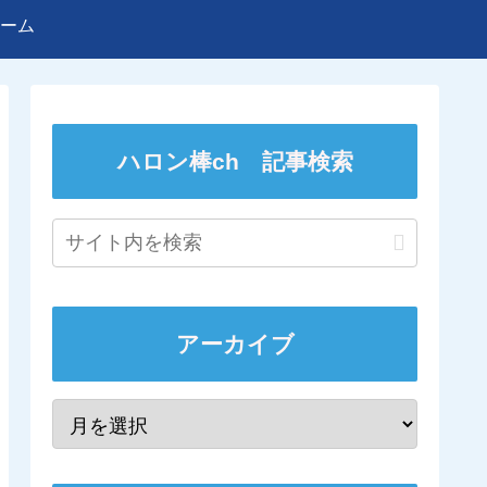
ーム
ハロン棒ch 記事検索
アーカイブ