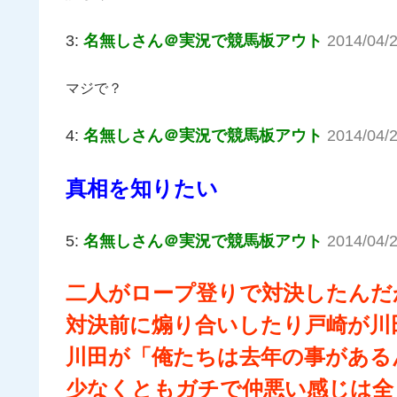
3:
名無しさん＠実況で競馬板アウト
2014/04/2
マジで？
4:
名無しさん＠実況で競馬板アウト
2014/04/
真相を知りたい
5:
名無しさん＠実況で競馬板アウト
2014/04/
二人がロープ登りで対決したんだ
対決前に煽り合いしたり戸崎が川
川田が「俺たちは去年の事がある
少なくともガチで仲悪い感じは全