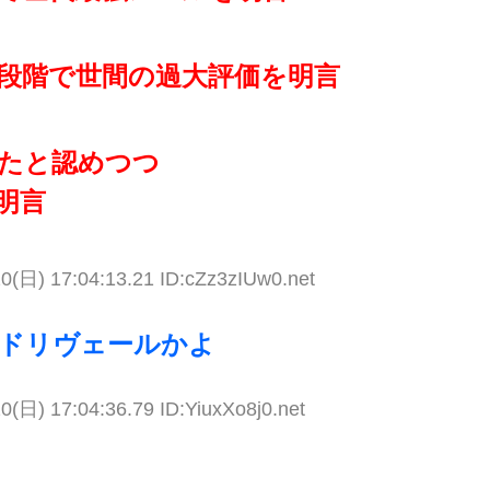
段階で世間の過大評価を明言
たと認めつつ
明言
0(日) 17:04:13.21 ID:cZz3zIUw0.net
ドリヴェールかよ
0(日) 17:04:36.79 ID:YiuxXo8j0.net