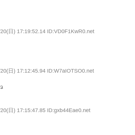
/20(日) 17:19:52.14 ID:VD0F1KwR0.net
/20(日) 17:12:45.94 ID:W7aIOTSO0.net
ね
/20(日) 17:15:47.85 ID:gxb44Eae0.net