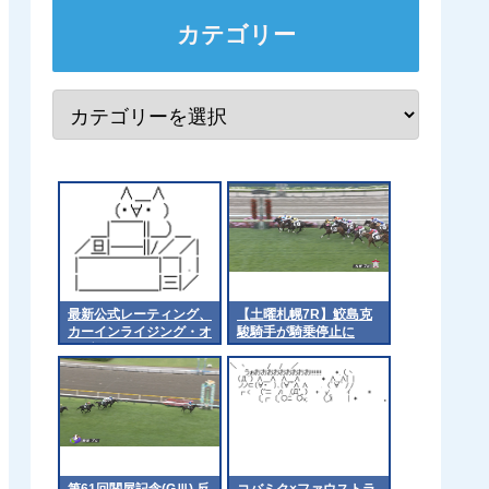
カテゴリー
最新公式レーティング、
【土曜札幌7R】鮫島克
カーインライジング・オ
駿騎手が騎乗停止に
ンブズマン131、メイシ
ョウタバル123
第61回関屋記念(GⅢ) 反
コバミク×ファウストラ