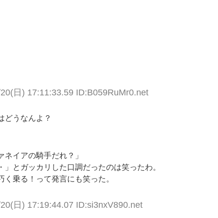
/20(日) 17:11:33.59 ID:B059RuMr0.net
はどうなんよ？
ァネイアの騎手だれ？」
・」とガッカリした口調だったのは笑ったわ。
巧く乗る！って発言にも笑った。
20(日) 17:19:44.07 ID:si3nxV890.net