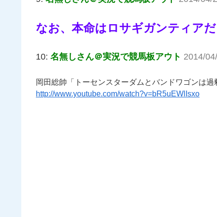
なお、本命はロサギガンティアだ
10:
名無しさん＠実況で競馬板アウト
2014/04
岡田総帥「トーセンスターダムとバンドワゴンは過
http://www.youtube.com/watch?v=bR5uEWlIsxo