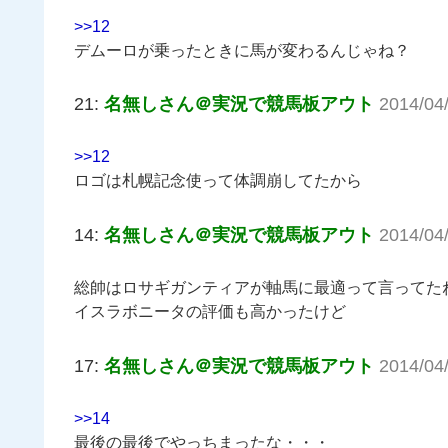
>>12
デムーロが乗ったときに馬が変わるんじゃね？
21:
名無しさん＠実況で競馬板アウト
2014/04
>>12
ロゴは札幌記念使って体調崩してたから
14:
名無しさん＠実況で競馬板アウト
2014/04
総帥はロサギガンティアが軸馬に最適って言ってた
イスラボニータの評価も高かったけど
17:
名無しさん＠実況で競馬板アウト
2014/04
>>14
最後の最後でやっちまったな・・・