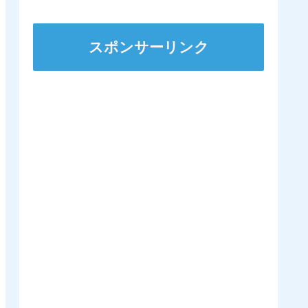
スポンサーリンク