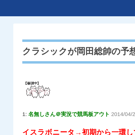
クラシックが岡田総帥の予
1:
名無しさん＠実況で競馬板アウト
2014/04/
イスラボニータ→初期から一環し