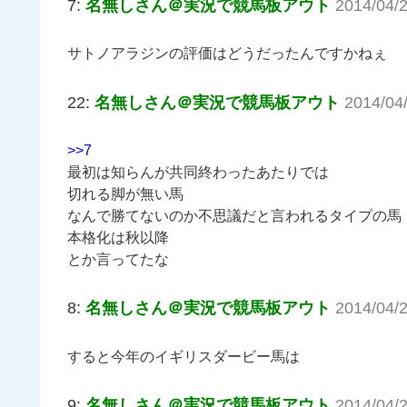
7:
名無しさん＠実況で競馬板アウト
2014/04/
サトノアラジンの評価はどうだったんですかねぇ
22:
名無しさん＠実況で競馬板アウト
2014/04
>>7
最初は知らんが共同終わったあたりでは
切れる脚が無い馬
なんで勝てないのか不思議だと言われるタイプの馬
本格化は秋以降
とか言ってたな
8:
名無しさん＠実況で競馬板アウト
2014/04/
すると今年のイギリスダービー馬は
9:
名無しさん＠実況で競馬板アウト
2014/04/