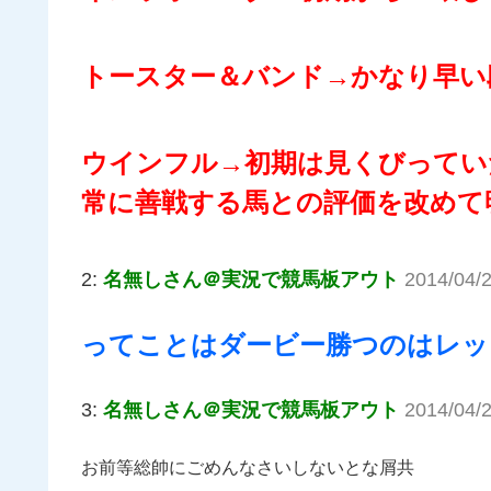
トースター＆バンド→かなり早い
ウインフル→初期は見くびってい
常に善戦する馬との評価を改めて
2:
名無しさん＠実況で競馬板アウト
2014/04/2
ってことはダービー勝つのはレッ
3:
名無しさん＠実況で競馬板アウト
2014/04/2
お前等総帥にごめんなさいしないとな屑共