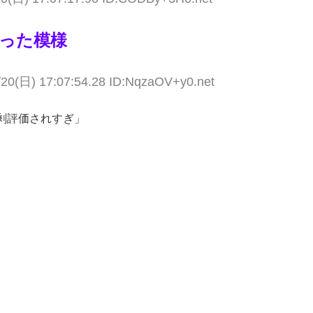
った模様
/20(日) 17:07:54.28 ID:NqzaOV+y0.net
剰評価されすぎ」