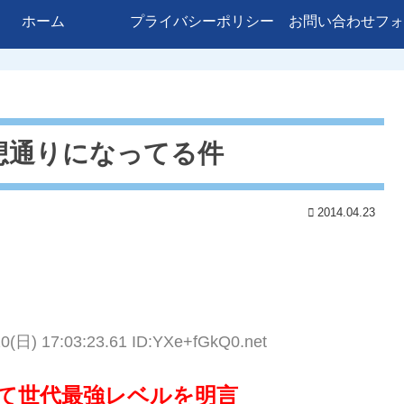
ホーム
プライバシーポリシー
お問い合わせフォ
想通りになってる件
2014.04.23
20(日) 17:03:23.61 ID:YXe+fGkQ0.net
て世代最強レベルを明言