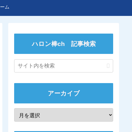
ーム
ハロン棒ch 記事検索
アーカイブ