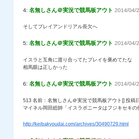
4:
名無しさん＠実況で競馬板アウト
2014/04/
そしてプレイアンドリアル長欠へ
5:
名無しさん＠実況で競馬板アウト
2014/04/
イスラと互角に渡り合ってたプレイを褒めてたな
相馬眼は正しかった
6:
名無しさん＠実況で競馬板アウト
2014/04/
513 名前：名無しさん＠実況で競馬板アウト[] 投稿日：2014/04/
マイネル岡田総帥「イスラボニータはフジキセキの
http://keibakyoudai.com/archives/30490729.html