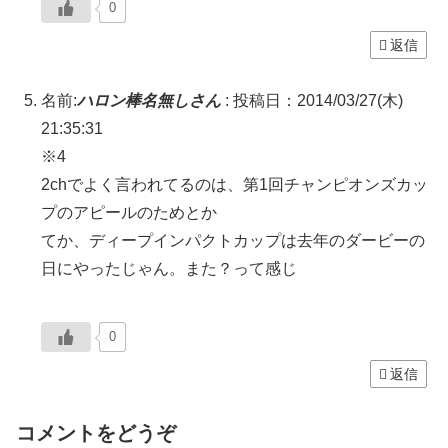
0
返信
名前:
ハロン棒名無しさん
:
投稿日：2014/03/27(木)
21:35:31
※4
2chでよく言われてるのは、第1回チャンピオンズカッ
プのアピールのためとか
てか、ディープインパクトカップは去年のダービーの
日にやったじゃん。また？って感じ
0
返信
コメントをどうぞ