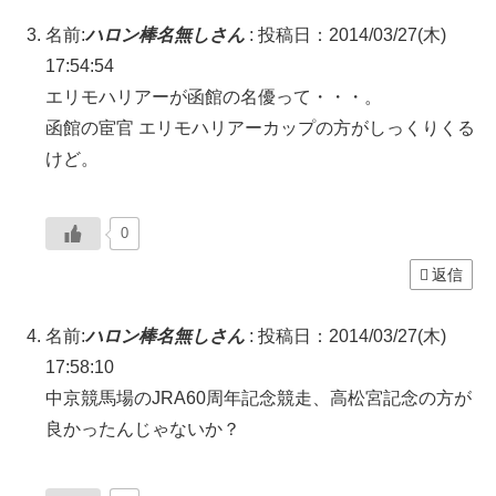
名前:
ハロン棒名無しさん
:
投稿日：2014/03/27(木)
17:54:54
エリモハリアーが函館の名優って・・・。
函館の宦官 エリモハリアーカップの方がしっくりくる
けど。
0
返信
名前:
ハロン棒名無しさん
:
投稿日：2014/03/27(木)
17:58:10
中京競馬場のJRA60周年記念競走、高松宮記念の方が
良かったんじゃないか？