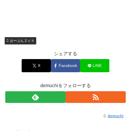
おーぷん２ｃｈ
シェアする
X
Facebook
LINE
demuchiをフォローする
demuchi