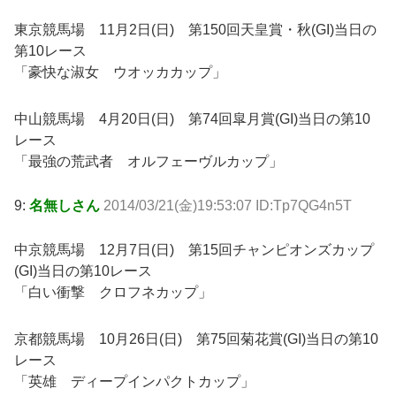
東京競馬場 11月2日(日) 第150回天皇賞・秋(GI)当日の
第10レース
「豪快な淑女 ウオッカカップ」
中山競馬場 4月20日(日) 第74回皐月賞(GI)当日の第10
レース
「最強の荒武者 オルフェーヴルカップ」
9:
名無しさん
2014/03/21(金)19:53:07 ID:Tp7QG4n5T
中京競馬場 12月7日(日) 第15回チャンピオンズカップ
(GI)当日の第10レース
「白い衝撃 クロフネカップ」
京都競馬場 10月26日(日) 第75回菊花賞(GI)当日の第10
レース
「英雄 ディープインパクトカップ」