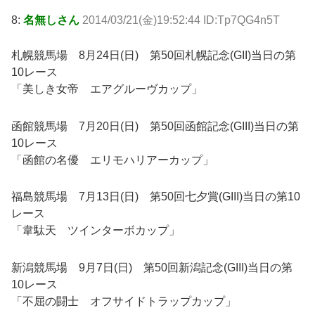
8:
名無しさん
2014/03/21(金)19:52:44 ID:Tp7QG4n5T
札幌競馬場 8月24日(日) 第50回札幌記念(GII)当日の第
10レース
「美しき女帝 エアグルーヴカップ」
函館競馬場 7月20日(日) 第50回函館記念(GIII)当日の第
10レース
「函館の名優 エリモハリアーカップ」
福島競馬場 7月13日(日) 第50回七夕賞(GIII)当日の第10
レース
「韋駄天 ツインターボカップ」
新潟競馬場 9月7日(日) 第50回新潟記念(GIII)当日の第
10レース
「不屈の闘士 オフサイドトラップカップ」