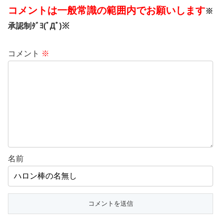
コメントは一般常識の範囲内でお願いします
※
承認制ﾀﾞﾖ(ﾟДﾟ)※
コメント
※
名前