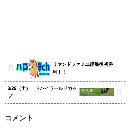
リヤンドファミユ復帰後初勝
利！！
3/29（土） ドバイワールドカッ
プ
コメント