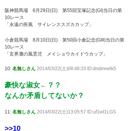
阪神競馬場 6月29日(日) 第55回宝塚記念(GI)当日の第
10レース
「永遠の疾風 サイレンススズカカップ」
小倉競馬場 8月10日(日) 第50回小倉記念(GIII)当日の第
10レース
「玄界灘の風雲児 メイショウカイドウカップ」
10:
名無しさん
2014/03/22(土)08:48:33 ID:dndmnelk5
豪快な淑女←？？
なんか矛盾してないか？
11:
名無しさん
2014/03/22(土)13:05:57 ID:uf1wI1LGS
>>10