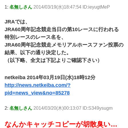
1:
名無しさん
2014/03/19(水)18:47:54 ID:ieyugtMeP
JRAでは、
JRA60周年記念競走当日の第10レースに行われる
特別レースのレース名を、
JRA60周年記念競走メモリアルホースファン投票の
結果、以下の通り決定した。
（以下略、全文は下記よりご確認下さい）
netkeiba 2014年03月19日(水)18時12分
http://news.netkeiba.com/?
pid=news_view&no=85278
2:
名無しさん
2014/03/20(木)00:13:07 ID:S349ysugm
なんかキャッチコピーが胡散臭い…