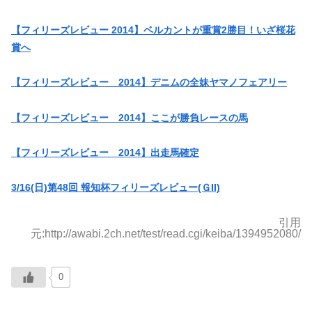
【フィリーズレビュー 2014】ベルカントが重賞2勝目！いざ桜花
賞へ
【フィリーズレビュー 2014】デニムの全妹ヤマノフェアリー
【フィリーズレビュー 2014】ここが勝負レースの馬
【フィリーズレビュー 2014】出走馬確定
3/16(日)第48回 報知杯フィリーズレビュー(ＧII)
引用
元:http://awabi.2ch.net/test/read.cgi/keiba/1394952080/
0