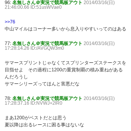
96:
名無しさん＠実況で競馬板アウト
2014/03/16(日)
21:46:00.66 ID:51usWVae0
>>76
中山マイルはコーナー多いから息入りやすいってのはある
77:
名無しさん＠実況で競馬板アウト
2014/03/16(日)
17:28:14.26 ID:/AVGQW3m0
サマースプリントじゃなくてスプリンターズステークスを
目指せよ その過程に1200の重賞制覇の積み重ねがある
んだろうし
サマーシリーズってほんと害悪だな
78:
名無しさん＠実況で競馬板アウト
2014/03/16(日)
17:28:37.16 ID:NVWJ+2lR0
まあ1200がベストだとは思う
夏以降は出るレースに困る事はないな