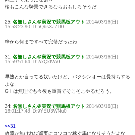
桜もこんな騎乗できるならおもしろそうだ
25:
名無しさん＠実況で競馬板アウト
2014/03/16(日)
15:53:23.90 ID:bQbsXJZD0
枠から何まですべて完璧だったわ
31:
名無しさん＠実況で競馬板アウト
2014/03/16(日)
15:59:51.64 ID:2/xQkfVA0
早熟とか言ってる奴いたけど、バクシンオーは長持ちする
よな。
GⅠは無理でも今後も重賞でそこそこやるだろう。
34:
名無しさん＠実況で競馬板アウト
2014/03/16(日)
16:01:17.48 ID:9YEU3WNu0
>>31
故障が無ければ堅実にコツコツ稼ぐ馬になりそうだよな