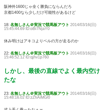
阪神外1600じゃ全く勝負にならんだろ
京都1400なら少しだけ可能性があるけど
18:
名無しさん＠実況で競馬板アウト
2014/03/16(日)
15:45:44.69 ID:oBi7NjaY0
休み明けはアキコよりベルの方が走るのか
22:
名無しさん＠実況で競馬板アウト
2014/03/16(日)
15:46:52.12 ID:qjhv1p760
しかし、最後の直線でよく最内空け
たな
23:
名無しさん＠実況で競馬板アウト
2014/03/16(日)
15:48:16.02 ID:zZhAiMG/0
武上手く乗ったなぁｗ