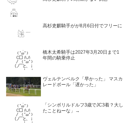
高杉吏麒騎手がが8月6日付でフリーに
橋木太希騎手は2027年3月20日まで1
年間の騎乗停止
ヴェルテンベルク「早かった」 マスカ
レードボール「遅かった」
「シンボリルドルフ3歳でJC3着？大し
たことねーな」→