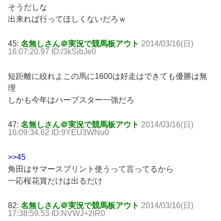
そうだしな
出来れば行ってほしくないだろｗ
45:
名無しさん＠実況で競馬板アウト
2014/03/16(日)
16:07:20.97 ID:/3kSibJe0
短距離に絞れよこの馬に1600は好走はできても優勝は無
理
しかも今年はハープスター一強だろ
47:
名無しさん＠実況で競馬板アウト
2014/03/16(日)
16:09:34.62 ID:9YEU3WNu0
>>45
角田はサマースプリント使うって言ってるから
一応桜花賞だけは出るだけ
82:
名無しさん＠実況で競馬板アウト
2014/03/16(日)
17:38:59.53 ID:NVWJ+2lR0