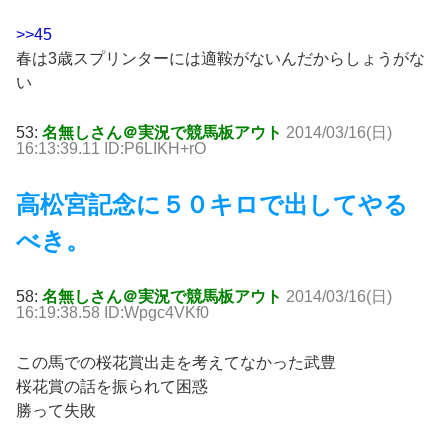
>>45
春は3歳スプリンターには適鞍がないんだからしょうがな
い
53:
名無しさん＠実況で競馬板アウト
2014/03/16(日)
16:13:39.11 ID:P6LIKH+rO
高松宮記念に５０キロで出してやる
べき。
58:
名無しさん＠実況で競馬板アウト
2014/03/16(日)
16:19:38.58 ID:Wpgc4VKf0
この馬での桜花賞出走を考えてなかった武豊
桜花賞の話を振られて困惑
勝って失敗