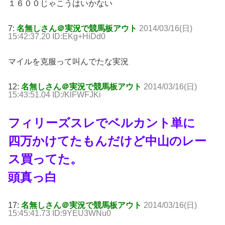
１６００じゃこうはいかない
7:
名無しさん＠実況で競馬板アウト
2014/03/16(日)
15:42:37.20 ID:EKg+HiDd0
マイルを克服って叫んでたな実況
12:
名無しさん＠実況で競馬板アウト
2014/03/16(日)
15:43:51.04 ID:/KlFWFJKi
フィリーズスレでベルカント単に
四万かけてたもんだけど中山のレー
ス買ってた。
頭真っ白
17:
名無しさん＠実況で競馬板アウト
2014/03/16(日)
15:45:41.73 ID:9YEU3WNu0