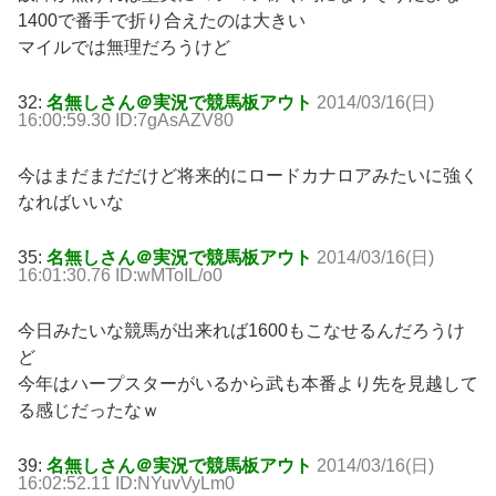
1400で番手で折り合えたのは大きい
マイルでは無理だろうけど
32:
名無しさん＠実況で競馬板アウト
2014/03/16(日)
16:00:59.30 ID:7gAsAZV80
今はまだまだだけど将来的にロードカナロアみたいに強く
なればいいな
35:
名無しさん＠実況で競馬板アウト
2014/03/16(日)
16:01:30.76 ID:wMToIL/o0
今日みたいな競馬が出来れば1600もこなせるんだろうけ
ど
今年はハープスターがいるから武も本番より先を見越して
る感じだったなｗ
39:
名無しさん＠実況で競馬板アウト
2014/03/16(日)
16:02:52.11 ID:NYuvVyLm0