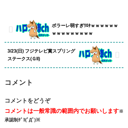
ボラーレ弱すぎﾜﾛﾀｗｗｗｗｗｗ
ｗｗｗｗｗｗｗｗｗ
3/23(日) フジテレビ賞スプリング
ステークス(ＧII)
コメント
コメントをどうぞ
コメントは一般常識の範囲内でお願いします
※
承認制ﾀﾞﾖ(ﾟДﾟ)※