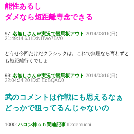
能性あるし
ダメなら短距離専念できる
97:
名無しさん＠実況で競馬板アウト
2014/03/16(日)
21:49:14.63 ID:NITwo7BV0
どうせ今回だけだクラシックは。これで無理なら言わずと
も短距離行くでしょ
98:
名無しさん＠実況で競馬板アウト
2014/03/16(日)
22:04:34.20 ID:EIEqBQAC0
武のコメントは作戦にも思えるなぁ
どっかで狙ってるんじゃないの
1000:
ハロン棒ｃｈ関連記事
ID:demuchi