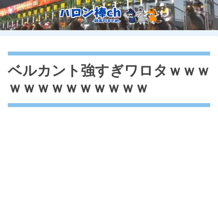
ベルカント強すぎワロタｗｗｗ
ｗｗｗｗｗｗｗｗｗｗ