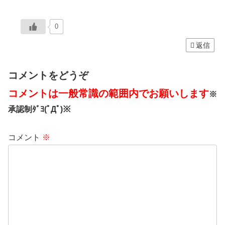
0
返信
コメントをどうぞ
コメントは一般常識の範囲内でお願いします
※
承認制ﾀﾞﾖ(ﾟДﾟ)※
コメント
※