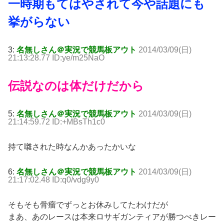
一時期もてはやされて今や話題にも
挙がらない
3:
名無しさん＠実況で競馬板アウト
2014/03/09(日)
21:13:28.77 ID:ye/m25NaO
伝説なのは体だけだから
5:
名無しさん＠実況で競馬板アウト
2014/03/09(日)
21:14:59.72 ID:+MBsTh1c0
持て囃された時なんかあったかいな
6:
名無しさん＠実況で競馬板アウト
2014/03/09(日)
21:17:02.48 ID:q0/vdg9y0
そもそも骨瘤でずっとお休みしてたわけだが
まあ、あのレースは本来ロサギガンティアが勝つべきレー