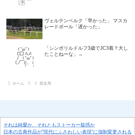
ヴェルテンベルク「早かった」 マスカ
レードボール「遅かった」
「シンボリルドルフ3歳でJC3着？大し
たことねーな」→
ホーム
競走馬
それは純愛か、それともストーカー疑惑か
日本の古典作品が”現代にふさわしい表現”に強制変更される