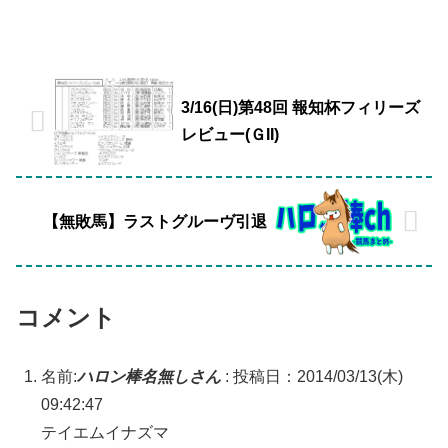
3/16(日)第48回 報知杯フィリーズ
レビュー(ＧII)
【無敗馬】ラストグルーヴ引退
コメント
名前:
ハロン棒名無しさん
:
投稿日：2014/03/13(木)
09:42:47
テイエムイナズマ