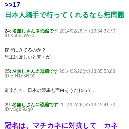
>>17
日本人騎手で行ってくれるなら無問題
24:
名無しさん＠恐縮です
2014/02/26(水) 13:34:37.70
ID:Kohbi6Wk0
稼ぎにきてるのか？
馬主は厳しいと聞くが
25:
名無しさん＠恐縮です
2014/02/26(水) 13:35:53.83
ID:EiH1h3NO0
道楽だろ。日本の競馬も面白そうだねって。
29:
名無しさん＠恐縮です
2014/02/26(水) 13:45:41.72
ID:vOg8l92q0
冠名は、マチカネに対抗して カネ