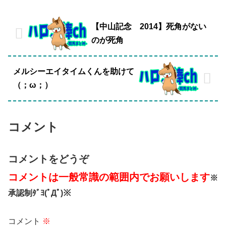
【中山記念 2014】死角がない
のが死角
メルシーエイタイムくんを助けて
（；ω；）
コメント
コメントをどうぞ
コメントは一般常識の範囲内でお願いします
※
承認制ﾀﾞﾖ(ﾟДﾟ)※
コメント
※