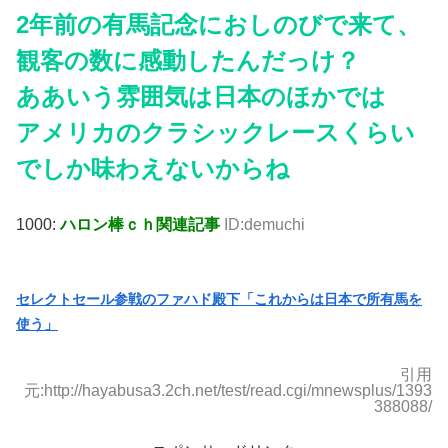
2年前の有馬記念におしのびで来て、
観客の数に感動したんだっけ？
ああいう雰囲気は日本のほかでは
アメリカのクラシックレースくらい
でしか味わえないからね
1000:
ハロン棒ｃｈ関連記事
ID:demuchi
セレクトセール参戦のファハド殿下「これからは日本で所有馬を
使う」
引用
元:http://hayabusa3.2ch.net/test/read.cgi/mnewsplus/1393
388088/