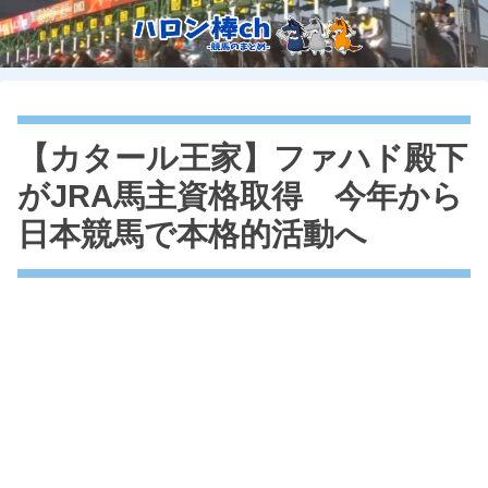
【カタール王家】ファハド殿下
がJRA馬主資格取得 今年から
日本競馬で本格的活動へ