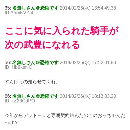
35:
名無しさん＠恐縮です
2014/02/26(水) 13:54:49.38
ID:A5niKVZa0
ここに気に入られた騎手が
次の武豊になれる
56:
名無しさん＠恐縮です
2014/02/26(水) 17:52:01.83
ID:iHb6ktmlO
すんげぇの走らせてくれ。
66:
名無しさん＠恐縮です
2014/02/26(水) 18:13:03.20
ID:lcZ26GdPO
今年からデットーリと専属契約結んだのこのおっちゃんだ
っけ？