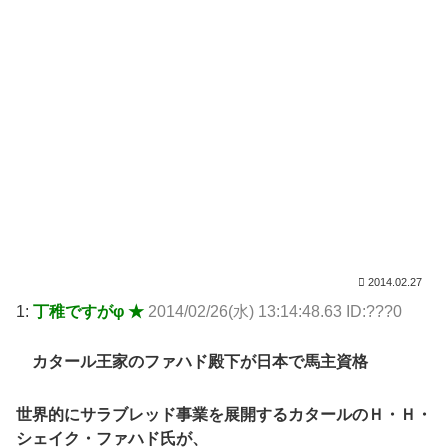
2014.02.27
1:
丁稚ですがφ ★
2014/02/26(水) 13:14:48.63 ID:???0
カタール王家のファハド殿下が日本で馬主資格
世界的にサラブレッド事業を展開するカタールのＨ・Ｈ・
シェイク・ファハド氏が、