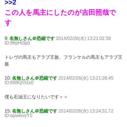
>>2
この人を馬主にしたのが吉田照哉で
す
9:
名無しさん＠恐縮です
2014/02/26(水) 13:21:02.58
ID:9frpHt3p0
トレヴの馬主もアラブ王族、フランケルの馬主もアラブ王
族
10:
名無しさん＠恐縮です
2014/02/26(水) 13:21:28.45
ID:8WKjh5zs0
僕も石油王になりたいです＞＜
15:
名無しさん＠恐縮です
2014/02/26(水) 13:24:31.72
ID:opwkivyY0