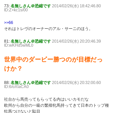
73:
名無しさん＠恐縮です
2014/02/26(水) 18:42:46.80
ID:Z+kc1s/00
>>66
それはトレヴのオーナーのアル・サーニのほう。
81:
名無しさん＠恐縮です
2014/02/26(水) 20:20:46.39
ID:wKHd5wML0
世界中のダービー勝つのが目標だっ
けか？
88:
名無しさん＠恐縮です
2014/02/26(水) 20:32:00.60
ID:6/oXIaCA0
社台から馬売ってもらってる内はいいカモだな
欧州から自分の一級の繁殖牝馬持ってきて日本のトップ種
牡馬つけないと駄目