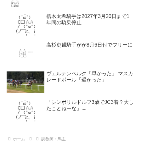
橋木太希騎手は2027年3月20日まで1
年間の騎乗停止
高杉吏麒騎手がが8月6日付でフリーに
ヴェルテンベルク「早かった」 マスカ
レードボール「遅かった」
「シンボリルドルフ3歳でJC3着？大し
たことねーな」→
ホーム
調教師・馬主