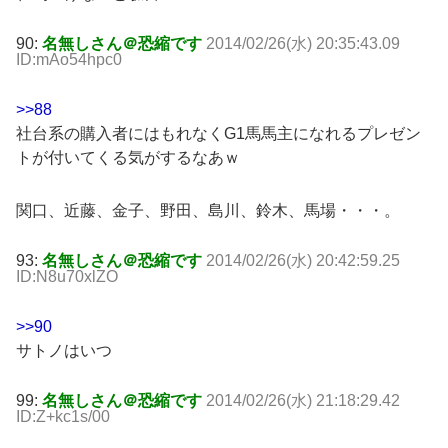
90:
名無しさん＠恐縮です
2014/02/26(水) 20:35:43.09
ID:mAo54hpc0
>>88
社台系の購入者にはもれなくG1馬馬主になれるプレゼン
トが付いてくる気がするなあｗ
関口、近藤、金子、野田、島川、鈴木、馬場・・・。
93:
名無しさん＠恐縮です
2014/02/26(水) 20:42:59.25
ID:N8u70xlZO
>>90
サトノはいつ
99:
名無しさん＠恐縮です
2014/02/26(水) 21:18:29.42
ID:Z+kc1s/00