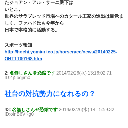
たジョアン・アル・サーニ殿下は
いとこ。
世界のサラブレッド市場へのカタール王家の進出は目覚ま
しく、ファハド氏も今年から
日本で本格的に活動する。
スポーツ報知
http://hochi.yomiuri.co.jp/horserace/news/20140225-
OHT1T00168.htm
2:
名無しさん＠恐縮です
2014/02/26(水) 13:16:02.71
ID:4j5bqjim0
社台の対抗勢力になれるの？
43:
名無しさん＠恐縮です
2014/02/26(水) 14:15:59.32
ID:olnB6VKg0