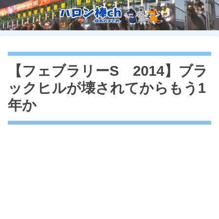
【フェブラリーS 2014】ブラ
ックヒルが壊されてからもう1
年か