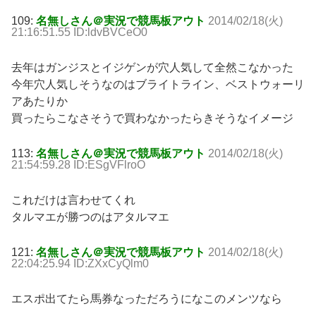
109:
名無しさん＠実況で競馬板アウト
2014/02/18(火)
21:16:51.55 ID:ldvBVCeO0
去年はガンジスとイジゲンが穴人気して全然こなかった
今年穴人気しそうなのはブライトライン、ベストウォーリ
アあたりか
買ったらこなさそうで買わなかったらきそうなイメージ
113:
名無しさん＠実況で競馬板アウト
2014/02/18(火)
21:54:59.28 ID:ESgVFlroO
これだけは言わせてくれ
タルマエが勝つのはアタルマエ
121:
名無しさん＠実況で競馬板アウト
2014/02/18(火)
22:04:25.94 ID:ZXxCyQlm0
エスポ出てたら馬券なっただろうになこのメンツなら