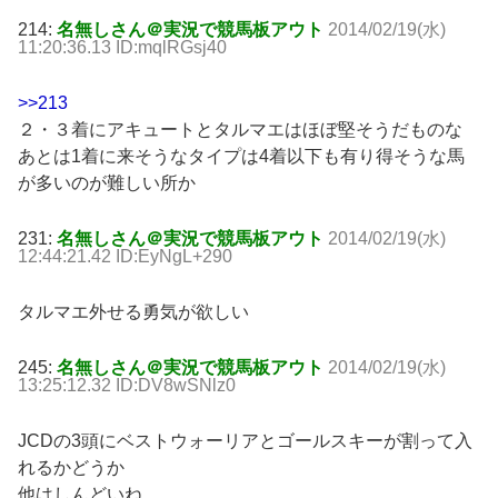
214:
名無しさん＠実況で競馬板アウト
2014/02/19(水)
11:20:36.13 ID:mqlRGsj40
>>213
２・３着にアキュートとタルマエはほぼ堅そうだものな
あとは1着に来そうなタイプは4着以下も有り得そうな馬
が多いのが難しい所か
231:
名無しさん＠実況で競馬板アウト
2014/02/19(水)
12:44:21.42 ID:EyNgL+290
タルマエ外せる勇気が欲しい
245:
名無しさん＠実況で競馬板アウト
2014/02/19(水)
13:25:12.32 ID:DV8wSNlz0
JCDの3頭にベストウォーリアとゴールスキーが割って入
れるかどうか
他はしんどいね