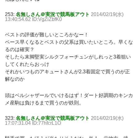
253:
名無しさん＠実況で競馬板アウト
2014/02/19(水)
13:40:54.62 ID:VgZiZbfK0
ベストの評価が難しいところかなー！
ペース早くなるとベストの父系は買いたいところ。早くな
るのは確実？
そしたら末脚堅実シルクフォーチュンがしれっと3着狙い
してくれたらおっけ
それかいつものアキュートさんが2.3着固定で買うのが正
解なのか
頭はベルシャザールでいけるはず！ダート好調期のキンカ
メ産駒は負けるまで買うのが鉄則。
323:
名無しさん＠実況で競馬板アウト
2014/02/19(水)
17:07:31.04 ID:77hfcrL1O