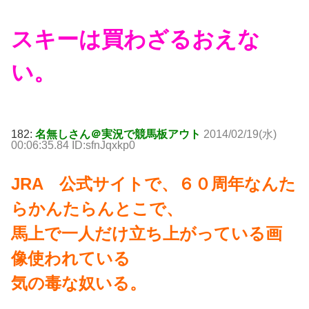
スキーは買わざるおえな
い。
182:
名無しさん＠実況で競馬板アウト
2014/02/19(水)
00:06:35.84 ID:sfnJqxkp0
JRA 公式サイトで、６０周年なんた
らかんたらんとこで、
馬上で一人だけ立ち上がっている画
像使われている
気の毒な奴いる。