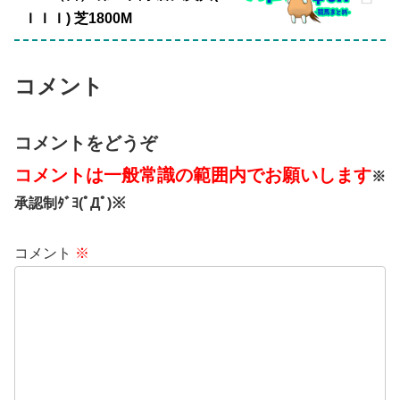
ＩＩＩ) 芝1800M
コメント
コメントをどうぞ
コメントは一般常識の範囲内でお願いします
※
承認制ﾀﾞﾖ(ﾟДﾟ)※
コメント
※