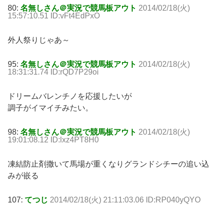
80:
名無しさん＠実況で競馬板アウト
2014/02/18(火)
15:57:10.51 ID:vFt4EdPxO
外人祭りじゃあ～
95:
名無しさん＠実況で競馬板アウト
2014/02/18(火)
18:31:31.74 ID:rQD7P29oi
ドリームバレンチノを応援したいが
調子がイマイチみたい。
98:
名無しさん＠実況で競馬板アウト
2014/02/18(火)
19:01:08.12 ID:lxz4PT8H0
凍結防止剤撒いて馬場が重くなりグランドシチーの追い込
みが嵌る
107:
てつじ
2014/02/18(火) 21:11:03.06 ID:RP040yQYO