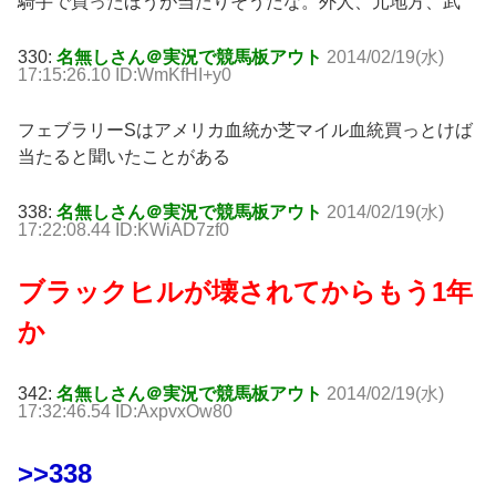
騎手で買ったほうが当たりそうだな。外人、元地方、武
330:
名無しさん＠実況で競馬板アウト
2014/02/19(水)
17:15:26.10 ID:WmKfHI+y0
フェブラリーSはアメリカ血統か芝マイル血統買っとけば
当たると聞いたことがある
338:
名無しさん＠実況で競馬板アウト
2014/02/19(水)
17:22:08.44 ID:KWiAD7zf0
ブラックヒルが壊されてからもう1年
か
342:
名無しさん＠実況で競馬板アウト
2014/02/19(水)
17:32:46.54 ID:AxpvxOw80
>>338