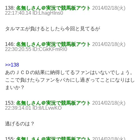
138:
名無しさん＠実況で競馬板アウト
2014/02/18(火)
22:17:40.14 ID:LhagHIns0
タルマエが負けるとしたら今回と見てるが
146:
名無しさん＠実況で競馬板アウト
2014/02/18(火)
22:30:20.55 ID:CGkKFmRl0
>>138
あのＪＣＤの結果に納得してるファンはいないでしょう。
ここで負けたらファンをバカにし過ぎってことになりはし
まいか？
153:
名無しさん＠実況で競馬板アウト
2014/02/18(火)
22:39:14.01 ID:tl/LLvwKO
逃げるのは？
155:
名無しさん＠実況で競馬板アウト
2014/02/18(火)