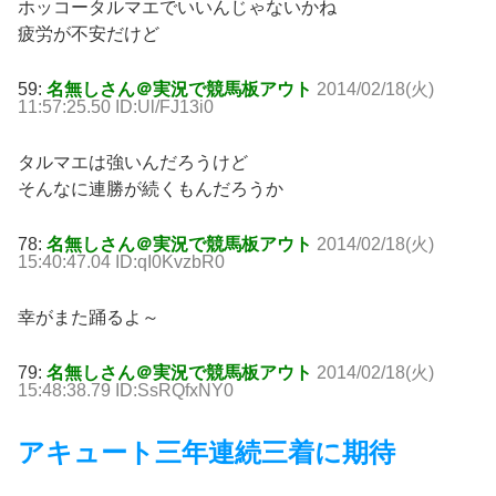
ホッコータルマエでいいんじゃないかね
疲労が不安だけど
59:
名無しさん＠実況で競馬板アウト
2014/02/18(火)
11:57:25.50 ID:Ul/FJ13i0
タルマエは強いんだろうけど
そんなに連勝が続くもんだろうか
78:
名無しさん＠実況で競馬板アウト
2014/02/18(火)
15:40:47.04 ID:qI0KvzbR0
幸がまた踊るよ～
79:
名無しさん＠実況で競馬板アウト
2014/02/18(火)
15:48:38.79 ID:SsRQfxNY0
アキュート三年連続三着に期待