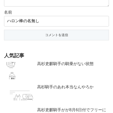
名前
人気記事
高杉吏麒騎手の騎乗がない状態
高杉騎手のあれ本当なんやろか
高杉吏麒騎手がが8月6日付でフリーに