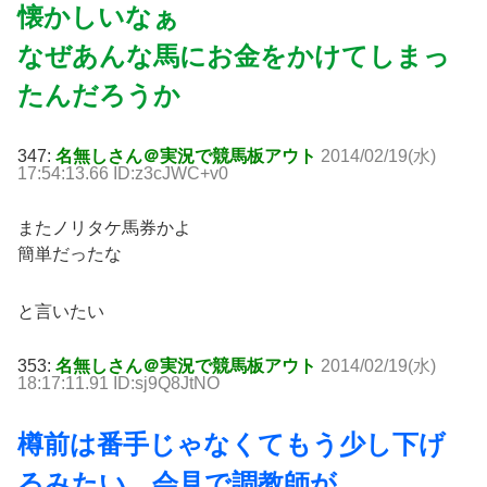
懐かしいなぁ
なぜあんな馬にお金をかけてしまっ
たんだろうか
347:
名無しさん＠実況で競馬板アウト
2014/02/19(水)
17:54:13.66 ID:z3cJWC+v0
またノリタケ馬券かよ
簡単だったな
と言いたい
353:
名無しさん＠実況で競馬板アウト
2014/02/19(水)
18:17:11.91 ID:sj9Q8JtNO
樽前は番手じゃなくてもう少し下げ
るみたい。会見で調教師が。