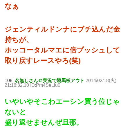
なぁ
ジェンティルドンナにブチ込んだ金
持ちが、
ホッコータルマエに倍プッシュして
取り戻すレースやろ(笑)
108:
名無しさん＠実況で競馬板アウト
2014/02/18(火)
21:16:32.10 ID:Pm4SeLiu0
いやいやそこわエーシン買う位じゃ
ないと
盛り返せませんぜ旦那。