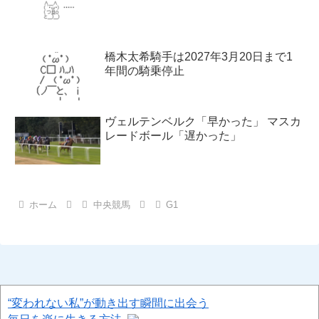
橋木太希騎手は2027年3月20日まで1
年間の騎乗停止
ヴェルテンベルク「早かった」 マスカ
レードボール「遅かった」
ホーム
中央競馬
G1
“変われない私”が動き出す瞬間に出会う