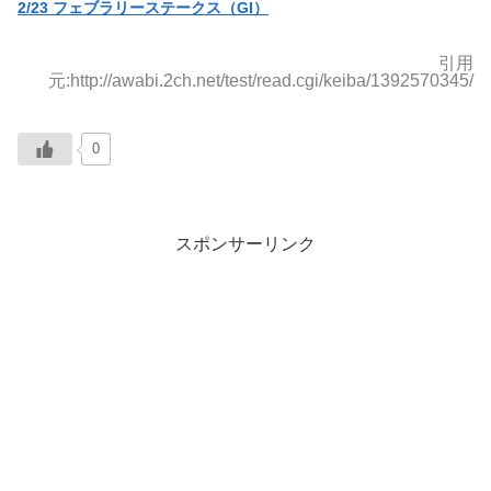
2/23 フェブラリーステークス（GI）
引用
元:http://awabi.2ch.net/test/read.cgi/keiba/1392570345/
0
スポンサーリンク