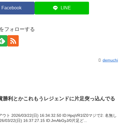
Facebook
LINE
hiをフォローする
demuchi
重賞勝利とかこれもうレジェンドに片足突っ込んでる
026/03/22(日) 16:34:32.50 ID:HpqVR1fZ0マジで2: 名無し
22(日) 16:37:27.15 ID:JmAbGyJ/0片足ど...