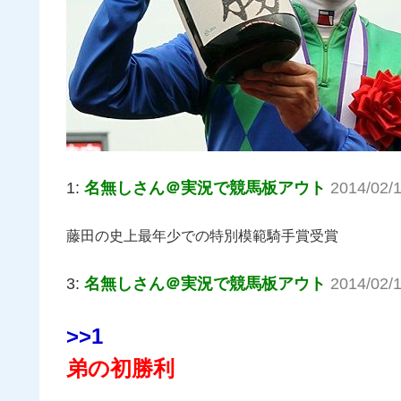
1:
名無しさん＠実況で競馬板アウト
2014/02/
藤田の史上最年少での特別模範騎手賞受賞
3:
名無しさん＠実況で競馬板アウト
2014/02/
>>1
弟の初勝利