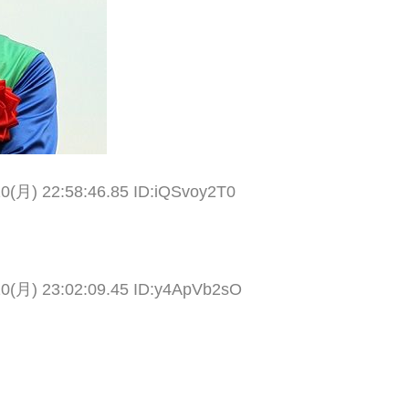
10(月) 22:58:46.85 ID:iQSvoy2T0
10(月) 23:02:09.45 ID:y4ApVb2sO