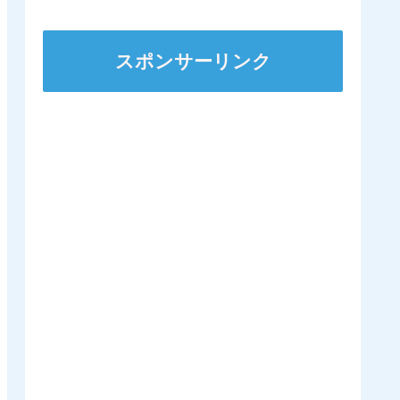
ｷﾀ━━━━(ﾟ
∀ﾟ)━━━━!!
スポンサーリンク