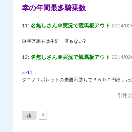
幸の年間最多騎乗数
11:
名無しさん＠実況で競馬板アウト
2014/02
単勝万馬券は生涯一度もない?
12:
名無しさん＠実況で競馬板アウト
2014/02
>>11
タニノエポレットの未勝利勝ちで３５００円出した
引用元:h
0