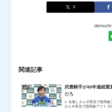
X
demuc
関連記事
武豊騎手が40年連続
武豊
だろ
1: 名無しさん＠実況で競馬板アウト 2
さん＠実況で競馬板アウト 2026/03/