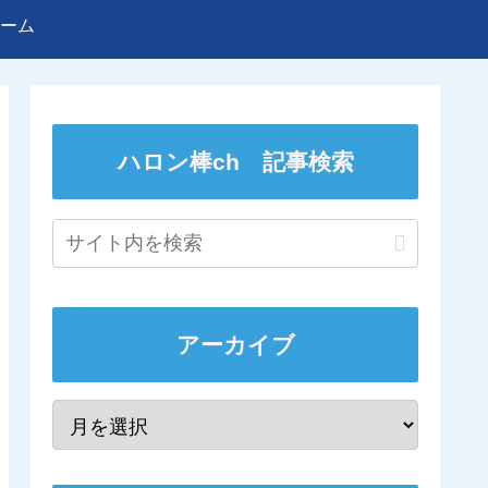
ーム
ハロン棒ch 記事検索
アーカイブ