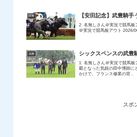
【安田記念】武豊騎手
武豊
2: 名無しさん＠実況で競馬板アウト 2
＠実況で競馬板アウト 2026/06/07
シックスペンスの武豊
武豊
1: 名無しさん＠実況で競馬板アウト 2
覇となった気鋭の田中博師に
かけで、フランス修業の背...
スポ