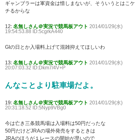
ギャンブラーは軍資金は惜しまないが、そういうとはこケ
チるからな
12:
名無しさん＠実況で競馬板アウト
2014/01/29(水)
19:54:53.88 ID:5cgrkA440
GIの日とか入場料上げて混雑抑えてほしいわ
13:
名無しさん＠実況で競馬板アウト
2014/01/29(水)
20:07:03.32 ID:Dkm7/4V+P
んなことより駐車場だよ。
19:
名無しさん＠実況で競馬板アウト
2014/01/29(水)
20:31:18.52 ID:5Nyp9VBg0
今は亡き三条競馬場は入場料は50円だったな
50円だけどJRAの場外発売をするときは
JRAのほうが１レースの開始が早いので