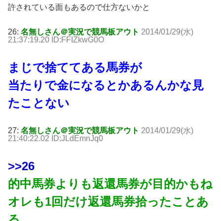
許されている面もあるので仕方ないかと
26:
名無しさん＠実況で競馬板アウト
2014/01/29(水)
21:37:19.20 ID:FFIZkwG0O
まじで捨ててある馬券が
当たりで金になるとかあるんかな見
たことない
27:
名無しさん＠実況で競馬板アウト
2014/01/29(水)
21:40:22.02 ID:JLdEmnJq0
>>26
的中馬券よりも返還馬券が目的かもね
オレも1回だけ返還馬券拾ったことあ
る