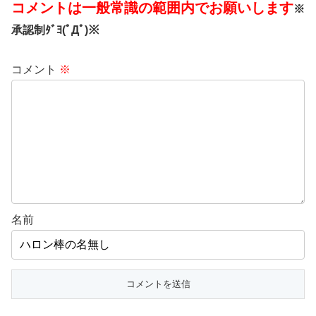
コメントは一般常識の範囲内でお願いします
※
承認制ﾀﾞﾖ(ﾟДﾟ)※
コメント
※
名前