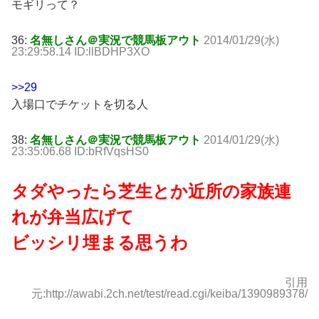
モギリって？
36:
名無しさん＠実況で競馬板アウト
2014/01/29(水)
23:29:58.14 ID:llBDHP3XO
>>29
入場口でチケットを切る人
38:
名無しさん＠実況で競馬板アウト
2014/01/29(水)
23:35:06.68 ID:bRfVqsHS0
タダやったら芝生とか近所の家族連
れが弁当広げて
ビッシリ埋まる思うわ
引用
元:http://awabi.2ch.net/test/read.cgi/keiba/1390989378/