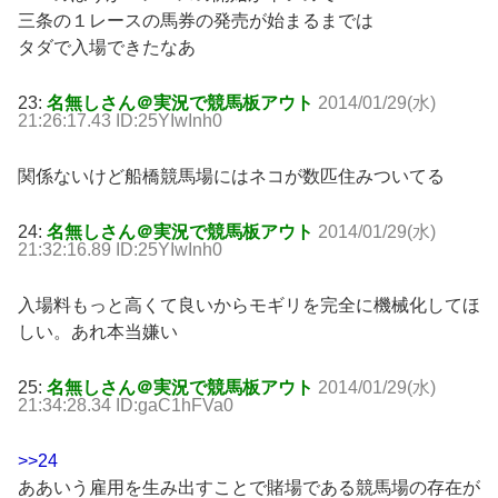
三条の１レースの馬券の発売が始まるまでは
タダで入場できたなあ
23:
名無しさん＠実況で競馬板アウト
2014/01/29(水)
21:26:17.43 ID:25YIwInh0
関係ないけど船橋競馬場にはネコが数匹住みついてる
24:
名無しさん＠実況で競馬板アウト
2014/01/29(水)
21:32:16.89 ID:25YIwInh0
入場料もっと高くて良いからモギリを完全に機械化してほ
しい。あれ本当嫌い
25:
名無しさん＠実況で競馬板アウト
2014/01/29(水)
21:34:28.34 ID:gaC1hFVa0
>>24
ああいう雇用を生み出すことで賭場である競馬場の存在が