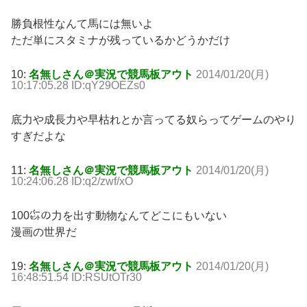
勝負根性なんて馬には無いよ
ただ単にスタミナが残っているかどうかだけ
10:
名無しさん＠実況で競馬板アウト
2014/01/20(月)
10:17:05.28 ID:qY29OEZs0
底力や成長力や早枯れとか言ってる奴らってゲームのやり
すぎだよな
11:
名無しさん＠実況で競馬板アウト
2014/01/20(月)
10:24:06.28 ID:q2/zwf/xO
100㌫の力を出す動物なんてどこにもいない
漫画の世界だ
19:
名無しさん＠実況で競馬板アウト
2014/01/20(月)
16:48:51.54 ID:RSUtOTr30