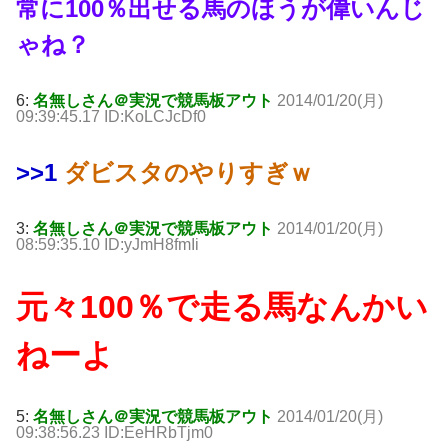
常に100％出せる馬のほうが偉いんじ
ゃね？
6:
名無しさん＠実況で競馬板アウト
2014/01/20(月)
09:39:45.17 ID:KoLCJcDf0
>>1
ダビスタのやりすぎｗ
3:
名無しさん＠実況で競馬板アウト
2014/01/20(月)
08:59:35.10 ID:yJmH8fmIi
元々100％で走る馬なんかい
ねーよ
5:
名無しさん＠実況で競馬板アウト
2014/01/20(月)
09:38:56.23 ID:EeHRbTjm0