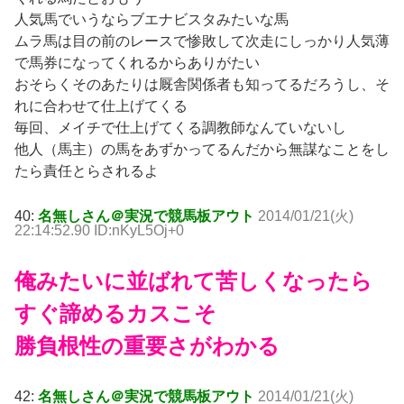
人気馬でいうならブエナビスタみたいな馬
ムラ馬は目の前のレースで惨敗して次走にしっかり人気薄
で馬券になってくれるからありがたい
おそらくそのあたりは厩舎関係者も知ってるだろうし、そ
れに合わせて仕上げてくる
毎回、メイチで仕上げてくる調教師なんていないし
他人（馬主）の馬をあずかってるんだから無謀なことをし
たら責任とらされるよ
40:
名無しさん＠実況で競馬板アウト
2014/01/21(火)
22:14:52.90 ID:nKyL5Oj+0
俺みたいに並ばれて苦しくなったら
すぐ諦めるカスこそ
勝負根性の重要さがわかる
42:
名無しさん＠実況で競馬板アウト
2014/01/21(火)