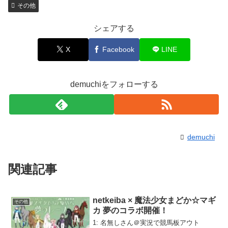
その他
シェアする
X
Facebook
LINE
demuchiをフォローする
demuchi
関連記事
netkeiba × 魔法少女まどか☆マギ
その他
カ 夢のコラボ開催！
1: 名無しさん＠実況で競馬板アウト