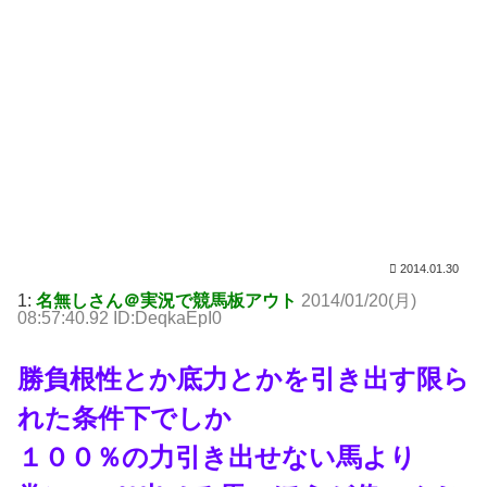
2014.01.30
1:
名無しさん＠実況で競馬板アウト
2014/01/20(月)
08:57:40.92 ID:DeqkaEpI0
勝負根性とか底力とかを引き出す限ら
れた条件下でしか
１００％の力引き出せない馬より