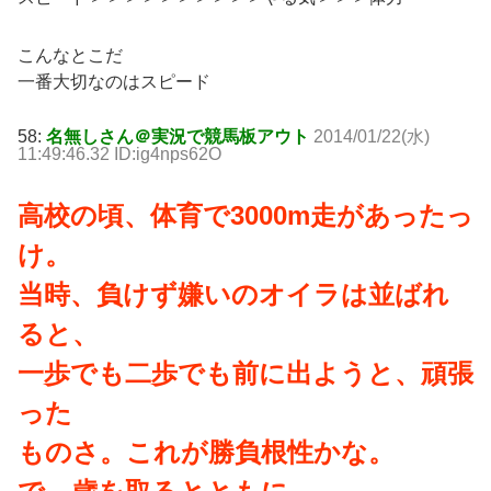
こんなとこだ
一番大切なのはスピード
58:
名無しさん＠実況で競馬板アウト
2014/01/22(水)
11:49:46.32 ID:ig4nps62O
高校の頃、体育で3000m走があったっ
け。
当時、負けず嫌いのオイラは並ばれ
ると、
一歩でも二歩でも前に出ようと、頑張
った
ものさ。これが勝負根性かな。