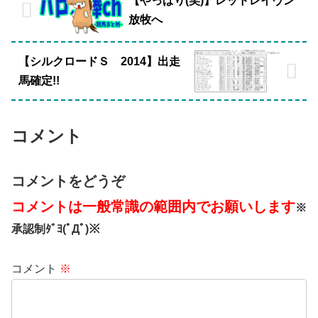
【やっぱり(笑)】レッドレイヴン
放牧へ
【シルクロードＳ 2014】出走
馬確定!!
コメント
コメントをどうぞ
コメントは一般常識の範囲内でお願いします
※
承認制ﾀﾞﾖ(ﾟДﾟ)※
コメント
※