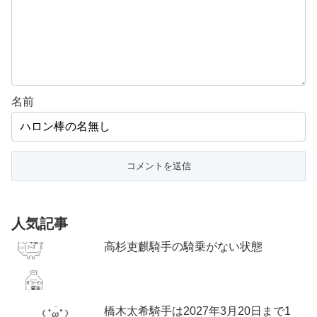
名前
人気記事
高杉吏麒騎手の騎乗がない状態
橋木太希騎手は2027年3月20日まで1