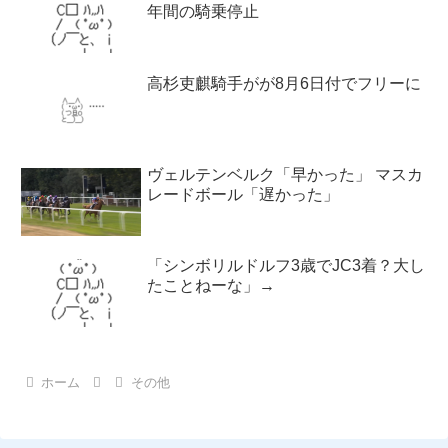
年間の騎乗停止
高杉吏麒騎手がが8月6日付でフリーに
ヴェルテンベルク「早かった」 マスカ
レードボール「遅かった」
「シンボリルドルフ3歳でJC3着？大し
たことねーな」→
ホーム
その他