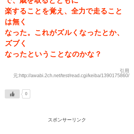
で、歳を取るとともに
楽することを覚え、全力で走ること
は無く
なった。これがズルくなったとか、
ズブく
なったということなのかな？
引用
元:http://awabi.2ch.net/test/read.cgi/keiba/1390175860/
0
スポンサーリンク