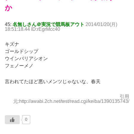
か
45:
名無しさん＠実況で競馬板アウト
2014/01/20(月)
18:51:18.44 ID:rEgrMcc40
キズナ
ゴールドシップ
ウインバリアシオン
フェノーメノ
言われてたほど悪いメンツじゃないな、春天
引用
元:http://awabi.2ch.net/test/read.cgi/keiba/1390135743/
0