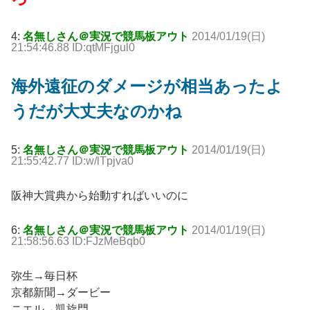
4:
名無しさん＠実況で競馬板アウト
2014/01/19(日)
21:54:46.88 ID:qtMFjgul0
海外遠征のダメージが相当あったよ
うだが大丈夫なのかね
5:
名無しさん＠実況で競馬板アウト
2014/01/19(日)
21:55:42.77 ID:w/lTpjva0
阪神大賞典から始動すればいいのに
6:
名無しさん＠実況で競馬板アウト
2014/01/19(日)
21:58:56.63 ID:FJzMeBqb0
弥生→毎日杯
京都新聞→ダービー
ニエル→凱旋門