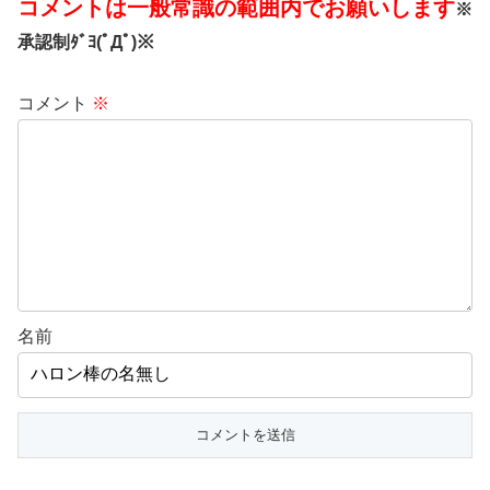
コメントは一般常識の範囲内でお願いします
※
承認制ﾀﾞﾖ(ﾟДﾟ)※
コメント
※
名前