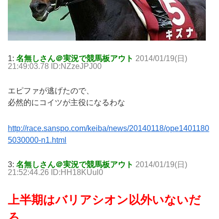
1:
名無しさん＠実況で競馬板アウト
2014/01/19(日)
21:49:03.78 ID:NZzeJPJ00
エピファが逃げたので、
必然的にコイツが主役になるわな
http://race.sanspo.com/keiba/news/20140118/ope1401180
5030000-n1.html
3:
名無しさん＠実況で競馬板アウト
2014/01/19(日)
21:52:44.26 ID:HH18KUul0
上半期はバリアシオン以外いないだ
ろ