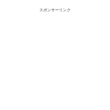
スポンサーリンク