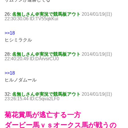
26:
名無しさん＠実況で競馬板アウト
2014/01/19(日)
22:30:30.06 ID:TV55qkKui
>>18
ヒシミラクル
28:
名無しさん＠実況で競馬板アウト
2014/01/19(日)
22:40:20.49 ID:DArvsrCU0
>>18
ヒルノダムール
32:
名無しさん＠実況で競馬板アウト
2014/01/19(日)
23:26:15.44 ID:C5qva2LF0
菊花賞馬が逃亡する一方
ダービー馬ｖｓオークス馬が戦うの