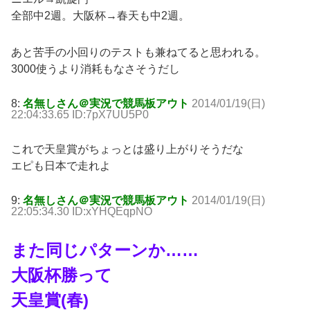
全部中2週。大阪杯→春天も中2週。
あと苦手の小回りのテストも兼ねてると思われる。
3000使うより消耗もなさそうだし
8:
名無しさん＠実況で競馬板アウト
2014/01/19(日)
22:04:33.65 ID:7pX7UU5P0
これで天皇賞がちょっとは盛り上がりそうだな
エピも日本で走れよ
9:
名無しさん＠実況で競馬板アウト
2014/01/19(日)
22:05:34.30 ID:xYHQEqpNO
また同じパターンか……
大阪杯勝って
天皇賞(春)