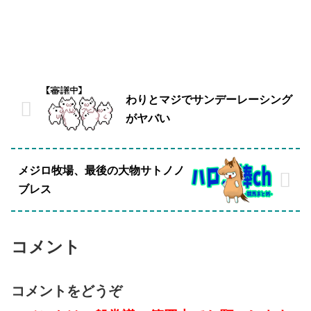
わりとマジでサンデーレーシング
がヤバい
メジロ牧場、最後の大物サトノノ
ブレス
コメント
コメントをどうぞ