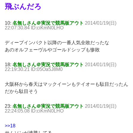
飛ぶんだろ
10:
名無しさん＠実況で競馬板アウト
2014/01/19(日)
22:07:30.84 ID:ciKmN0LHO
ディープインパクト以降の一番人気全敗だったな
あのオルフェーヴルやゴールドシップも惨敗
18:
名無しさん＠実況で競馬板アウト
2014/01/19(日)
22:19:30.21 ID:05Oa5J8M0
大阪杯から春天はマックイーンもテイオーも駄目だったん
だから駄目そう
23:
名無しさん＠実況で競馬板アウト
2014/01/19(日)
22:24:05.08 ID:ciKmN0LHO
>>18
サムソンが連勝してる