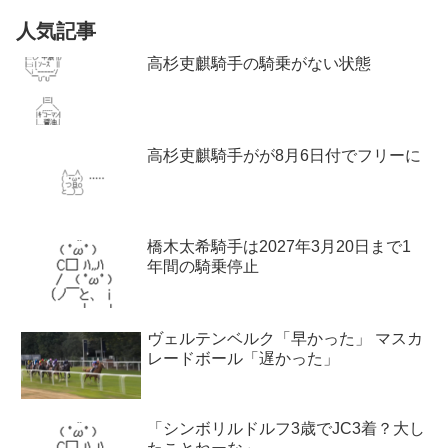
人気記事
高杉吏麒騎手の騎乗がない状態
高杉吏麒騎手がが8月6日付でフリーに
橋木太希騎手は2027年3月20日まで1
年間の騎乗停止
ヴェルテンベルク「早かった」 マスカ
レードボール「遅かった」
「シンボリルドルフ3歳でJC3着？大し