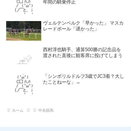
年間の騎乗停止
ヴェルテンベルク「早かった」 マスカ
レードボール「遅かった」
西村淳也騎手、通算500勝の記念品を
渡された直後に観客席に投げてしまう
「シンボリルドルフ3歳でJC3着？大し
たことねーな」→
ホーム
中央競馬