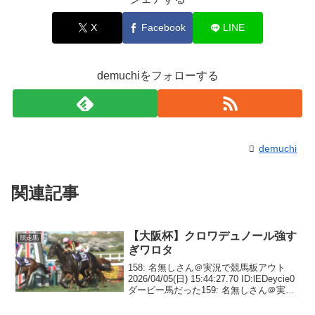
X
Facebook
LINE
demuchiをフォローする
demuchi
関連記事
【大阪杯】クロワデュノール強す
競走馬
ぎワロタ
158: 名無しさん＠実況で競馬板アウト
2026/04/05(日) 15:44:27.70 ID:lEDeycie0
ダービー馬だった159: 名無しさん＠実況
で競馬板アウト 2026/04/05(日)
15:44:31.14 ID:Gum...