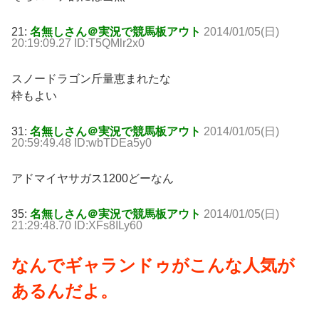
21:
名無しさん＠実況で競馬板アウト
2014/01/05(日)
20:19:09.27 ID:T5QMlr2x0
スノードラゴン斤量恵まれたな
枠もよい
31:
名無しさん＠実況で競馬板アウト
2014/01/05(日)
20:59:49.48 ID:wbTDEa5y0
アドマイヤサガス1200どーなん
35:
名無しさん＠実況で競馬板アウト
2014/01/05(日)
21:29:48.70 ID:XFs8ILy60
なんでギャランドゥがこんな人気が
あるんだよ。