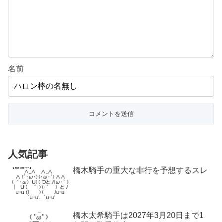
名前
人気記事
橋木騎手の重大な非行を予想するスレ
橋木太希騎手は2027年3月20日まで1