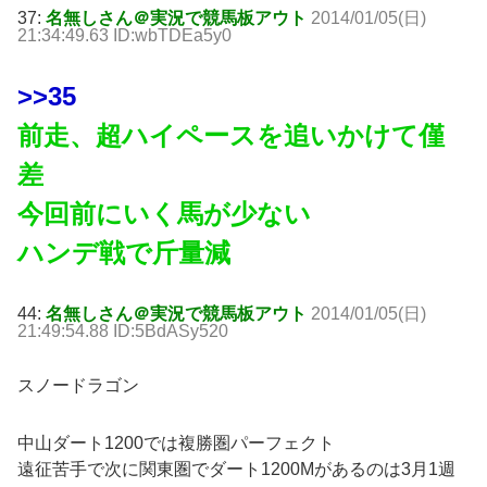
37:
名無しさん＠実況で競馬板アウト
2014/01/05(日)
21:34:49.63 ID:wbTDEa5y0
>>35
前走、超ハイペースを追いかけて僅
差
今回前にいく馬が少ない
ハンデ戦で斤量減
44:
名無しさん＠実況で競馬板アウト
2014/01/05(日)
21:49:54.88 ID:5BdASy520
スノードラゴン
中山ダート1200では複勝圏パーフェクト
遠征苦手で次に関東圏でダート1200Mがあるのは3月1週