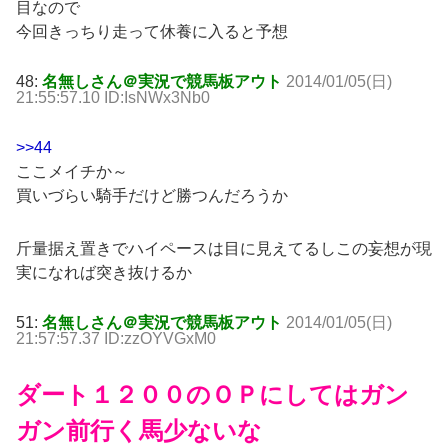
目なので
今回きっちり走って休養に入ると予想
48:
名無しさん＠実況で競馬板アウト
2014/01/05(日)
21:55:57.10 ID:IsNWx3Nb0
>>44
ここメイチか～
買いづらい騎手だけど勝つんだろうか
斤量据え置きでハイペースは目に見えてるしこの妄想が現
実になれば突き抜けるか
51:
名無しさん＠実況で競馬板アウト
2014/01/05(日)
21:57:57.37 ID:zzOYVGxM0
ダート１２００のＯＰにしてはガン
ガン前行く馬少ないな