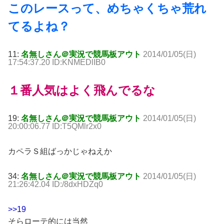
このレースって、めちゃくちゃ荒れ
てるよね？
11:
名無しさん＠実況で競馬板アウト
2014/01/05(日)
17:54:37.20 ID:KNMEDlIB0
１番人気はよく飛んでるな
19:
名無しさん＠実況で競馬板アウト
2014/01/05(日)
20:00:06.77 ID:T5QMlr2x0
カペラＳ組ばっかじゃねえか
34:
名無しさん＠実況で競馬板アウト
2014/01/05(日)
21:26:42.04 ID:/8dxHDZq0
>>19
そらローテ的には当然