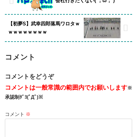
会社行きたくない(´；ω；`)
【初夢S】武幸四郎落馬ワロタｗ
ｗｗｗｗｗｗｗｗ
コメント
コメントをどうぞ
コメントは一般常識の範囲内でお願いします
※
承認制ﾀﾞﾖ(ﾟДﾟ)※
コメント
※