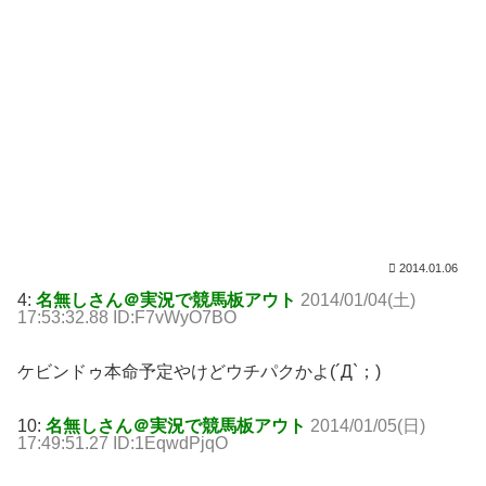
2014.01.06
4:
名無しさん＠実況で競馬板アウト
2014/01/04(土)
17:53:32.88 ID:F7vWyO7BO
ケビンドゥ本命予定やけどウチパクかよ(´Д`；)
10:
名無しさん＠実況で競馬板アウト
2014/01/05(日)
17:49:51.27 ID:1EqwdPjqO