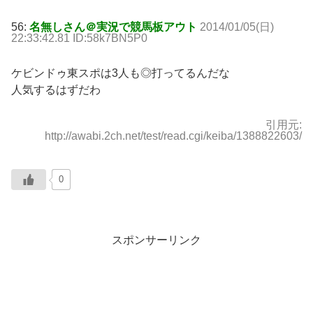
56:
名無しさん＠実況で競馬板アウト
2014/01/05(日)
22:33:42.81 ID:58k7BN5P0
ケビンドゥ東スポは3人も◎打ってるんだな
人気するはずだわ
引用元:
http://awabi.2ch.net/test/read.cgi/keiba/1388822603/
0
スポンサーリンク