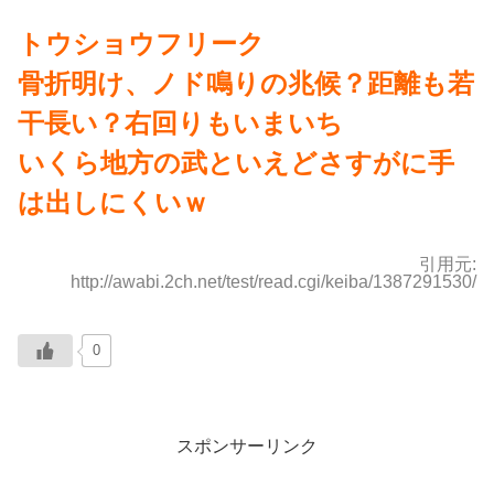
トウショウフリーク
骨折明け、ノド鳴りの兆候？距離も若
干長い？右回りもいまいち
いくら地方の武といえどさすがに手
は出しにくいｗ
引用元:
http://awabi.2ch.net/test/read.cgi/keiba/1387291530/
0
スポンサーリンク