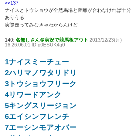
>>137
ナイスとトウショウが全然馬場と距離が合わなければ十分
ありうる
実際走ってみなきゃわからんけど
140:
名無しさん＠実況で競馬板アウト
2013/12/23(月)
16:26:06.01 ID:p0ESUK4g0
1ナイスミーチュー
2ハリマノワタリドリ
3トウショウフリーク
4リワードアンク
5キングスリージョン
6エイシンフレンチ
7エーシンモアオバー