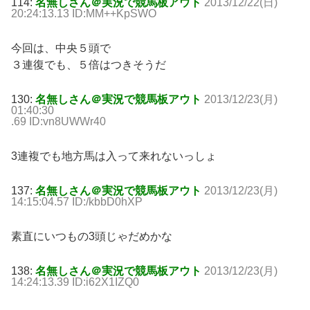
114:
名無しさん＠実況で競馬板アウト
2013/12/22(日)
20:24:13.13 ID:MM++KpSWO
今回は、中央５頭で
３連復でも、５倍はつきそうだ
130:
名無しさん＠実況で競馬板アウト
2013/12/23(月)
01:40:30
.69 ID:vn8UWWr40
3連複でも地方馬は入って来れないっしょ
137:
名無しさん＠実況で競馬板アウト
2013/12/23(月)
14:15:04.57 ID:/kbbD0hXP
素直にいつもの3頭じゃだめかな
138:
名無しさん＠実況で競馬板アウト
2013/12/23(月)
14:24:13.39 ID:i62X1IZQ0