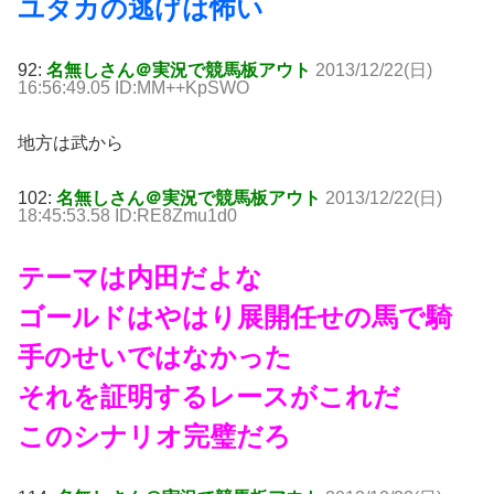
ユタカの逃げは怖い
92:
名無しさん＠実況で競馬板アウト
2013/12/22(日)
16:56:49.05 ID:MM++KpSWO
地方は武から
102:
名無しさん＠実況で競馬板アウト
2013/12/22(日)
18:45:53.58 ID:RE8Zmu1d0
テーマは内田だよな
ゴールドはやはり展開任せの馬で騎
手のせいではなかった
それを証明するレースがこれだ
このシナリオ完璧だろ