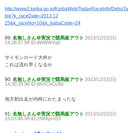
http://www2.keiba.go.jp/KeibaWeb/TodayRaceInfo/DebaTa
ble?k_raceDate=2013 12
25&k_raceNo=10&k_babaCode=24
89:
名無しさん＠実況で競馬板アウト
2013/12/22(日)
14:28:47.99 ID:dWtI/WXq0
サイモンロード大外か
これは流れ早くなるか
90:
名無しさん＠実況で競馬板アウト
2013/12/22(日)
14:30:35.96 ID:dNXOxOc80
地方初出走が内枠にかたまったな
91:
名無しさん＠実況で競馬板アウト
2013/12/22(日)
15:03:46.99 ID:2tW4ys+E0