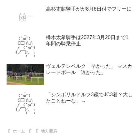
高杉吏麒騎手がが8月6日付でフリーに
橋木太希騎手は2027年3月20日まで1
年間の騎乗停止
ヴェルテンベルク「早かった」 マスカ
レードボール「遅かった」
「シンボリルドルフ3歳でJC3着？大し
たことねーな」→
ホーム
地方競馬