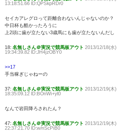
13:18:51.66 ID:QPSkpRDr0
セイカアレグロって距離合わないんじゃないのか？
中日杯も酷かったろうに
上2頭に歯が立たない3歳馬にも歯が立たないんだし
18:
名無しさん＠実況で競馬板アウト
2013/12/18(水)
19:34:39.82 ID:JH4jzOBY0
>>17
手当稼ぎじゃねーの
37:
名無しさん＠実況で競馬板アウト
2013/12/19(木)
18:35:09.12 ID:BOnWi+yt0
なんで岩田降ろされたん？
47:
名無しさん＠実況で競馬板アウト
2013/12/19(木)
22:37:21.70 ID:w/nScPiB0