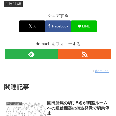
地方競馬
シェアする
X
Facebook
LINE
demuchiをフォローする
demuchi
関連記事
園田所属の騎手5名が調整ルーム
騎手・元騎手
への通信機器の持込発覚で騎乗停
止