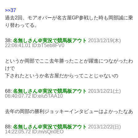
>>37
過去2回、モアオバーが名古屋GP参戦した時も岡部誠に乗
り替わってる。
38:
名無しさん＠実況で競馬板アウト
2013/12/19(木)
22:06:41.01 ID:bT5eb8FV0
というか岡部でここ去年勝ったことが躍進につながったわ
けで
下されたというか名古屋だからってことじゃないの
68:
名無しさん＠実況で競馬板アウト
2013/12/21(土)
06:40:07.72 ID:e/u5TAA10
去年の岡部の勝利ジョッキーインタビューはよかったなあ
88:
名無しさん＠実況で競馬板アウト
2013/12/22(日)
14:22:05.72 ID:/m/sQn0EO