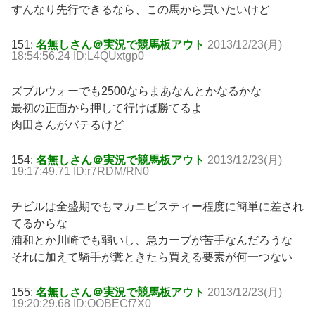
すんなり先行できるなら、この馬から買いたいけど
151:
名無しさん＠実況で競馬板アウト
2013/12/23(月)
18:54:56.24 ID:L4QUxtgp0
ズブルウォーでも2500ならまあなんとかなるかな
最初の正面から押して行けば勝てるよ
肉田さんがバテるけど
154:
名無しさん＠実況で競馬板アウト
2013/12/23(月)
19:17:49.71 ID:r7RDM/RN0
チビルは全盛期でもマカニビスティー程度に簡単に差され
てるからな
浦和とか川崎でも弱いし、急カーブが苦手なんだろうな
それに加えて騎手が糞ときたら買える要素が何一つない
155:
名無しさん＠実況で競馬板アウト
2013/12/23(月)
19:20:29.68 ID:OOBECf7X0