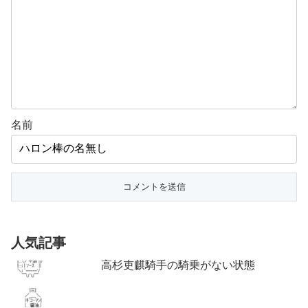
名前
人気記事
高杉吏麒騎手の騎乗がない状態