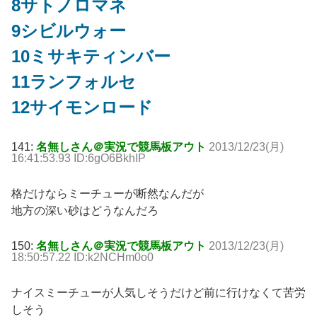
8サトノロマネ
9シビルウォー
10ミサキティンバー
11ランフォルセ
12サイモンロード
141:
名無しさん＠実況で競馬板アウト
2013/12/23(月)
16:41:53.93 ID:6gO6BkhIP
格だけならミーチューが断然なんだが
地方の深い砂はどうなんだろ
150:
名無しさん＠実況で競馬板アウト
2013/12/23(月)
18:50:57.22 ID:k2NCHm0o0
ナイスミーチューが人気しそうだけど前に行けなくて苦労
しそう