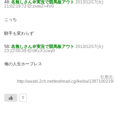
48:
名無しさん＠実況で競馬板アウト
2013/12/17(火)
21:02:19.72 ID:zivwZ+4V0
こっち
騎手も変わらず
58:
名無しさん＠実況で競馬板アウト
2013/12/17(火)
23:22:00.09 ID:0KcX1cwy0
俺の人生ホープレス
引用元:
http://awabi.2ch.net/test/read.cgi/keiba/1387100219/
0