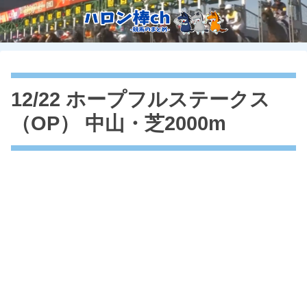
12/22 ホープフルステークス
（OP） 中山・芝2000m