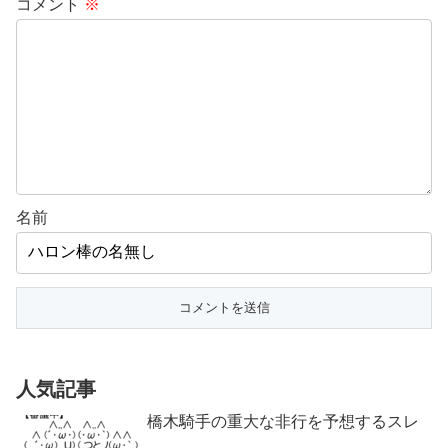
コメント
※
名前
人気記事
橋木騎手の重大な非行を予想するスレ