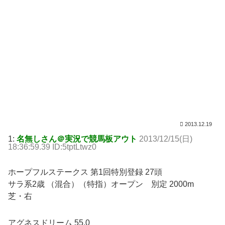
2013.12.19
1:
名無しさん＠実況で競馬板アウト
2013/12/15(日)
18:36:59.39 ID:5tptLtwz0
ホープフルステークス 第1回特別登録 27頭
サラ系2歳 （混合）（特指）オープン 別定 2000m
芝・右
アグネスドリーム 55.0