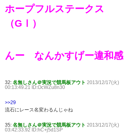
ホープフルステークス
（GⅠ）
んー なんかすげー違和感
32:
名無しさん＠実況で競馬板アウト
2013/12/17(火)
00:13:49.21 ID:OcWZu8n30
>>29
流石にレース名変わるんじゃね
35:
名無しさん＠実況で競馬板アウト
2013/12/17(火)
03:42:33.92 ID:hC+j5d1SP