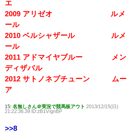
エ
2009 アリゼオ ルメ
ール
2010 ベルシャザール ルメ
ール
2011 アドマイヤブルー メン
ディザバル
2012 サトノネプチューン ムー
ア
15:
名無しさん＠実況で競馬板アウト
2013/12/15(日)
21:22:36.39 ID:zB1V/gnBP
>>8