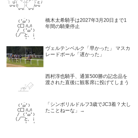
橋木太希騎手は2027年3月20日まで1
年間の騎乗停止
ヴェルテンベルク「早かった」 マスカ
レードボール「遅かった」
西村淳也騎手、通算500勝の記念品を
渡された直後に観客席に投げてしまう
「シンボリルドルフ3歳でJC3着？大し
たことねーな」→