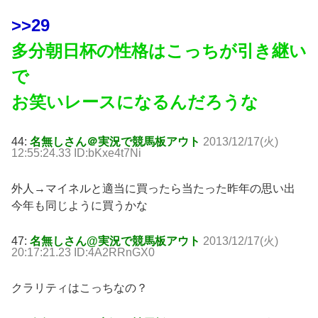
>>29
多分朝日杯の性格はこっちが引き継い
で
お笑いレースになるんだろうな
44:
名無しさん＠実況で競馬板アウト
2013/12/17(火)
12:55:24.33 ID:bKxe4t7Ni
外人→マイネルと適当に買ったら当たった昨年の思い出
今年も同じように買うかな
47:
名無しさん@実況で競馬板アウト
2013/12/17(火)
20:17:21.23 ID:4A2RRnGX0
クラリティはこっちなの？