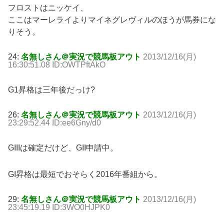
フロストはニッケイ、
ここはマーレライよりマイネグレヴィルのほうが馬券にな
りそう。
24:
名無しさん＠実況で競馬板アウト
2013/12/16(月)
16:30:51.08 ID:OWTPftAkO
G1昇格は三年後だっけ?
26:
名無しさん＠実況で競馬板アウト
2013/12/16(月)
23:29:52.44 ID:ee6Gny/d0
GIIIは確定だけど、GII申請中。
GI昇格は最短でおそらく2016年番組から。
29:
名無しさん＠実況で競馬板アウト
2013/12/16(月)
23:45:19.19 ID:3WO0HJPK0