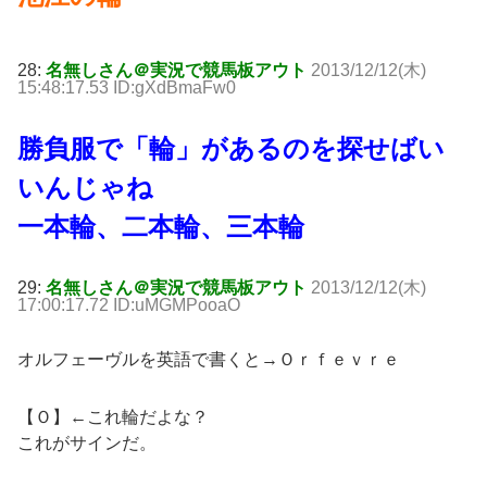
28:
名無しさん＠実況で競馬板アウト
2013/12/12(木)
15:48:17.53 ID:gXdBmaFw0
勝負服で「輪」があるのを探せばい
いんじゃね
一本輪、二本輪、三本輪
29:
名無しさん＠実況で競馬板アウト
2013/12/12(木)
17:00:17.72 ID:uMGMPooaO
オルフェーヴルを英語で書くと→Ｏｒｆｅｖｒｅ
【Ｏ】←これ輪だよな？
これがサインだ。