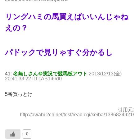
リングハミの馬買えばいいんじゃね
えの？
パドックで見りゃすぐ分かるし
41:
名無しさん＠実況で競馬板アウト
2013/12/13(金)
20:41:33.22 ID:cAB1i6rd0
5番買っとけ
引用元:
http://awabi.2ch.net/test/read.cgi/keiba/1386824921/
0