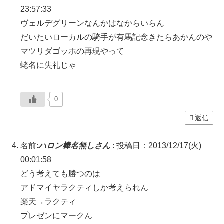
23:57:33
ヴェルデグリーンなんかはなからいらん
だいたいローカルの騎手が有馬記念きたらあかんのや
マツリダゴッホの再現やって
蛯名に失礼じゃ
0
返信
名前:
ハロン棒名無しさん
:
投稿日：2013/12/17(火)
00:01:58
どう考えても勝つのは
アドマイヤラクティしか考えられん
楽天→ラクティ
プレゼンにマークん