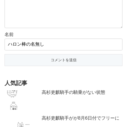
名前
人気記事
高杉吏麒騎手の騎乗がない状態
高杉吏麒騎手がが8月6日付でフリーに