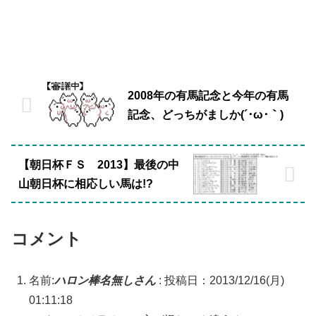
2008年の有馬記念と今年の有馬
記念、どっちがましか(´･ω･｀)
【朝日杯ＦＳ 2013】最後の中
山朝日杯に相応しい馬は!?
コメント
名前:
ハロン棒名無しさん
:
投稿日：2013/12/16(月)
01:11:18