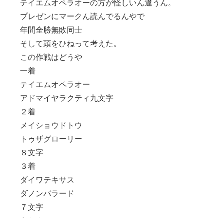
テイエムオペラオーの方が怪しいん違うん。
プレゼンにマークん読んでるんやで
年間全勝無敗同士
そして頭をひねって考えた。
この作戦はどうや
一着
テイエムオペラオー
アドマイヤラクティ九文字
２着
メイショウドトウ
トゥザグローリー
８文字
３着
ダイワテキサス
ダノンバラード
７文字