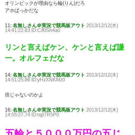
オリンピックが理由なら輪(りん)だろ
アホばっかだな
11:
名無しさん＠実況で競馬板アウト
2013/12/12(木)
14:41:22.83 ID:C/f0Sh4a0
リンと言えばケン、ケンと言えば謙
一。オルフェだな
14:
名無しさん＠実況で競馬板アウト
2013/12/12(木)
14:51:25.86 ID:yHzXNKMz0
倍じゃないのかよ
16:
名無しさん＠実況で競馬板アウト
2013/12/12(木)
14:55:27.74 ID:rqjI7R5P0
五輪と５０００万円の五じ