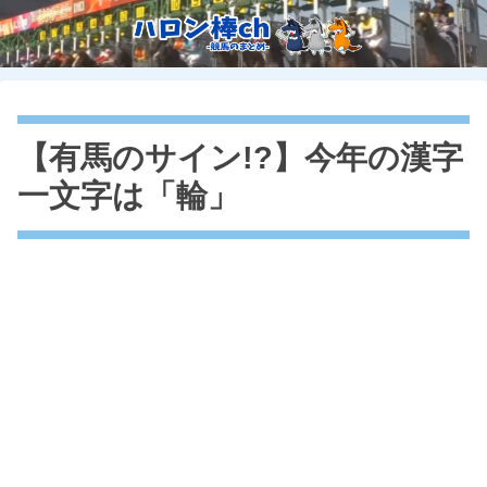
【有馬のサイン!?】今年の漢字
一文字は「輪」