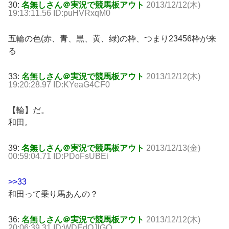
30:
名無しさん＠実況で競馬板アウト
2013/12/12(木)
19:13:11.56 ID:puHVRxqM0
五輪の色(赤、青、黒、黄、緑)の枠、つまり23456枠が来
る
33:
名無しさん＠実況で競馬板アウト
2013/12/12(木)
19:20:28.97 ID:KYeaG4CF0
【輪】だ。
和田。
39:
名無しさん＠実況で競馬板アウト
2013/12/13(金)
00:59:04.71 ID:PDoFsUBEi
>>33
和田って乗り馬あんの？
36:
名無しさん＠実況で競馬板アウト
2013/12/12(木)
20:06:39.31 ID:WDEdQJlGO