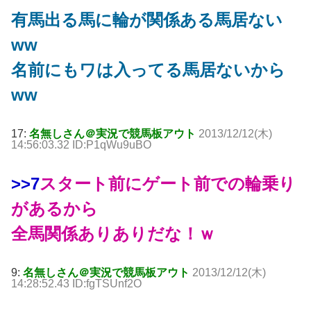
有馬出る馬に輪が関係ある馬居ない
ww
名前にもワは入ってる馬居ないから
ww
17:
名無しさん＠実況で競馬板アウト
2013/12/12(木)
14:56:03.32 ID:P1qWu9uBO
>>7
スタート前にゲート前での輪乗り
があるから
全馬関係ありありだな！ｗ
9:
名無しさん＠実況で競馬板アウト
2013/12/12(木)
14:28:52.43 ID:fgTSUnf2O