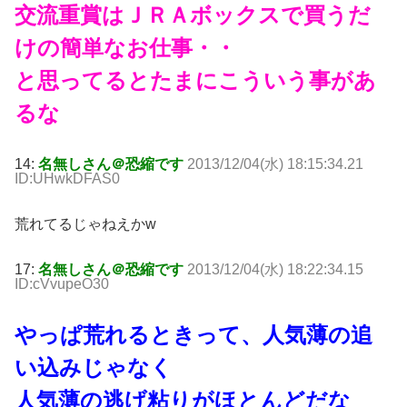
交流重賞はＪＲＡボックスで買うだ
けの簡単なお仕事・・
と思ってるとたまにこういう事があ
るな
14:
名無しさん＠恐縮です
2013/12/04(水) 18:15:34.21
ID:UHwkDFAS0
荒れてるじゃねえかw
17:
名無しさん＠恐縮です
2013/12/04(水) 18:22:34.15
ID:cVvupeO30
やっぱ荒れるときって、人気薄の追
い込みじゃなく
人気薄の逃げ粘りがほとんどだな