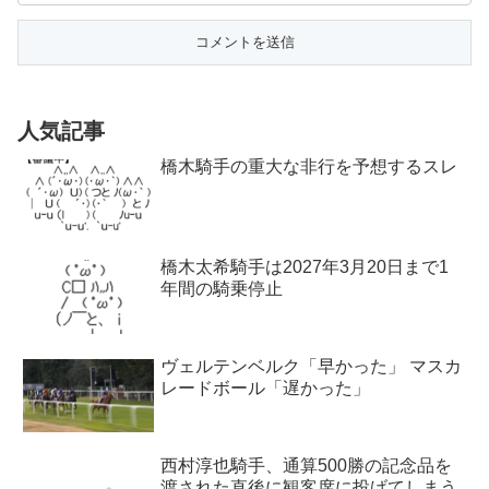
人気記事
橋木騎手の重大な非行を予想するスレ
橋木太希騎手は2027年3月20日まで1
年間の騎乗停止
ヴェルテンベルク「早かった」 マスカ
レードボール「遅かった」
西村淳也騎手、通算500勝の記念品を
渡された直後に観客席に投げてしまう