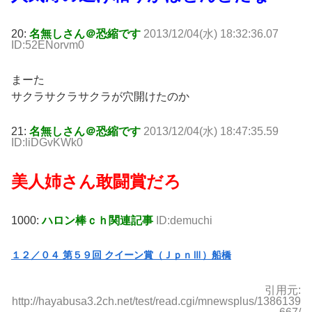
20:
名無しさん＠恐縮です
2013/12/04(水) 18:32:36.07
ID:52ENorvm0
まーた
サクラサクラサクラが穴開けたのか
21:
名無しさん＠恐縮です
2013/12/04(水) 18:47:35.59
ID:liDGvKWk0
美人姉さん敢闘賞だろ
1000:
ハロン棒ｃｈ関連記事
ID:demuchi
１２／０４ 第５９回 クイーン賞（ＪｐｎⅢ）船橋
引用元:
http://hayabusa3.2ch.net/test/read.cgi/mnewsplus/1386139