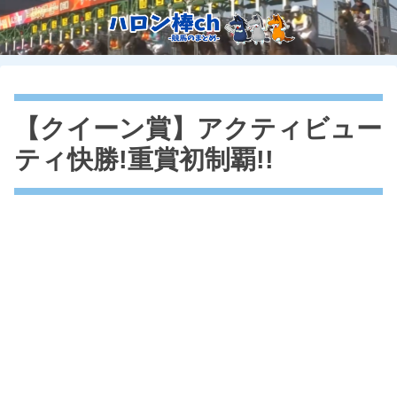
【クイーン賞】アクティビュー
ティ快勝!重賞初制覇!!