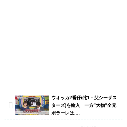
ウオッカ2番仔(牝1・父シーザス
ターズ)を輸入 一方”大物”全兄
ボラーレは….