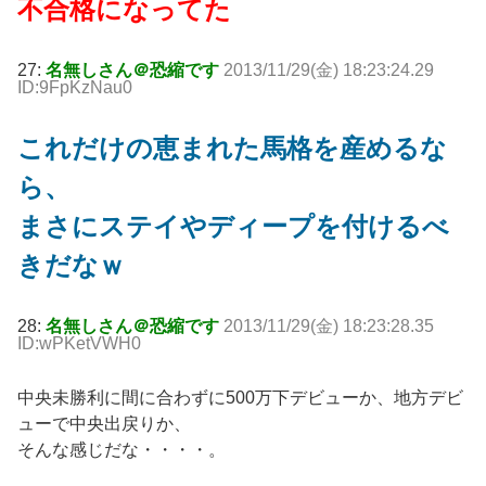
不合格になってた
27:
名無しさん＠恐縮です
2013/11/29(金) 18:23:24.29
ID:9FpKzNau0
これだけの恵まれた馬格を産めるな
ら、
まさにステイやディープを付けるべ
きだなｗ
28:
名無しさん＠恐縮です
2013/11/29(金) 18:23:28.35
ID:wPKetVWH0
中央未勝利に間に合わずに500万下デビューか、地方デビ
ューで中央出戻りか、
そんな感じだな・・・・。