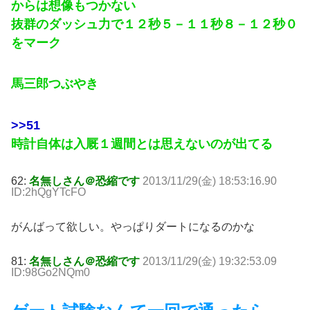
からは想像もつかない
抜群のダッシュ力で１２秒５－１１秒８－１２秒０
をマーク
馬三郎つぶやき
>>51
時計自体は入厩１週間とは思えないのが出てる
62:
名無しさん＠恐縮です
2013/11/29(金) 18:53:16.90
ID:2hQgYTcFO
がんばって欲しい。やっぱりダートになるのかな
81:
名無しさん＠恐縮です
2013/11/29(金) 19:32:53.09
ID:98Go2NQm0