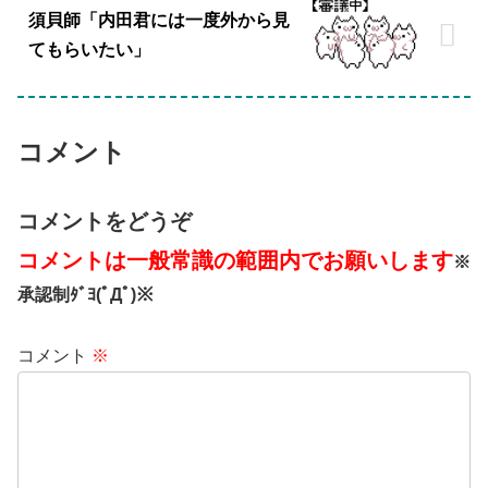
須貝師「内田君には一度外から見
てもらいたい」
コメント
コメントをどうぞ
コメントは一般常識の範囲内でお願いします
※
承認制ﾀﾞﾖ(ﾟДﾟ)※
コメント
※