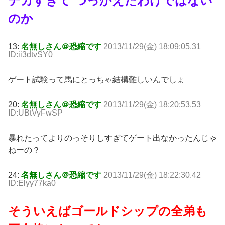
デカすぎて つっかえたわけではない
のか
13:
名無しさん＠恐縮です
2013/11/29(金) 18:09:05.31
ID:ii3dtvSY0
ゲート試験って馬にとっちゃ結構難しいんでしょ
20:
名無しさん＠恐縮です
2013/11/29(金) 18:20:53.53
ID:UBtVyFwSP
暴れたってよりのっそりしすぎてゲート出なかったんじゃ
ねーの？
24:
名無しさん＠恐縮です
2013/11/29(金) 18:22:30.42
ID:Elyy77ka0
そういえばゴールドシップの全弟も