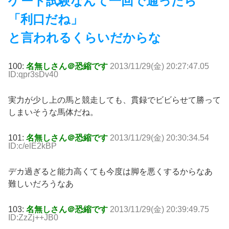
ゲート試験なんて一回で通ったら
「利口だね」
と言われるくらいだからな
100:
名無しさん＠恐縮です
2013/11/29(金) 20:27:47.05
ID:qpr3sDv40
実力が少し上の馬と競走しても、貫録でビビらせて勝って
しまいそうな馬体だね。
101:
名無しさん＠恐縮です
2013/11/29(金) 20:30:34.54
ID:c/elE2kBP
デカ過ぎると能力高くても今度は脚を悪くするからなあ
難しいだろうなあ
103:
名無しさん＠恐縮です
2013/11/29(金) 20:39:49.75
ID:ZzZj++JB0