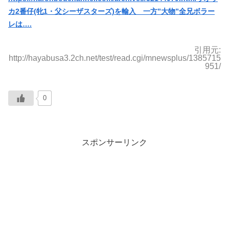
カ2番仔(牝1・父シーザスターズ)を輸入 一方”大物”全兄ボラー
レは….
引用元:
http://hayabusa3.2ch.net/test/read.cgi/mnewsplus/1385715
951/
0
スポンサーリンク