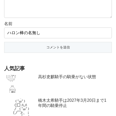
名前
人気記事
高杉吏麒騎手の騎乗がない状態
橋木太希騎手は2027年3月20日まで1
年間の騎乗停止