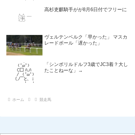
高杉吏麒騎手がが8月6日付でフリーに
ヴェルテンベルク「早かった」 マスカ
レードボール「遅かった」
「シンボリルドルフ3歳でJC3着？大し
たことねーな」→
ホーム
競走馬