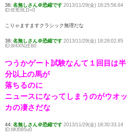
36:
名無しさん＠恐縮です
2013/11/29(金) 18:25:56.64
ID:lEfE8LD+0
こりゃますますクラシック無理だな
38:
名無しさん＠恐縮です
2013/11/29(金) 18:28:02.85
ID:8/4XNzE60
つうかゲート試験なんて１回目は半
分以上の馬が
落ちるのに
ニュースになってしまうのがウオッ
カの凄さだな
44:
名無しさん＠恐縮です
2013/11/29(金) 18:30:33.14
ID:lIKf085u0