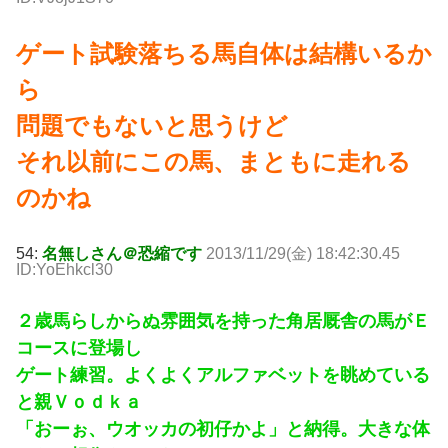
ゲート試験落ちる馬自体は結構いるか
ら
問題でもないと思うけど
それ以前にこの馬、まともに走れる
のかね
54:
名無しさん＠恐縮です
2013/11/29(金) 18:42:30.45
ID:YoEhkcl30
２歳馬らしからぬ雰囲気を持った角居厩舎の馬がＥ
コースに登場し
ゲート練習。よくよくアルファベットを眺めている
と親Ｖｏｄｋａ
「おーぉ、ウオッカの初仔かよ」と納得。大きな体