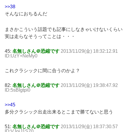
>>38
そんなにおちるんだ
まさかこういう話題でも記事にしなきゃいけないくらい
実は走らなそうってことは・・・
45:
名無しさん＠恐縮です
2013/11/29(金) 18:32:12.91
ID:UzY+NeMy0
これクラシックに間に合うのかよ？
82:
名無しさん＠恐縮です
2013/11/29(金) 19:38:47.92
ID:5sBIgtpi0
>>45
多分クラシック出走出来るとこまで勝てないと思う
51:
名無しさん＠恐縮です
2013/11/29(金) 18:37:30.57
ID:VJojJ1S70