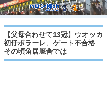
【父母合わせて13冠】ウオッカ
初仔ボラーレ、ゲート不合格
その頃角居厩舎では