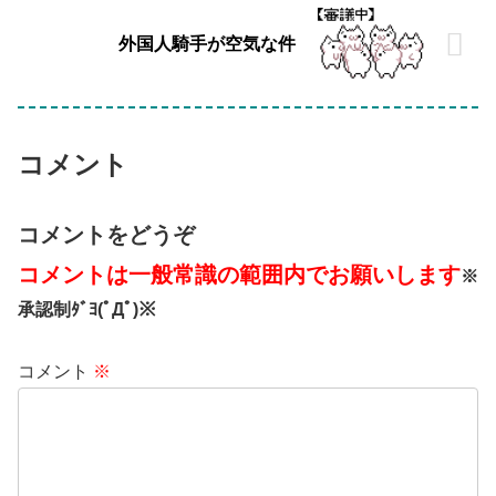
外国人騎手が空気な件
コメント
コメントをどうぞ
コメントは一般常識の範囲内でお願いします
※
承認制ﾀﾞﾖ(ﾟДﾟ)※
コメント
※