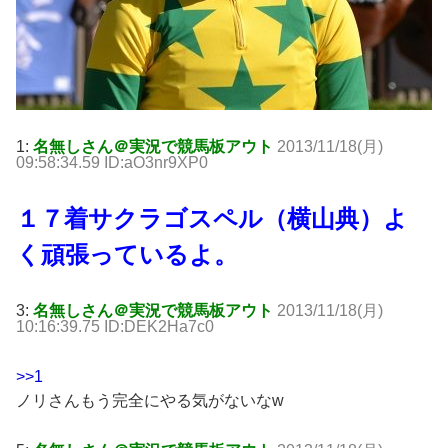
1:
名無しさん＠実況で競馬板アウト
2013/11/18(月)
09:58:34.59 ID:aO3nr9XP0
１７着サクラゴスペル（横山典）よ
く頑張っているよ。
3:
名無しさん＠実況で競馬板アウト
2013/11/18(月)
10:16:39.75 ID:DEK2Ha7c0
>>1
ノリさんもう完全にやる気がないなw