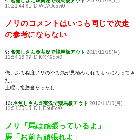
5:
名無しさん＠実況で競馬板アウト
2013/11/18(月)
10:21:44.81 ID:WQAJcgyi0
ノリのコメントはいつも同じで次走
の参考にならない
9:
名無しさん＠実況で競馬板アウト
2013/11/18(月)
12:54:16.09 ID:I0XK95bt0
俺、ある程度ノリのやる気が見極められるようになってき
た。
土曜も複勝当たったし
10:
名無しさん＠実況で競馬板アウト
2013/11/18(月)
12:54:25.13 ID:LjEbuFo/0
ノリ「馬は頑張っているよ」
馬「お前も頑張れよ」