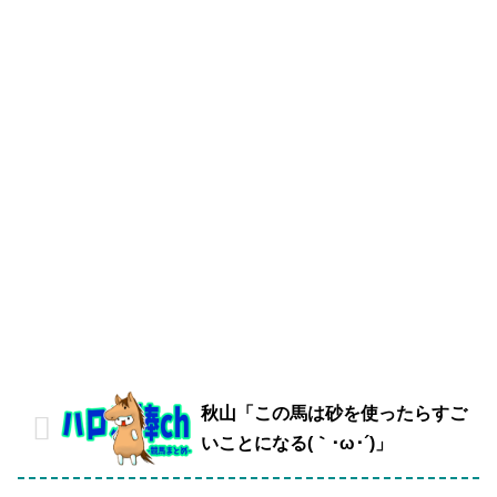
秋山「この馬は砂を使ったらすご
いことになる(｀･ω･´)」