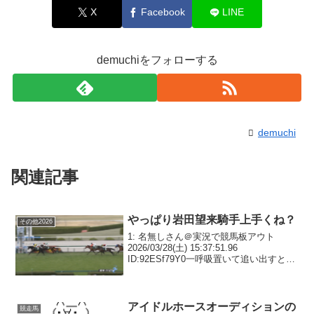
X
Facebook
LINE
demuchiをフォローする
demuchi
関連記事
やっぱり岩田望来騎手上手くね？
その他2026
1: 名無しさん＠実況で競馬板アウト
2026/03/28(土) 15:37:51.96
ID:92ESf79Y0一呼吸置いて追い出すとか
完璧すぎる2: 名無しさん＠実況で競馬板
アウト 2026/03/28(土) 15:38:33.39 I...
アイドルホースオーディションの
競走馬