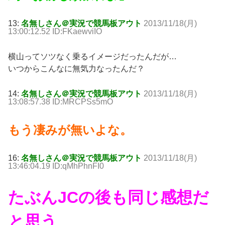
13:
名無しさん＠実況で競馬板アウト
2013/11/18(月)
13:00:12.52 ID:FKaewviIO
横山ってソツなく乗るイメージだったんだが…
いつからこんなに無気力なったんだ？
14:
名無しさん＠実況で競馬板アウト
2013/11/18(月)
13:08:57.38 ID:MRCPSs5mO
もう凄みが無いよな。
16:
名無しさん＠実況で競馬板アウト
2013/11/18(月)
13:46:04.19 ID:qMhPhnFI0
たぶんJCの後も同じ感想だ
と思う