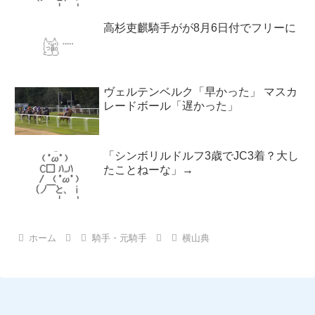
高杉吏麒騎手がが8月6日付でフリーに
ヴェルテンベルク「早かった」 マスカ
レードボール「遅かった」
「シンボリルドルフ3歳でJC3着？大し
たことねーな」→
ホーム
騎手・元騎手
横山典