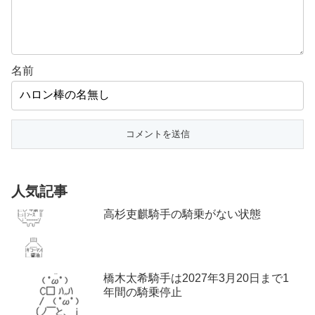
名前
人気記事
高杉吏麒騎手の騎乗がない状態
橋木太希騎手は2027年3月20日まで1
年間の騎乗停止