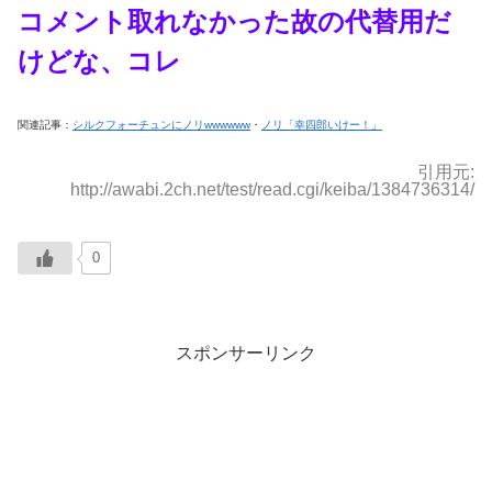
コメント取れなかった故の代替用だ
けどな、コレ
関連記事：
シルクフォーチュンにノリwwwwww
・
ノリ「幸四郎いけー！」
引用元:
http://awabi.2ch.net/test/read.cgi/keiba/1384736314/
0
スポンサーリンク