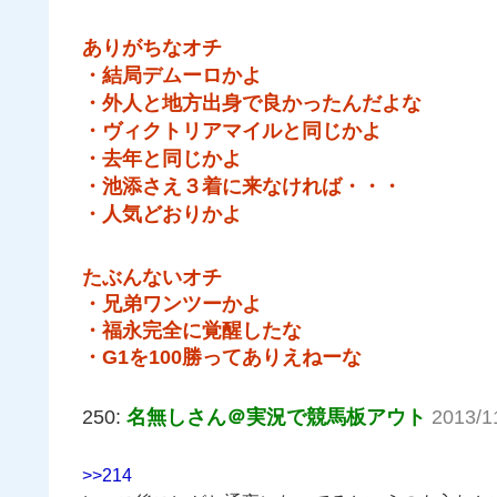
ありがちなオチ
・結局デムーロかよ
・外人と地方出身で良かったんだよな
・ヴィクトリアマイルと同じかよ
・去年と同じかよ
・池添さえ３着に来なければ・・・
・人気どおりかよ
たぶんないオチ
・兄弟ワンツーかよ
・福永完全に覚醒したな
・G1を100勝ってありえねーな
250:
名無しさん＠実況で競馬板アウト
2013/1
>>214