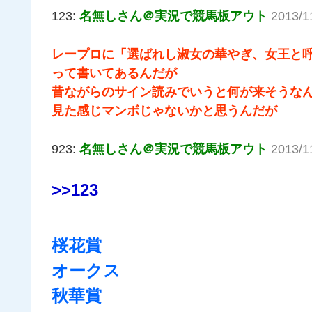
123:
名無しさん＠実況で競馬板アウト
2013/1
レープロに「選ばれし淑女の華やぎ、女王と
って書いてあるんだが
昔ながらのサイン読みでいうと何が来そうな
見た感じマンボじゃないかと思うんだが
923:
名無しさん＠実況で競馬板アウト
2013/1
>>123
桜花賞
オークス
秋華賞