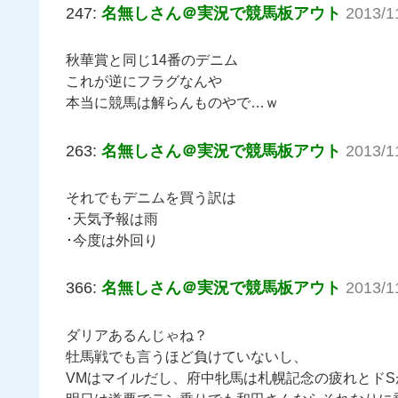
247:
名無しさん＠実況で競馬板アウト
2013/1
秋華賞と同じ14番のデニム
これが逆にフラグなんや
本当に競馬は解らんものやで…ｗ
263:
名無しさん＠実況で競馬板アウト
2013/1
それでもデニムを買う訳は
･天気予報は雨
･今度は外回り
366:
名無しさん＠実況で競馬板アウト
2013/1
ダリアあるんじゃね？
牡馬戦でも言うほど負けていないし、
VMはマイルだし、府中牝馬は札幌記念の疲れとドS