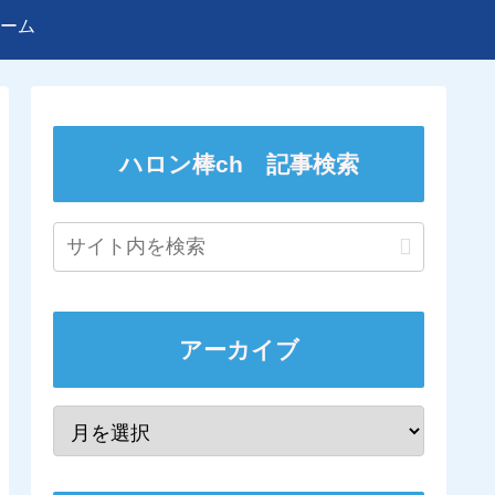
ーム
ハロン棒ch 記事検索
アーカイブ