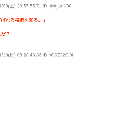
1/09(土) 23:57:55.71 ID:bMgtstKO0
呼ばれる格調を知る。」
んだ？
1/10(日) 08:20:43.36 ID:bO9Z32COi