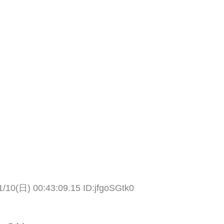
1/10(日) 00:43:09.15 ID:jfgoSGtk0