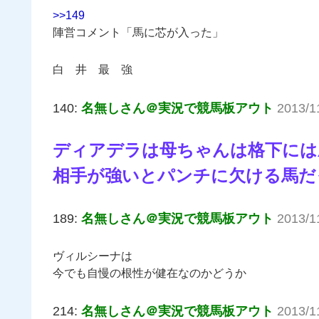
>>149
陣営コメント「馬に芯が入った」
白 井 最 強
140:
名無しさん＠実況で競馬板アウト
2013/1
ディアデラは母ちゃんは格下には
相手が強いとパンチに欠ける馬だ
189:
名無しさん＠実況で競馬板アウト
2013/1
ヴィルシーナは
今でも自慢の根性が健在なのかどうか
214:
名無しさん＠実況で競馬板アウト
2013/1