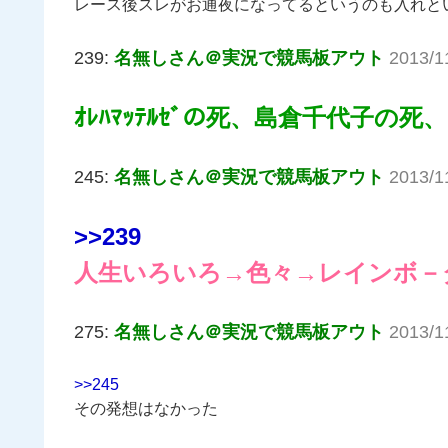
レース後スレがお通夜になってるというのも入れと
239:
名無しさん＠実況で競馬板アウト
2013/1
ｵﾚﾊﾏｯﾃﾙｾﾞの死、島倉千代子の
245:
名無しさん＠実況で競馬板アウト
2013/1
>>239
人生いろいろ→色々→レインボ－
275:
名無しさん＠実況で競馬板アウト
2013/1
>>245
その発想はなかった