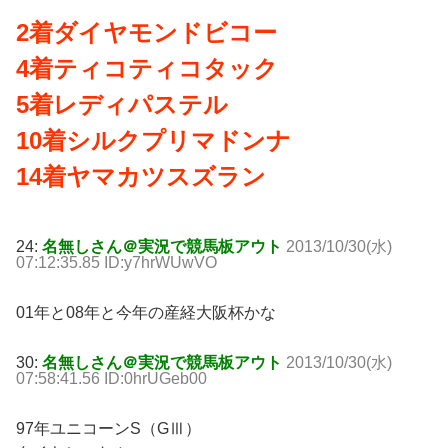
2着ダイヤモンドビコー
4着ティコティコタック
5着レディパステル
10着シルクプリマドンナ
14着ヤマカツスズラン
24:
名無しさん＠実況で競馬板アウト
2013/10/30(水)
07:12:35.85 ID:y7hrWUwVO
01年と08年と今年の産経大阪杯かな
30:
名無しさん＠実況で競馬板アウト
2013/10/30(水)
07:58:41.56 ID:0hrUGeb00
97年ユニコーンS（GⅢ）