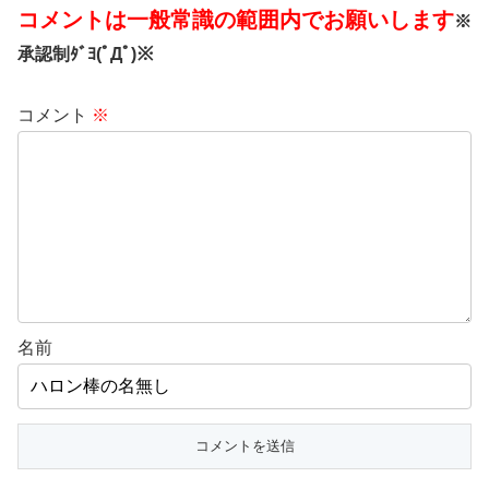
コメントは一般常識の範囲内でお願いします
※
承認制ﾀﾞﾖ(ﾟДﾟ)※
コメント
※
名前