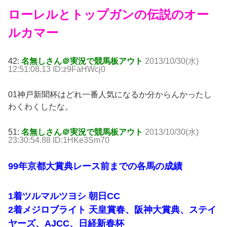
ローレルとトップガンの伝説のオー
ルカマー
42:
名無しさん＠実況で競馬板アウト
2013/10/30(水)
12:51:08.13 ID:z9FaHWcj0
01神戸新聞杯はどれ一番人気になるか分からんかったし
わくわくしたな。
51:
名無しさん＠実況で競馬板アウト
2013/10/30(水)
23:30:54.88 ID:1HKe3Sm70
99年京都大賞典レース前までの各馬の成績
1着ツルマルツヨシ 朝日CC
2着メジロブライト 天皇賞春、阪神大賞典、ステイ
ヤーズ、AJCC、日経新春杯