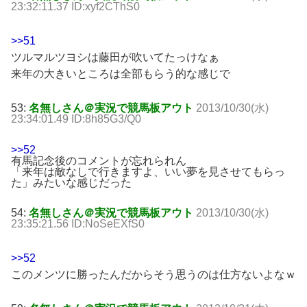
23:32:11.37 ID:xyf2CThS0
>>51
ツルマルツヨシは藤田が吹いてたっけなぁ
来年の大きいところは全部もらう的な感じで
53:
名無しさん＠実況で競馬板アウト
2013/10/30(水)
23:34:01.49 ID:8h85G3/Q0
>>52
有馬記念後のコメントが忘れられん
「来年は敵なしで行きますよ、いい夢を見させてもらっ
た」みたいな感じだった
54:
名無しさん＠実況で競馬板アウト
2013/10/30(水)
23:35:21.56 ID:NoSeEXfS0
>>52
このメンツに勝ったんだからそう思うのは仕方ないよなｗ