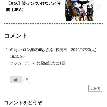
【JRA】笑ってはいけない24時
間【JRA】
コメント
名前:
ハロン棒名無しさん
:
投稿日：2019/07/23(火)
18:15:20
サッカーボーイの函館記念に1票
0
返信
コメントをどうぞ