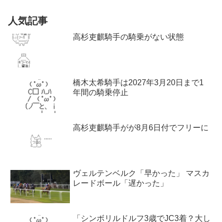
人気記事
高杉吏麒騎手の騎乗がない状態
橋木太希騎手は2027年3月20日まで1
年間の騎乗停止
高杉吏麒騎手がが8月6日付でフリーに
ヴェルテンベルク「早かった」 マスカ
レードボール「遅かった」
「シンボリルドルフ3歳でJC3着？大し