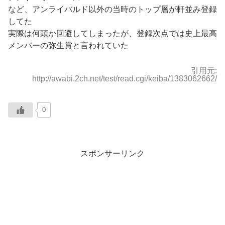
など、アンライバルド以外の当時のトップ層が軒並み登録
してた
実際は何頭か回避してしまったが、登録次点では史上最高
メンバーの弥生賞と言われていた
引用元:
http://awabi.2ch.net/test/read.cgi/keiba/1383062662/
0
スポンサーリンク