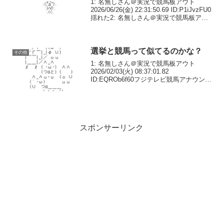
1: 名無しさん＠実況で競馬板アウト
2026/06/26(金) 22:31:50.69 ID:P1iJvzFU0
揺れた2: 名無しさん＠実況で競馬板アウ
ト 2026/06/26(金) 22:32:21.95
ID:CEPInyjg0山梨震...
選挙と競馬って似てるのかな？
その他
1: 名無しさん＠実況で競馬板アウト
2026/02/03(火) 08:37:01.82
ID:EQROb6f60フジテレビ競馬アナウンサ
ー竹俣紅アナと上垣アナが8日選挙特番や
る共通点あるのかな3: 名無しさん＠実況
で競馬板アウト 2026...
スポンサーリンク