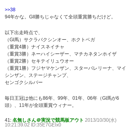
>>38
94年かな。GII勝ちじゃなくて全頭重賞勝ちだけど。
以下出走時点で、
（GI馬）サクラバクシンオー、ホクトベガ
（重賞4勝）ナイスネイチャ
（重賞3勝）ネーハイシーザー、マチカネタンホイザ
（重賞2勝）セキテイリュウオー
（重賞1勝）フジヤマケンザン、スターバレリーナ、マイ
シンザン、ステージチャンプ、
センゴクシルバー
毎日王冠は他にも86年、99年、01年、06年（GI馬が6
頭）、11年が全頭重賞ウィナー。
41:
名無しさん＠実況で競馬板アウト
2013/10/30(水)
10:21:39.02 ID:35E7GElx0