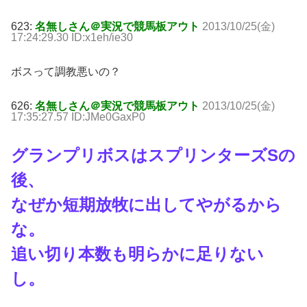
623:
名無しさん＠実況で競馬板アウト
2013/10/25(金)
17:24:29.30 ID:x1eh/ie30
ボスって調教悪いの？
626:
名無しさん＠実況で競馬板アウト
2013/10/25(金)
17:35:27.57 ID:JMe0GaxP0
グランプリボスはスプリンターズSの
後、
なぜか短期放牧に出してやがるから
な。
追い切り本数も明らかに足りない
し。