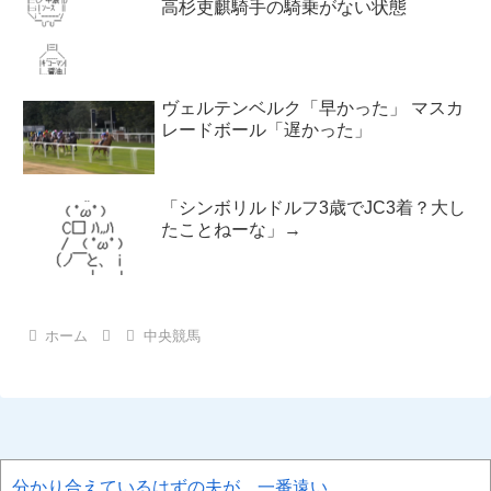
高杉吏麒騎手の騎乗がない状態
ヴェルテンベルク「早かった」 マスカ
レードボール「遅かった」
「シンボリルドルフ3歳でJC3着？大し
たことねーな」→
ホーム
中央競馬
分かり合えているはずの夫が、一番遠い