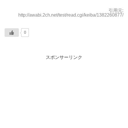
引用元:
http://awabi.2ch.net/test/read.cgi/keiba/1382260877/
0
スポンサーリンク