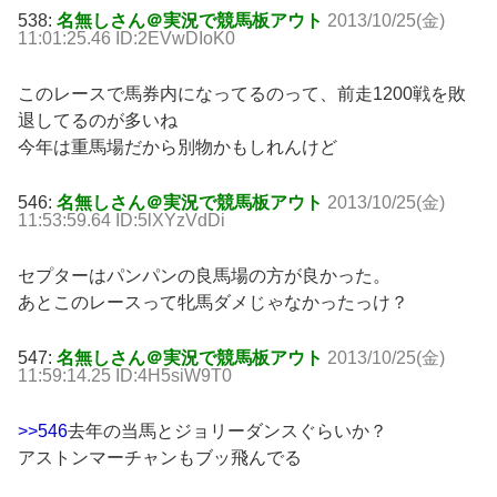
538:
名無しさん＠実況で競馬板アウト
2013/10/25(金)
11:01:25.46 ID:2EVwDIoK0
このレースで馬券内になってるのって、前走1200戦を敗
退してるのが多いね
今年は重馬場だから別物かもしれんけど
546:
名無しさん＠実況で競馬板アウト
2013/10/25(金)
11:53:59.64 ID:5lXYzVdDi
セプターはパンパンの良馬場の方が良かった。
あとこのレースって牝馬ダメじゃなかったっけ？
547:
名無しさん＠実況で競馬板アウト
2013/10/25(金)
11:59:14.25 ID:4H5siW9T0
>>546
去年の当馬とジョリーダンスぐらいか？
アストンマーチャンもブッ飛んでる