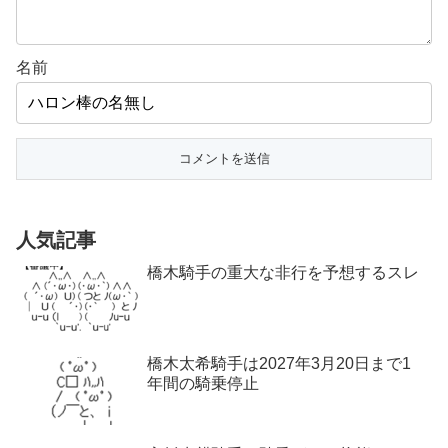
名前
人気記事
橋木騎手の重大な非行を予想するスレ
橋木太希騎手は2027年3月20日まで1
年間の騎乗停止