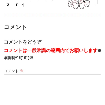
ス ゴ イ
コメント
コメントをどうぞ
コメントは一般常識の範囲内でお願いします
※
承認制ﾀﾞﾖ(ﾟДﾟ)※
コメント
※