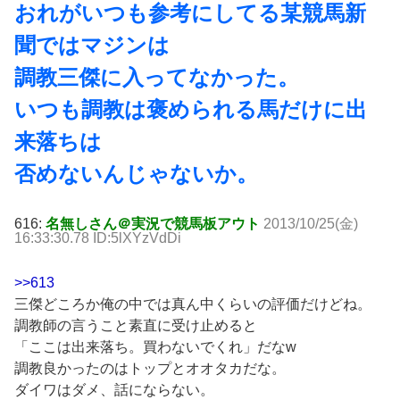
おれがいつも参考にしてる某競馬新
聞ではマジンは
調教三傑に入ってなかった。
いつも調教は褒められる馬だけに出
来落ちは
否めないんじゃないか。
616:
名無しさん＠実況で競馬板アウト
2013/10/25(金)
16:33:30.78 ID:5lXYzVdDi
>>613
三傑どころか俺の中では真ん中くらいの評価だけどね。
調教師の言うこと素直に受け止めると
「ここは出来落ち。買わないでくれ」だなw
調教良かったのはトップとオオタカだな。
ダイワはダメ、話にならない。