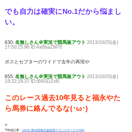
でも自力は確実にNo.1だから悩まし
い。
630:
名無しさん＠実況で競馬板アウト
2013/10/25(金)
17:50:25.96 ID:4xBbaZM70
ボスとセプターのワイドで去年の再現や
655:
名無しさん＠実況で競馬板アウト
2013/10/25(金)
19:32:19.37 ID:iB9SDZvI0
このレース過去10年見ると福永やた
ら馬券に絡んでるな(･ω･)
>
>
関連記事：
10/26 第56回毎日放送賞スワンステークス(GII)