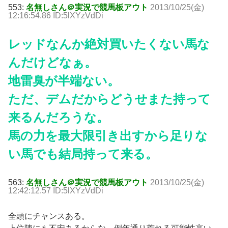
553:
名無しさん＠実況で競馬板アウト
2013/10/25(金)
12:16:54.86 ID:5lXYzVdDi
レッドなんか絶対買いたくない馬な
んだけどなぁ。
地雷臭が半端ない。
ただ、デムだからどうせまた持って
来るんだろうな。
馬の力を最大限引き出すから足りな
い馬でも結局持って来る。
563:
名無しさん＠実況で競馬板アウト
2013/10/25(金)
12:42:12.57 ID:5lXYzVdDi
全頭にチャンスある。