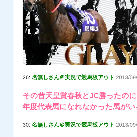
26:
名無しさん＠実況で競馬板アウト
2013/09
その昔天皇賞春秋とJC勝ったのに
年度代表馬になれなかった馬がい
30:
名無しさん＠実況で競馬板アウト
2013/09