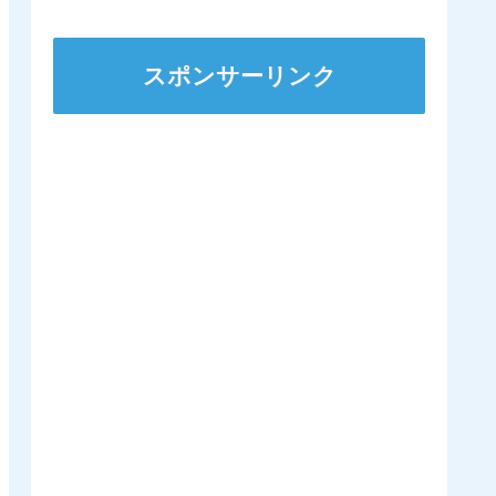
ズSへ 他
スポンサーリンク