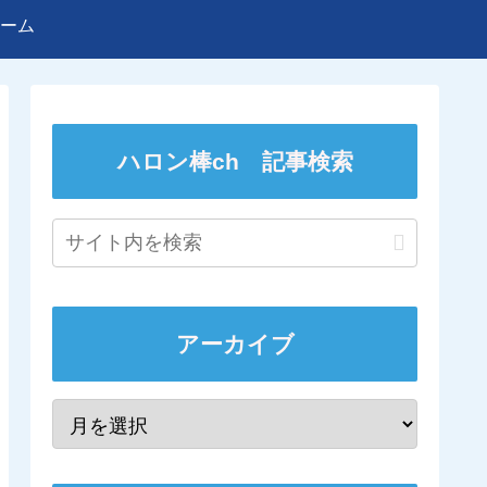
ーム
ハロン棒ch 記事検索
アーカイブ