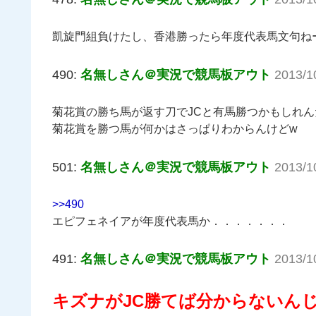
凱旋門組負けたし、香港勝ったら年度代表馬文句ね
490:
名無しさん＠実況で競馬板アウト
2013/1
菊花賞の勝ち馬が返す刀でJCと有馬勝つかもしれ
菊花賞を勝つ馬が何かはさっぱりわからんけどw
501:
名無しさん＠実況で競馬板アウト
2013/1
>>490
エピフェネイアが年度代表馬か．．．．．．．
491:
名無しさん＠実況で競馬板アウト
2013/1
キズナがJC勝てば分からないん