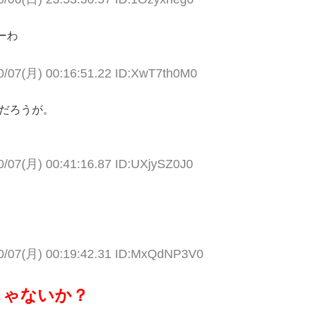
ーわ
0/07(月) 00:16:51.22 ID:XwT7th0M0
んだろうが。
0/07(月) 00:41:16.87 ID:UXjySZ0J0
0/07(月) 00:19:42.31 ID:MxQdNP3V0
じゃないか？