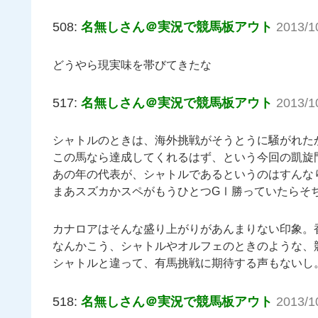
508:
名無しさん＠実況で競馬板アウト
2013/1
どうやら現実味を帯びてきたな
517:
名無しさん＠実況で競馬板アウト
2013/1
シャトルのときは、海外挑戦がそうとうに騒がれた
この馬なら達成してくれるはず、という今回の凱旋
あの年の代表が、シャトルであるというのはすんな
まあスズカかスペがもうひとつGⅠ勝っていたらそ
カナロアはそんな盛り上がりがあんまりない印象。
なんかこう、シャトルやオルフェのときのような、
シャトルと違って、有馬挑戦に期待する声もないし
518:
名無しさん＠実況で競馬板アウト
2013/1