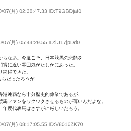
0/07(月) 02:38:47.33 ID:T9GBDjat0
0/07(月) 05:44:29.55 ID:lU17jpDd0
からなあ。今度こそ、日本競馬の悲願を
門賞に近い雰囲気がたしかにあった。
り納得できた。
ちらだったろうが。
香港連覇なら十分歴史的偉業であるが、
競馬ファンをワクワクさせるものが薄いんだよな。
。年度代表馬はさすがに厳しいだろう。
0/07(月) 08:17:05.55 ID:V8016ZK70