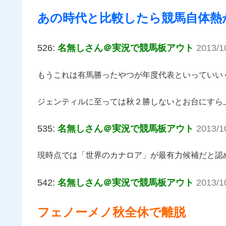
あの時代と比較したら競馬自体熱
526:
名無しさん＠実況で競馬板アウト
2013/1
もうこれは有馬勝ったやつが年度代表といっていい
ジェンティルに至っては秋２勝しないとお台にすら
535:
名無しさん＠実況で競馬板アウト
2013/1
現時点では「世界のカナロア」が最有力候補だと認
542:
名無しさん＠実況で競馬板アウト
2013/1
フェノーメノ秋全休で離脱