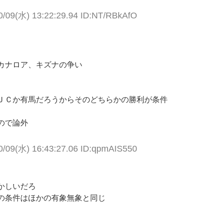
0/09(水) 13:22:29.94 ID:NT/RBkAfO
カナロア、キズナの争い
ＪＣか有馬だろうからそのどちらかの勝利が条件
ので論外
0/09(水) 16:43:27.06 ID:qpmAIS550
かしいだろ
の条件はほかの有象無象と同じ