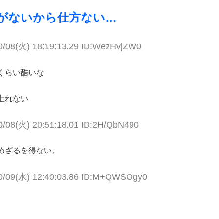
がないから仕方ない…
0/08(火) 18:19:13.29 ID:WezHvjZW0
くらい酷いな
上れない
0/08(火) 20:51:18.01 ID:2H/QbN490
めざるを得ない。
0/09(水) 12:40:03.86 ID:M+QWSOgy0