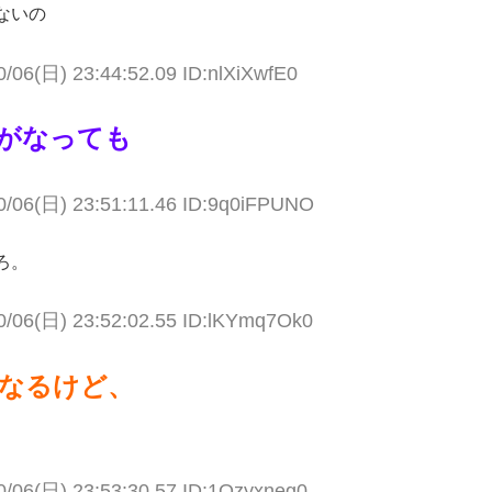
ないの
0/06(日) 23:44:52.09 ID:nlXiXwfE0
がなっても
0/06(日) 23:51:11.46 ID:9q0iFPUNO
ろ。
0/06(日) 23:52:02.55 ID:lKYmq7Ok0
なるけど、
0/06(日) 23:53:30.57 ID:1Ozyxneg0