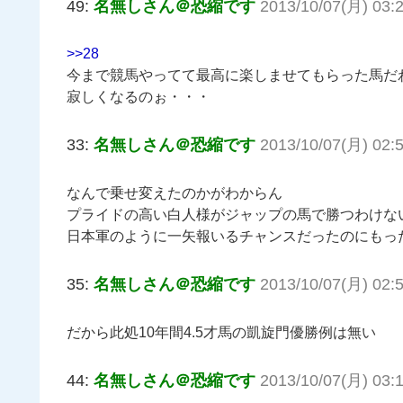
49:
名無しさん＠恐縮です
2013/10/07(月) 03:
>>28
今まで競馬やってて最高に楽しませてもらった馬だ
寂しくなるのぉ・・・
33:
名無しさん＠恐縮です
2013/10/07(月) 02:
なんで乗せ変えたのかがわからん
プライドの高い白人様がジャップの馬で勝つわけな
日本軍のように一矢報いるチャンスだったのにもっ
35:
名無しさん＠恐縮です
2013/10/07(月) 02:5
だから此処10年間4.5才馬の凱旋門優勝例は無い
44:
名無しさん＠恐縮です
2013/10/07(月) 03: