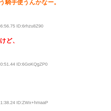
う騎手使うんかなー。
6:56.75 ID:6rhzu8Z90
けど、
20:51.44 ID:6GoKQgZP0
51:38.24 ID:ZWx+hmaaP