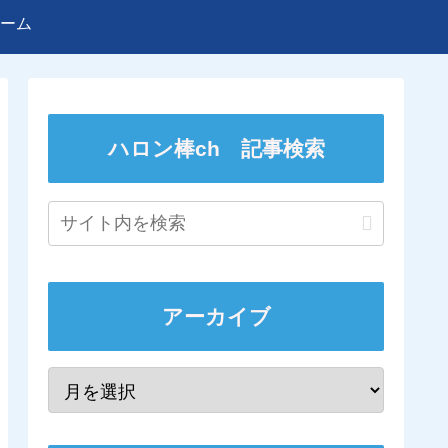
ーム
ハロン棒ch 記事検索
アーカイブ