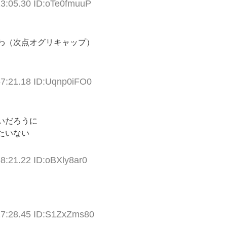
23:05.30 ID:oTe0fmuuP
わ（次点オグリキャップ）
57:21.18 ID:Uqnp0iFO0
いだろうに
たいない
8:21.22 ID:oBXly8ar0
17:28.45 ID:S1ZxZms80