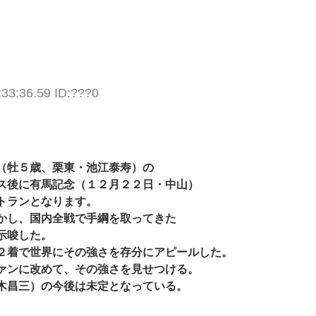
:33:36.59 ID:???0
（牡５歳、栗東・池江泰寿）の
ス後に有馬記念（１２月２２日・中山）
トランとなります。
かし、国内全戦で手綱を取ってきた
示唆した。
２着で世界にその強さを存分にアピールした。
ァンに改めて、その強さを見せつける。
木昌三）の今後は未定となっている。