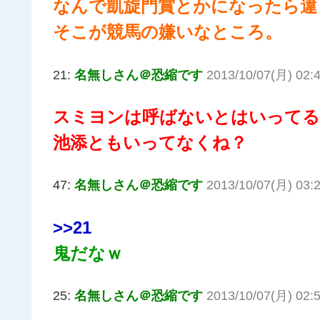
なんで凱旋門賞とかになったら違
そこが競馬の嫌いなところ。
21:
名無しさん＠恐縮です
2013/10/07(月) 02:4
スミヨンは呼ばないとはいってる
池添ともいってなくね？
47:
名無しさん＠恐縮です
2013/10/07(月) 03:
>>21
鬼だなｗ
25:
名無しさん＠恐縮です
2013/10/07(月) 02: