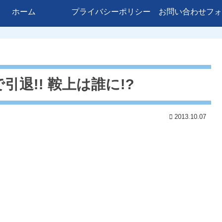
ホーム
プライバシーポリシー
お問い合わせフォ
退!! 鞍上は誰に!?
2013.10.07