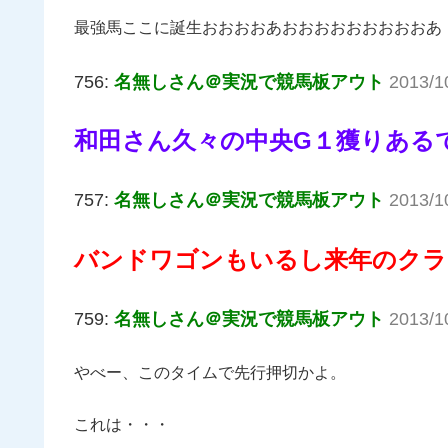
最強馬ここに誕生おおおおあおおおおおおおおおあ
756:
名無しさん＠実況で競馬板アウト
2013/10
和田さん久々の中央G１獲りある
757:
名無しさん＠実況で競馬板アウト
2013/1
バンドワゴンもいるし来年のクラ
759:
名無しさん＠実況で競馬板アウト
2013/1
やべー、このタイムで先行押切かよ。
これは・・・