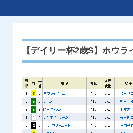
【デイリー杯2歳S】ホウラ