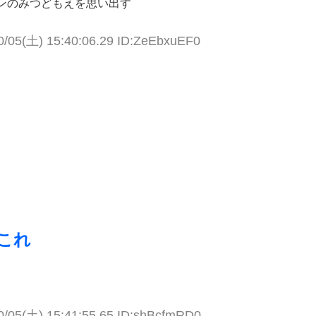
ンのみつどもえを思い出す
0/05(土) 15:40:06.29 ID:ZeEbxuEF0
これ
0/05(土) 15:41:55.65 ID:shBcfmRD0