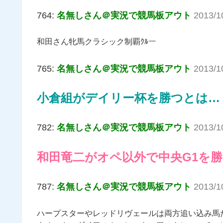
764:
名無しさん＠実況で競馬板アウト
2013/1
和田さん牝馬クラシック制覇ｸﾙー
765:
名無しさん＠実況で競馬板アウト
2013/1
小倉組がデイリー杯を勝つとは…
782:
名無しさん＠実況で競馬板アウト
2013/1
和田竜二がオペ以外で中央G1を
787:
名無しさん＠実況で競馬板アウト
2013/1
ハープスターやレッドリヴェールは両方追い込み馬