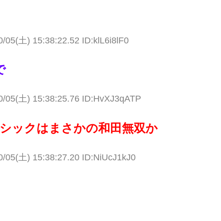
/05(土) 15:38:22.52 ID:klL6i8lF0
で
0/05(土) 15:38:25.76 ID:HvXJ3qATP
シックはまさかの和田無双か
0/05(土) 15:38:27.20 ID:NiUcJ1kJ0