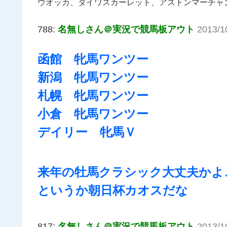
ウオッカ、ダイワスカーレット、アストンマーチャ
788:
名無しさん＠実況で競馬板アウト
2013/1
函館 牝馬ワンツー
新潟 牝馬ワンツー
札幌 牝馬ワンツー
小倉 牝馬ワンツー
デイリー 牝馬Ｖ
来年の牡馬クラシック大丈夫かよ
というか朝日杯カオスだな
817:
名無しさん＠実況で競馬板アウト
2013/1