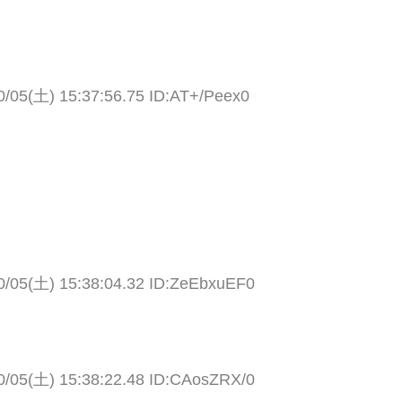
0/05(土) 15:37:56.75 ID:AT+/Peex0
0/05(土) 15:38:04.32 ID:ZeEbxuEF0
0/05(土) 15:38:22.48 ID:CAosZRX/0