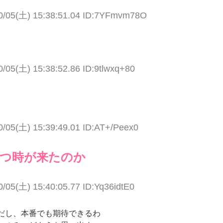
0/05(土) 15:38:51.04 ID:7YFmvm78O
0/05(土) 15:38:52.86 ID:9tlwxq+80
0/05(土) 15:39:49.01 ID:AT+/Peex0
勝つ時が来たのか
0/05(土) 15:40:05.77 ID:Yq36idtE0
だし、本番でも期待できるわ