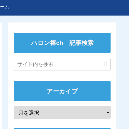
ーム
ハロン棒ch 記事検索
アーカイブ