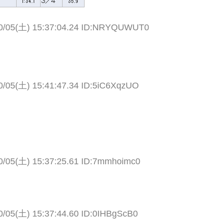
0/05(土) 15:37:04.24 ID:NRYQUWUT0
0/05(土) 15:41:47.34 ID:5iC6XqzUO
0/05(土) 15:37:25.61 ID:7mmhoimc0
0/05(土) 15:37:44.60 ID:0IHBgScB0