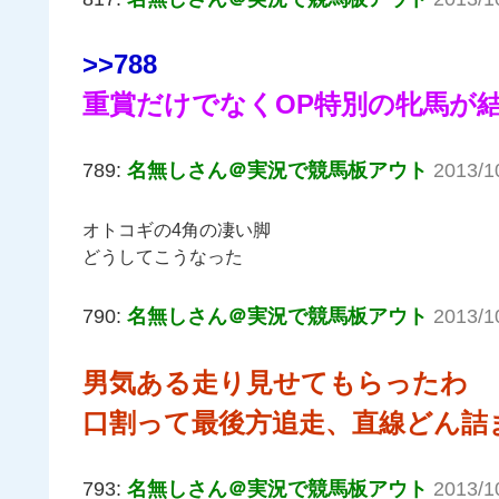
>>788
重賞だけでなくOP特別の牝馬が
789:
名無しさん＠実況で競馬板アウト
2013/1
オトコギの4角の凄い脚
どうしてこうなった
790:
名無しさん＠実況で競馬板アウト
2013/1
男気ある走り見せてもらったわ
口割って最後方追走、直線どん詰
793:
名無しさん＠実況で競馬板アウト
2013/1