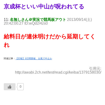
京成杯といい中山が呪われてる
11:
名無しさん＠実況で競馬板アウト
2013/09/14(土)
20:42:00.27 ID:wQd2/4zs0
給料日が連休明けだから延期してく
れ
関連記事：
【悲報】3日間開催、台風で中止か
引用元:
http://awabi.2ch.net/test/read.cgi/keiba/1379158030/
0