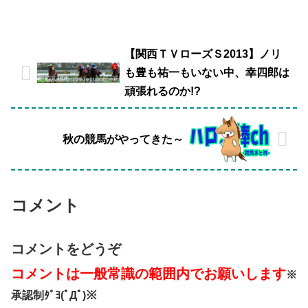
【関西ＴＶローズＳ2013】ノリ
も豊も祐一もいない中、幸四郎は
頑張れるのか!?
秋の競馬がやってきた～
コメント
コメントをどうぞ
コメントは一般常識の範囲内でお願いします
※
承認制ﾀﾞﾖ(ﾟДﾟ)※