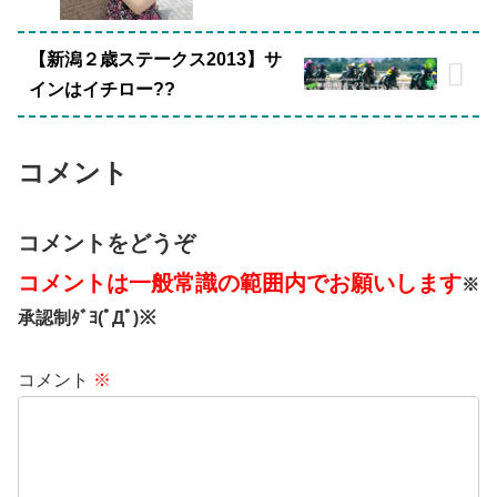
【新潟２歳ステークス2013】サ
インはイチロー??
コメント
コメントをどうぞ
コメントは一般常識の範囲内でお願いします
※
承認制ﾀﾞﾖ(ﾟДﾟ)※
コメント
※