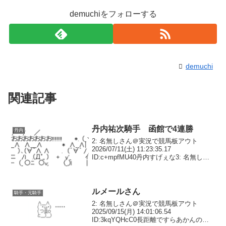
demuchiをフォローする
demuchi
関連記事
丹内祐次騎手 函館で4連勝
丹内
2: 名無しさん＠実況で競馬板アウト
2026/07/11(土) 11:23:35.17
ID:c+mpfMU40丹内すげぇな3: 名無しさ
ん＠実況で競馬板アウト 2026/07/11(土)
11:23:56.22 ID:y2v2jO0U0...
ルメールさん
騎手・元騎手
2: 名無しさん＠実況で競馬板アウト
2025/09/15(月) 14:01:06.54
ID:3kqYQHcC0長距離ですらあかんのや