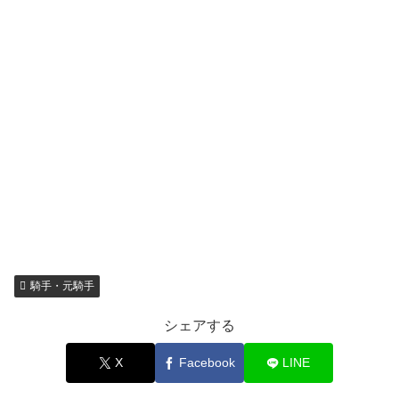
騎手・元騎手
シェアする
X
Facebook
LINE