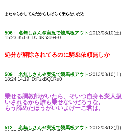
またやらかしてんだからしばらく乗らないだろ
506
：
名無しさん＠実況で競馬板アウト
:
2013/08/10(土)
15:23:35.03 ID:
JdKh3e+E0
処分が解除されてるのに騎乗依頼無しか
509
：
名無しさん＠実況で競馬板アウト
:
2013/08/10(土)
18:24:14.19 ID:
FzxBQ1Ru0
乗せる調教師がいたら、そいつ自身も変人扱
いされるから誰も乗せないだろうな。
もう諦めたほうがいいよけーご君は。
512
：
名無しさん＠実況で競馬板アウト
:
2013/08/12(月)