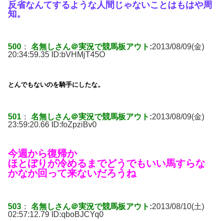
反省なんてするような人間じゃないことはもはや周
知。
500
：
名無しさん＠実況で競馬板アウト
:
2013/08/09(金)
20:34:59.35 ID:
bVHMjT45O
とんでもないのを騎手にしたな。
501
：
名無しさん＠実況で競馬板アウト
:
2013/08/09(金)
23:59:20.66 ID:
foZpziBv0
今週から復帰か
ほとぼりが冷めるまでどうでもいい馬すらな
かなか回って来ないだろうね
503
：
名無しさん＠実況で競馬板アウト
:
2013/08/10(土)
02:57:12.79 ID:
qboBJCYq0