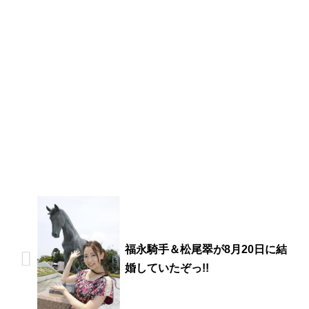
福永騎手＆松尾翠が8月20日に結
婚していたぞっ!!