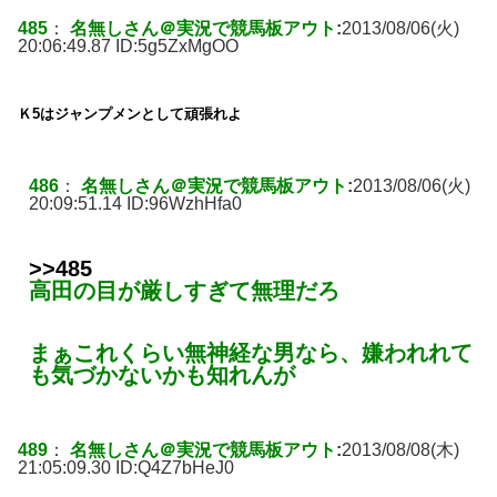
485
：
名無しさん＠実況で競馬板アウト
:
2013/08/06(火)
20:06:49.87 ID:
5g5ZxMgOO
Ｋ5はジャンプメンとして頑張れよ
486
：
名無しさん＠実況で競馬板アウト
:
2013/08/06(火)
20:09:51.14 ID:
96WzhHfa0
>>485
高田の目が厳しすぎて無理だろ
まぁこれくらい無神経な男なら、嫌われれて
も気づかないかも知れんが
489
：
名無しさん＠実況で競馬板アウト
:
2013/08/08(木)
21:05:09.30 ID:
Q4Z7bHeJ0