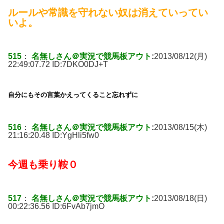
ルールや常識を守れない奴は消えていってい
いよ。
515
：
名無しさん＠実況で競馬板アウト
:
2013/08/12(月)
22:49:07.72 ID:
7DKO0DJ+T
自分にもその言葉かえってくること忘れずに
516
：
名無しさん＠実況で競馬板アウト
:
2013/08/15(木)
21:16:20.48 ID:
YgHli5fw0
今週も乗り鞍０
517
：
名無しさん＠実況で競馬板アウト
:
2013/08/18(日)
00:22:36.56 ID:
6FvAb7jmO