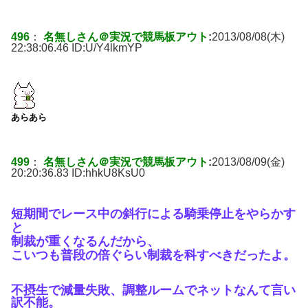
496
：
名無しさん＠実況で競馬板アウト
:
2013/08/08(木)
22:38:06.46 ID:
U/Y4lkmYP
あらあら
499
：
名無しさん＠実況で競馬板アウト
:
2013/08/09(金)
20:20:36.83 ID:
hhkU8KsU0
短期間でレース中の斜行による騎乗停止をやらかす
と
制裁が重くなるんだから、
こいつも普段の倍ぐらい制裁を科すべきだったよ。
不摂生で減量失敗、調整ルームでネットなんて言い
訳不能。