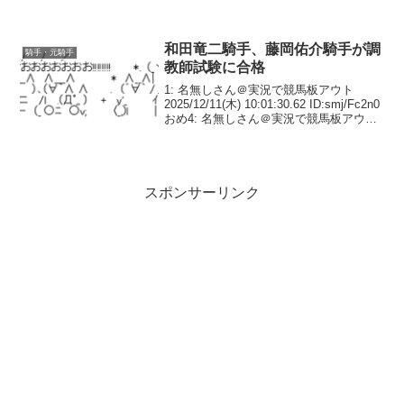
なあ3: 名無しさん＠実況で競馬板アウト
2025/09/15(月) 14:02:17.52 ID:1s...
和田竜二騎手、藤岡佑介騎手が調
騎手・元騎手
教師試験に合格
1: 名無しさん＠実況で競馬板アウト
2025/12/11(木) 10:01:30.62 ID:smj/Fc2n0
おめ4: 名無しさん＠実況で競馬板アウト
2025/12/11(木) 10:03:10.09
ID:jMyhQeYM02026...
スポンサーリンク