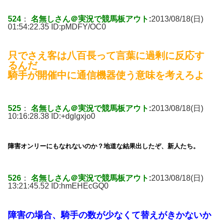
524
：
名無しさん＠実況で競馬板アウト
:
2013/08/18(日)
01:54:22.35 ID:
pMDFY/OC0
只でさえ客は八百長って言葉に過剰に反応す
るんだ
騎手が開催中に通信機器使う意味を考えろよ
525
：
名無しさん＠実況で競馬板アウト
:
2013/08/18(日)
10:16:28.38 ID:
+dglgxjo0
障害オンリーにもなれないのか？地道な結果出したぞ、新人たち。
526
：
名無しさん＠実況で競馬板アウト
:
2013/08/18(日)
13:21:45.52 ID:
hmEHEcGQ0
障害の場合、騎手の数が少なくて替えがきかないか