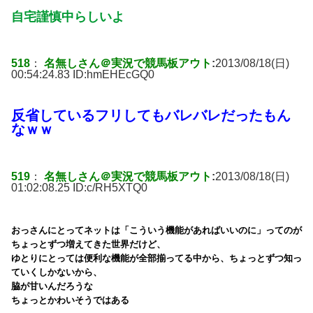
自宅謹慎中らしいよ
518
：
名無しさん＠実況で競馬板アウト
:
2013/08/18(日)
00:54:24.83 ID:
hmEHEcGQ0
反省しているフリしてもバレバレだったもん
なｗｗ
519
：
名無しさん＠実況で競馬板アウト
:
2013/08/18(日)
01:02:08.25 ID:
c/RH5XTQ0
おっさんにとってネットは「こういう機能があればいいのに」ってのが
ちょっとずつ増えてきた世界だけど、
ゆとりにとっては便利な機能が全部揃ってる中から、ちょっとずつ知っ
ていくしかないから、
脇が甘いんだろうな
ちょっとかわいそうではある