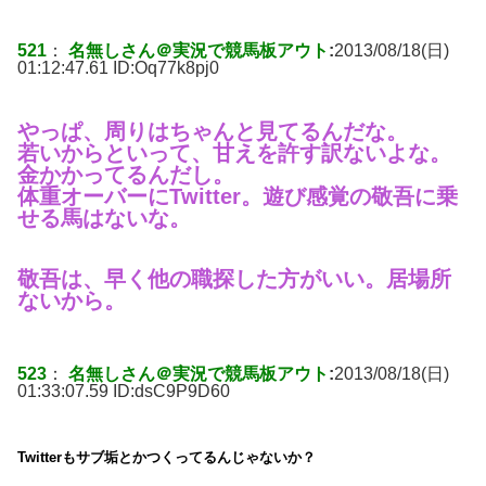
521
：
名無しさん＠実況で競馬板アウト
:
2013/08/18(日)
01:12:47.61 ID:
Oq77k8pj0
やっぱ、周りはちゃんと見てるんだな。
若いからといって、甘えを許す訳ないよな。
金かかってるんだし。
体重オーバーにTwitter。遊び感覚の敬吾に乗
せる馬はないな。
敬吾は、早く他の職探した方がいい。居場所
ないから。
523
：
名無しさん＠実況で競馬板アウト
:
2013/08/18(日)
01:33:07.59 ID:
dsC9P9D60
Twitterもサブ垢とかつくってるんじゃないか？