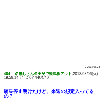
2013.08.24
484
：
名無しさん＠実況で競馬板アウト
:
2013/08/06(火)
19:59:14.84 ID:
0Y7NUC/f0
騎乗停止明けたけど、来週の想定入ってる
の？