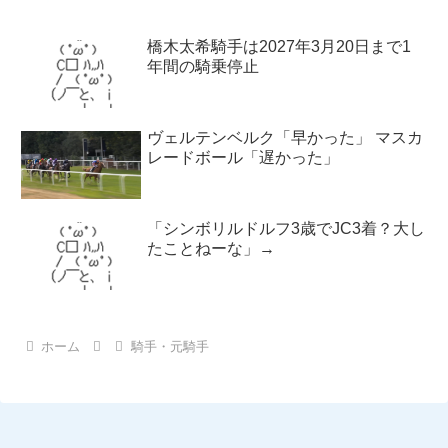
橋木太希騎手は2027年3月20日まで1
年間の騎乗停止
ヴェルテンベルク「早かった」 マスカ
レードボール「遅かった」
「シンボリルドルフ3歳でJC3着？大し
たことねーな」→
ホーム
騎手・元騎手