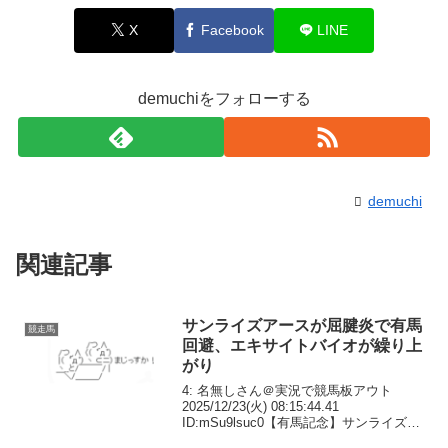
X
Facebook
LINE
demuchiをフォローする
demuchi
関連記事
サンライズアースが屈腱炎で有馬
競走馬
回避、エキサイトバイオが繰り上
がり
4: 名無しさん＠実況で競馬板アウト
2025/12/23(火) 08:15:44.41
ID:mSu9lsuc0【有馬記念】サンライズア
ースが右前脚の屈腱炎で出走回避を発