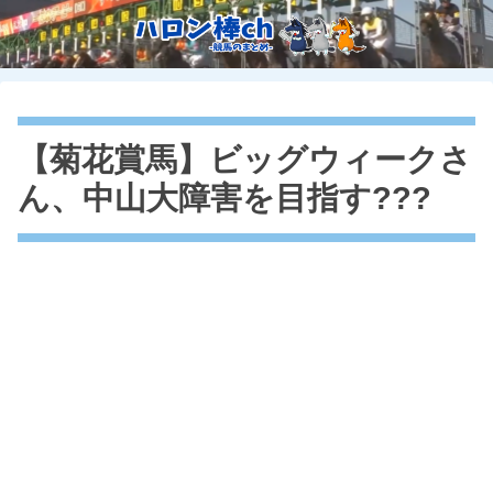
【菊花賞馬】ビッグウィークさ
ん、中山大障害を目指す???