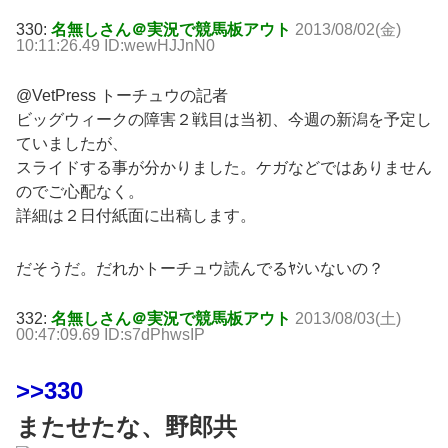
330:
名無しさん＠実況で競馬板アウト
2013/08/02(金)
10:11:26.49 ID:wewHJJnN0
@VetPress トーチュウの記者
ビッグウィークの障害２戦目は当初、今週の新潟を予定し
ていましたが、
スライドする事が分かりました。ケガなどではありません
のでご心配なく。
詳細は２日付紙面に出稿します。
だそうだ。だれかトーチュウ読んでるﾔｼいないの？
332:
名無しさん＠実況で競馬板アウト
2013/08/03(土)
00:47:09.69 ID:s7dPhwsIP
>>330
またせたな、野郎共