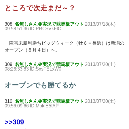
ところで次走まだ～？
308:
名無しさん＠実況で競馬板アウト
2013/07/18(木)
09:58:51.36 ID:PRC+VkFtO
障害未勝利勝ちビッグウィーク（牡６＝長浜）は新潟の
オープン（８月４日）へ。
309:
名無しさん＠実況で競馬板アウト
2013/07/20(土)
08:26:33.83 ID:SxsFELxW0
オープンでも勝てるか
310:
名無しさん＠実況で競馬板アウト
2013/07/20(土)
09:56:09.66 ID:MpklE5fAP
>>309