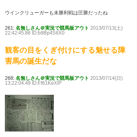
ウインクリューガーも未勝利戦は圧勝だったね
261:
名無しさん＠実況で競馬板アウト
2013/07/13(土)
22:42:45.86 ID:b9Bp4S6X0
観客の目をくぎ付けにする魅せる障
害馬の誕生だな
268:
名無しさん＠実況で競馬板アウト
2013/07/14(日)
13:22:04.49 ID:Ff61KeXlP