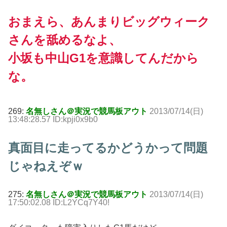
おまえら、あんまりビッグウィーク
さんを舐めるなよ、
小坂も中山G1を意識してんだから
な。
269:
名無しさん＠実況で競馬板アウト
2013/07/14(日)
13:48:28.57 ID:kpji0x9b0
真面目に走ってるかどうかって問題
じゃねえぞｗ
275:
名無しさん＠実況で競馬板アウト
2013/07/14(日)
17:50:02.08 ID:L2YCq7Y40!