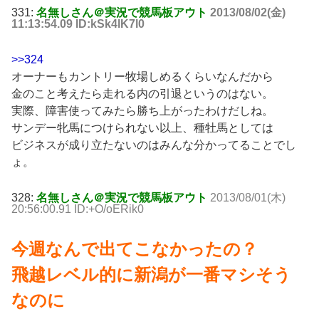
331:
名無しさん＠実況で競馬板アウト
2013/08/02(金)
11:13:54.09 ID:kSk4lK7l0
>>324
オーナーもカントリー牧場しめるくらいなんだから
金のこと考えたら走れる内の引退というのはない。
実際、障害使ってみたら勝ち上がったわけだしね。
サンデー牝馬につけられない以上、種牡馬としては
ビジネスが成り立たないのはみんな分かってることでし
ょ。
328:
名無しさん＠実況で競馬板アウト
2013/08/01(木)
20:56:00.91 ID:+O/oERik0
今週なんで出てこなかったの？
飛越レベル的に新潟が一番マシそう
なのに