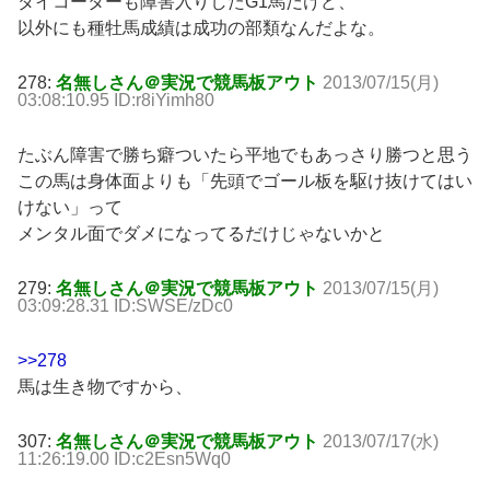
ダイコーターも障害入りしたG1馬だけど、
以外にも種牡馬成績は成功の部類なんだよな。
278:
名無しさん＠実況で競馬板アウト
2013/07/15(月)
03:08:10.95 ID:r8iYimh80
たぶん障害で勝ち癖ついたら平地でもあっさり勝つと思う
この馬は身体面よりも「先頭でゴール板を駆け抜けてはい
けない」って
メンタル面でダメになってるだけじゃないかと
279:
名無しさん＠実況で競馬板アウト
2013/07/15(月)
03:09:28.31 ID:SWSE/zDc0
>>278
馬は生き物ですから、
307:
名無しさん＠実況で競馬板アウト
2013/07/17(水)
11:26:19.00 ID:c2Esn5Wq0