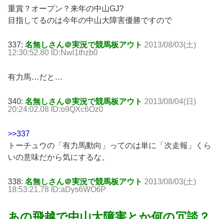
重賞？オープン？来年の中山GJ?
目指してるのは今年の中山大障害優勝ですので
337:
名無しさん＠実況で競馬板アウト
2013/08/03(土)
12:30:52.80 ID:Nwl1thzb0
有力馬…だと…
340:
名無しさん＠実況で競馬板アウト
2013/08/04(日)
20:24:02.08 ID:o9QXc6Oz0
>>337
トーチュウの「有力馬動向」ってのは単に「次走報」くら
いの意味だから気にするな。
338:
名無しさん＠実況で競馬板アウト
2013/08/03(土)
18:53:21.78 ID:aDys6WO6P
あの飛越で中山大障害とか何の冗談？