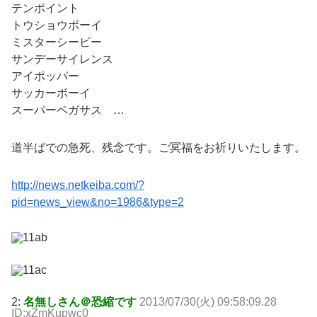
テンポイント
トウショウボーイ
ミスターシービー
サンデーサイレンス
アイポッパー
サッカーボーイ
スーパーペガサス …
道半ばでの急死、残念です。ご冥福をお祈りいたします。
http://news.netkeiba.com/?
pid=news_view&no=1986&type=2
2:
名無しさん＠恐縮です
2013/07/30(火) 09:58:09.28
ID:xZmKupwc0