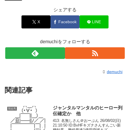
シェアする
X
Facebook
LINE
demuchiをフォローする
demuchi
関連記事
ジャンタルマンタルのヒーロー列
競走馬
伝確定か 他
413: 名無しさん＠おーぷん 26/08/02(日)
21:10:50 ID:BxHFキズナさんすんごい新
種牡馬 歴代最速1億円突破キズ