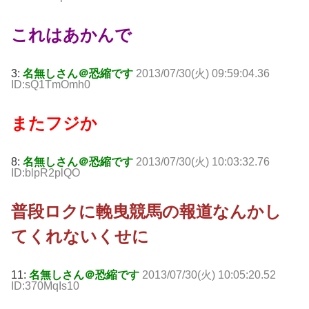
これはあかんで
3:
名無しさん＠恐縮です
2013/07/30(火) 09:59:04.36
ID:sQ1TmOmh0
またフジか
8:
名無しさん＠恐縮です
2013/07/30(火) 10:03:32.76
ID:blpR2plQO
普段ロクに輓曳競馬の報道なんかし
てくれないくせに
11:
名無しさん＠恐縮です
2013/07/30(火) 10:05:20.52
ID:370MqIs10