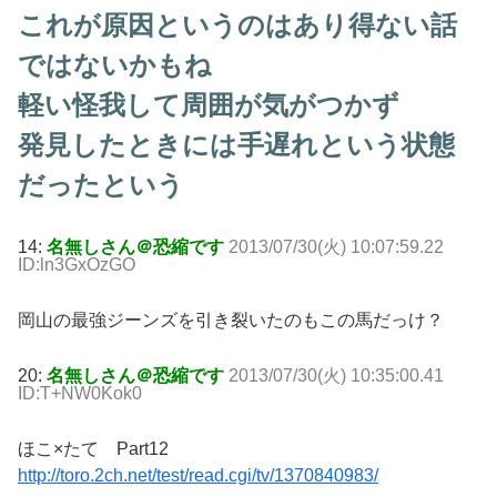
これが原因というのはあり得ない話
ではないかもね
軽い怪我して周囲が気がつかず
発見したときには手遅れという状態
だったという
14:
名無しさん＠恐縮です
2013/07/30(火) 10:07:59.22
ID:ln3GxOzGO
岡山の最強ジーンズを引き裂いたのもこの馬だっけ？
20:
名無しさん＠恐縮です
2013/07/30(火) 10:35:00.41
ID:T+NW0Kok0
ほこ×たて Part12
http://toro.2ch.net/test/read.cgi/tv/1370840983/