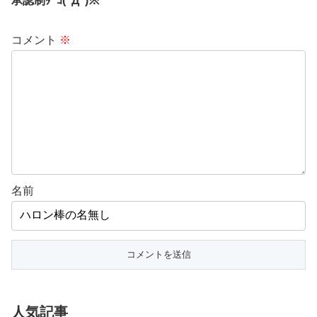
承認制ﾀﾞﾖ(ﾟДﾟ)※
コメント
※
名前
人気記事