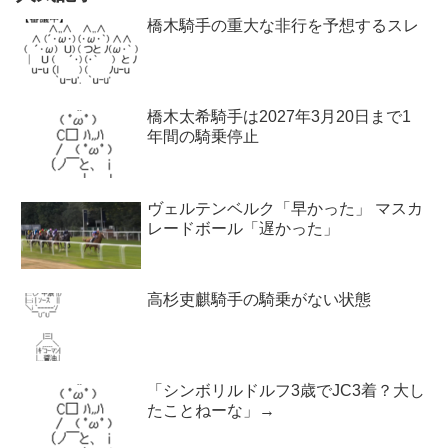
橋木騎手の重大な非行を予想するスレ
橋木太希騎手は2027年3月20日まで1
年間の騎乗停止
ヴェルテンベルク「早かった」 マスカ
レードボール「遅かった」
高杉吏麒騎手の騎乗がない状態
「シンボリルドルフ3歳でJC3着？大し
たことねーな」→