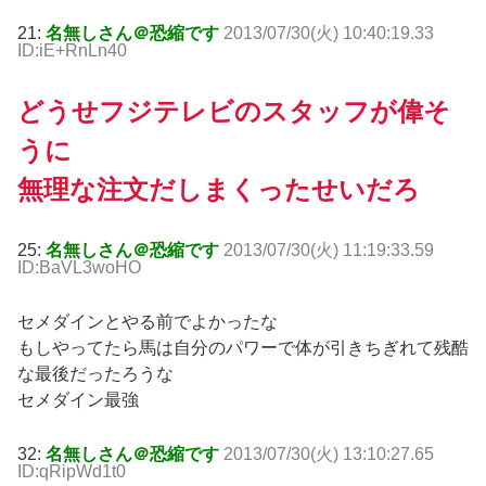
21:
名無しさん＠恐縮です
2013/07/30(火) 10:40:19.33
ID:iE+RnLn40
どうせフジテレビのスタッフが偉そ
うに
無理な注文だしまくったせいだろ
25:
名無しさん＠恐縮です
2013/07/30(火) 11:19:33.59
ID:BaVL3woHO
セメダインとやる前でよかったな
もしやってたら馬は自分のパワーで体が引きちぎれて残酷
な最後だったろうな
セメダイン最強
32:
名無しさん＠恐縮です
2013/07/30(火) 13:10:27.65
ID:qRipWd1t0