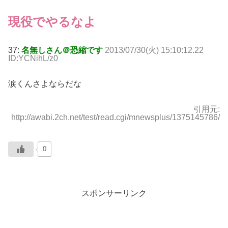
現役でやるなよ
37:
名無しさん＠恐縮です
2013/07/30(火) 15:10:12.22
ID:YCNihL/z0
涙くんさよならだな
引用元:
http://awabi.2ch.net/test/read.cgi/mnewsplus/1375145786/
0
スポンサーリンク