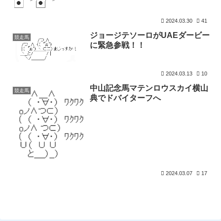
2024.03.30
41
ジョージテソーロがUAEダービー
競走馬
に緊急参戦！！
2024.03.13
10
中山記念馬マテンロウスカイ横山
競走馬
典でドバイターフへ
2024.03.07
17