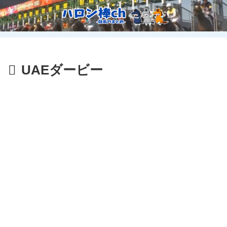
UAEダービー