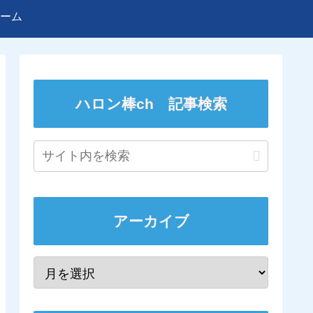
ーム
ハロン棒ch 記事検索
アーカイブ