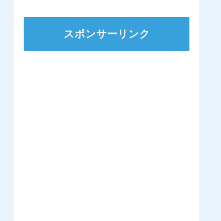
ズSへ 他
スポンサーリンク