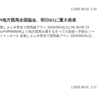
2025.06.03
10
AR地方競馬全国協会、明日6/1に重大発表
名無しさん＠実況で競馬板アウト 2025/05/31(土) 09:36:59.73
:g5uPr8PM0NARより地方競馬を愛するすべての皆様へ手紙をソー
ツイッター2: 名無しさん＠実況で競馬板アウト 2025/05/31(土...
2025.06.01
17