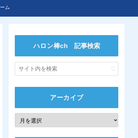
ーム
ハロン棒ch 記事検索
アーカイブ