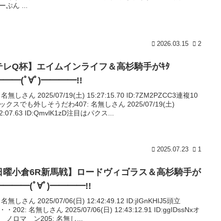
ぷん ...
2026.03.15
2
テレQ杯】エイムインライフ＆高杉騎手がｷﾀ
━━(ﾟ∀ﾟ)━━━━!!
: 名無しさん 2025/07/19(土) 15:27:15.70 ID:7ZM2PZCC3連複10
ックスでも外しそうだわ407: 名無しさん 2025/07/19(土)
32:07.63 ID:QmvlK1zD注目はパクス...
2025.07.23
1
日曜小倉6R新馬戦】ロードヴィゴラス＆高杉騎手が
━━━━(ﾟ∀ﾟ)━━━━!!
: 名無しさん 2025/07/06(日) 12:42:49.12 ID:jIGnKHIJ5頭立
・202: 名無しさん 2025/07/06(日) 12:43:12.91 ID:ggIDssNxオ
 ノロマ ン205: 名無し...