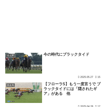
今の時代にブラックタイド
競走馬
2025.05.27
15
【フローラS】もう一度言うで ブ
競走馬
ラックタイドには「隠されたギ
ア」がある 他
2025.04.28
17