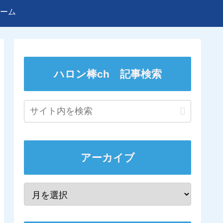
ーム
ハロン棒ch 記事検索
アーカイブ