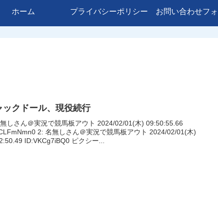
ホーム
プライバシーポリシー
お問い合わせフォ
ャックドール、現役続行
名無しさん＠実況で競馬板アウト 2024/02/01(木) 09:50:55.66
eCLFmNmn0 2: 名無しさん＠実況で競馬板アウト 2024/02/01(木)
52:50.49 ID:VKCg7iBQ0 ピクシー...