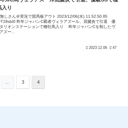
馬入り
名無しさん＠実況で競馬板アウト 2023/12/06(水) 11:52:50.85
:JyT28sbI0 昨年ジャパンC覇者ヴェラアズール、屈腱炎で引退 優
タリオンステーションで種牡馬入り 昨年ジャパンCを制したヴ
アズー...
2023.12.06
47
…
3
4