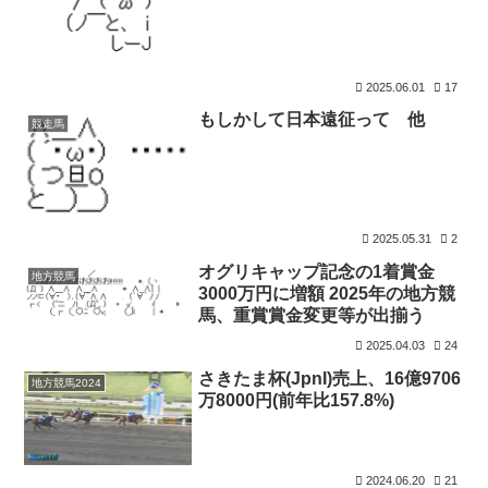
2025.06.01
17
もしかして日本遠征って 他
競走馬
2025.05.31
2
オグリキャップ記念の1着賞金
地方競馬
3000万円に増額 2025年の地方競
馬、重賞賞金変更等が出揃う
2025.04.03
24
さきたま杯(JpnI)売上、16億9706
地方競馬2024
万8000円(前年比157.8%)
2024.06.20
21