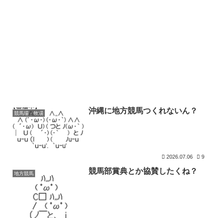
沖縄に地方競馬つくれないん？
競馬場・牧場
2026.07.06
9
競馬部賞典とか協賛したくね？
地方競馬