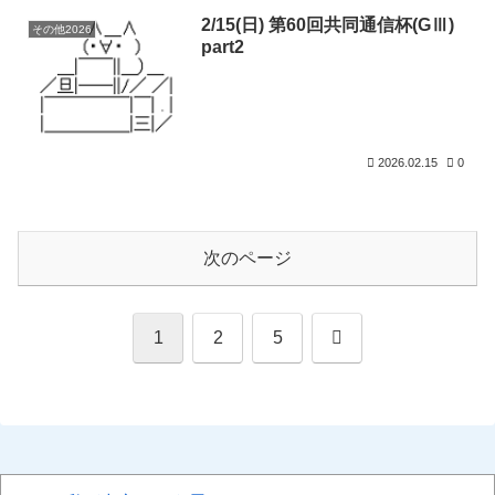
2/15(日) 第60回共同通信杯(GⅢ)
その他2026
part2
2026.02.15
0
次のページ
次
1
2
5
へ