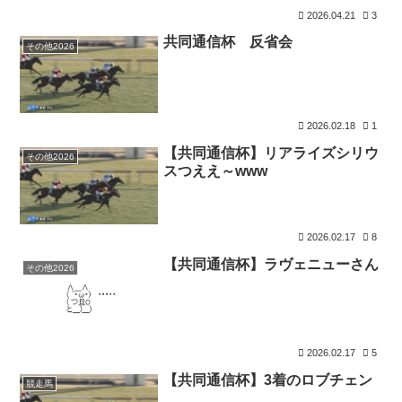
2026.04.21
3
共同通信杯 反省会
その他2026
2026.02.18
1
【共同通信杯】リアライズシリウ
その他2026
スつええ～www
2026.02.17
8
【共同通信杯】ラヴェニューさん
その他2026
2026.02.17
5
【共同通信杯】3着のロブチェン
競走馬