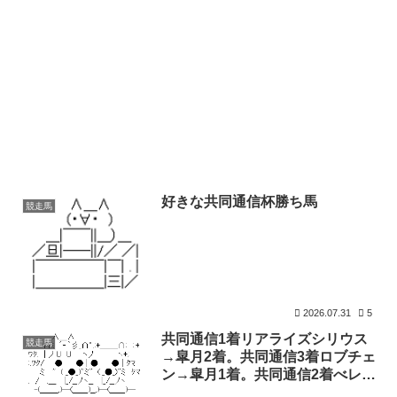
好きな共同通信杯勝ち馬
競走馬
2026.07.31
5
共同通信1着リアライズシリウス
競走馬
→皐月2着。共同通信3着ロブチェ
ン→皐月1着。共同通信2着べレシ
ート