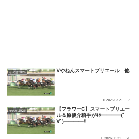
Vやねんスマートプリエール 他
その他2026
2026.03.21
3
【フラワーC】スマートプリエー
その他2026
ル＆原優介騎手がｷﾀ━━━━(ﾟ
∀ﾟ)━━━━!!
2026.03.21
20