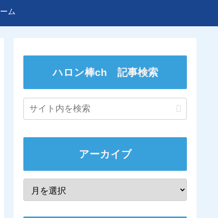
ーム
ハロン棒ch 記事検索
アーカイブ