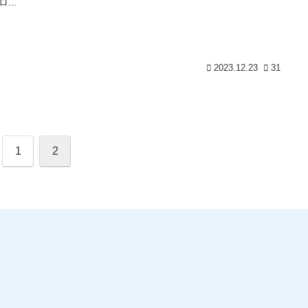
...
2023.12.23
31
1
2