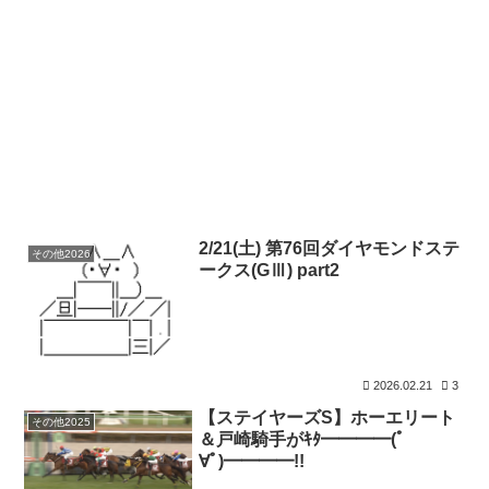
2/21(土) 第76回ダイヤモンドステ
その他2026
ークス(GⅢ) part2
2026.02.21
3
【ステイヤーズS】ホーエリート
その他2025
＆戸崎騎手がｷﾀ━━━━(ﾟ
∀ﾟ)━━━━!!