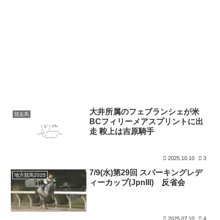
大井所属のフェブランシェが米
競走馬
BCフィリーメアスプリントに出
走 鞍上は吉原騎手
2025.10.10
3
7/9(水)第29回 スパーキングレデ
地方競馬2025
ィーカップ(JpnIII) 反省会
2025.07.10
4