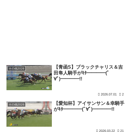
【青函S】ブラックチャリス＆吉
その他2026
田隼人騎手がｷﾀ━━━━(ﾟ
∀ﾟ)━━━━!!
2026.07.01
2
【愛知杯】アイサンサン＆幸騎手
その他2026
がｷﾀ━━━━(ﾟ∀ﾟ)━━━━!!
2026.03.22
21