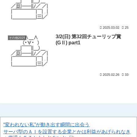
2025.03.02
25
3/2(日) 第32回チューリップ賞
その他2025
(GⅡ) part1
2025.02.26
33
“変われない私”が動き出す瞬間に出会う
サーバ型のＡＩを設置する企業とかは利益があげられなき