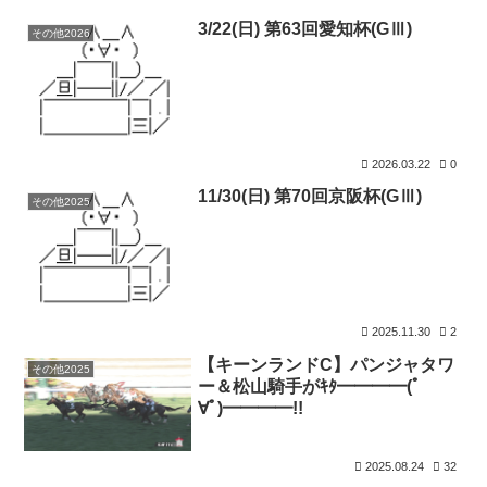
3/22(日) 第63回愛知杯(GⅢ)
その他2026
2026.03.22
0
11/30(日) 第70回京阪杯(GⅢ)
その他2025
2025.11.30
2
【キーンランドC】パンジャタワ
その他2025
ー＆松山騎手がｷﾀ━━━━(ﾟ
∀ﾟ)━━━━!!
2025.08.24
32